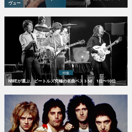
ヴュー
特集
NMEが選ぶ、ビートルズ究極の名曲ベスト50 1位〜10位