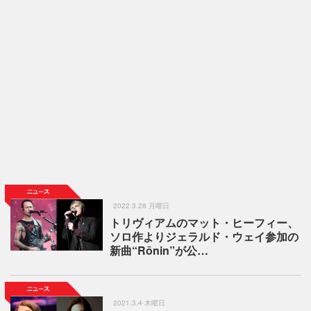
2022.3.28 月曜日
トリヴィアムのマット・ヒーフィー、
ソロ作よりジェラルド・ウェイ参加の
新曲“Rōnin”が公…
2021.3.4 木曜日