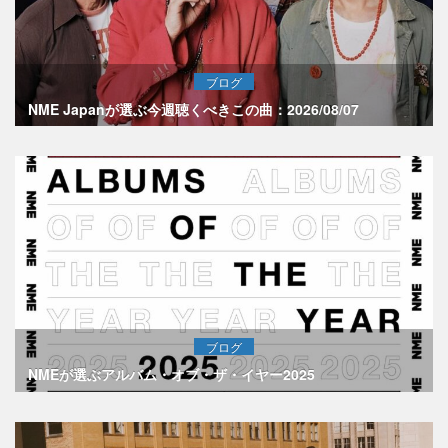
ブログ
NME Japanが選ぶ今週聴くべきこの曲：2026/08/07
ブログ
NMEが選ぶアルバム・オブ・ザ・イヤー2025