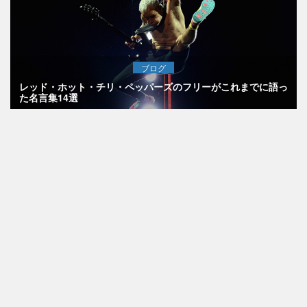
ブログ
レッド・ホット・チリ・ペッパーズのフリーがこれまでに語っ
た名言集14選