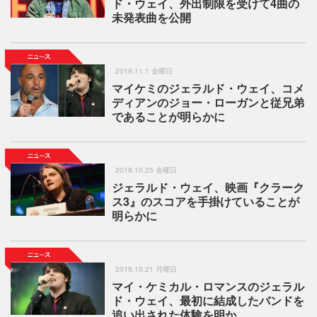
ド・ウェイ、外出制限を受けて4曲の
未発表曲を公開
2019.11.1 金曜日
マイケミのジェラルド・ウェイ、コメ
ディアンのジョー・ローガンと従兄弟
であることが明らかに
2019.10.25 金曜日
ジェラルド・ウェイ、映画『クラーク
ス3』のスコアを手掛けていることが
明らかに
2019.10.21 月曜日
マイ・ケミカル・ロマンスのジェラル
ド・ウェイ、最初に結成したバンドを
追い出された体験を明か…