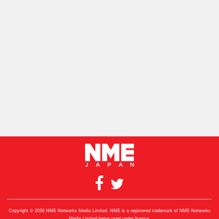
Copyright © 2026 NME Networks Media Limited. NME is a registered trademark of NME Networks
Media Limited being used under licence.