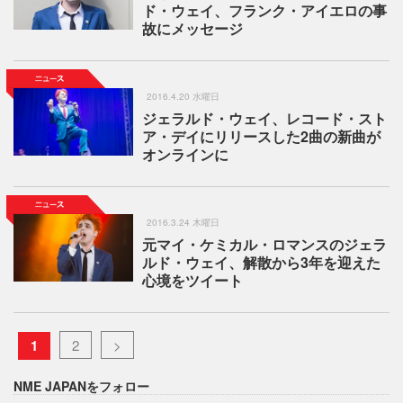
ド・ウェイ、フランク・アイエロの事
故にメッセージ
2016.4.20 水曜日
ジェラルド・ウェイ、レコード・スト
ア・デイにリリースした2曲の新曲が
オンラインに
2016.3.24 木曜日
元マイ・ケミカル・ロマンスのジェラ
ルド・ウェイ、解散から3年を迎えた
心境をツイート
1
2
>
NME JAPANをフォロー