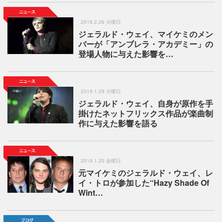
2019.2.26 火曜日
ジェラルド・ウェイ、マイケミのメン
バーが「アンブレラ・アカデミー」の
登場人物に与えた影響を…
2019.1.29 火曜日
ジェラルド・ウェイ、自身が原作を手
掛けたネットフリックス作品が楽曲制
作に与えた影響を語る
2019.1.25 金曜日
元マイケミのジェラルド・ウェイ、レ
イ・トロが参加した“Hazy Shade Of
Wint…