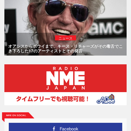
ニュース
オアシスからボウイまで、キース・リチャーズがその毒舌でこ
き下ろした17のアーティストとその発言
Facebook