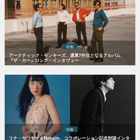
特集
アークティック・モンキーズ、通算7作目となるアルバム
『ザ・カー』ロング・インタヴュー
特集
リナ・サワヤマ＆Nakajin、コラボレーション記念対談インタ