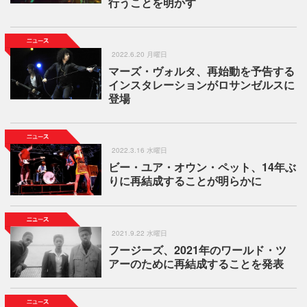
行うことを明かす
2022.6.20 月曜日
マーズ・ヴォルタ、再始動を予告する
インスタレーションがロサンゼルスに
登場
2022.3.16 水曜日
ビー・ユア・オウン・ペット、14年ぶ
りに再結成することが明らかに
2021.9.22 水曜日
フージーズ、2021年のワールド・ツ
アーのために再結成することを発表