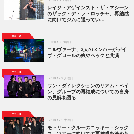
2020.2.4 火曜日
レイジ・アゲインスト・ザ・マシーン
のザック・デ・ラ・ロッチャ、再結成
に向けてジムに通ってい…
2020.1.6 月曜日
ニルヴァーナ、3人のメンバーがデイ
ヴ・グロールの娘やベックと共演
2019.12.9 月曜日
ワン・ダイレクションのリアム・ペイ
ン、グループの再結成についての自身
の見解を語る
2019.12.5 木曜日
モトリー・クルーのニッキー・シック
ス、ツアーに向けての再結成を決めた