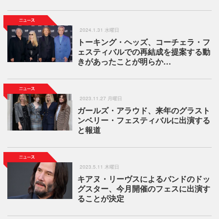
2024.1.31 水曜日
トーキング・ヘッズ、コーチェラ・フ
ェスティバルでの再結成を提案する動
きがあったことが明らか…
2023.11.27 月曜日
ガールズ・アラウド、来年のグラスト
ンベリー・フェスティバルに出演する
と報道
2023.5.11 木曜日
キアヌ・リーヴスによるバンドのドッ
グスター、今月開催のフェスに出演す
ることが決定