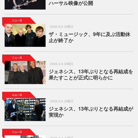
ハーサル映像が公開
2020.9.2 水曜日
ザ・ミュージック、9年に及ぶ活動休
止が終了か
2020.3.4 水曜日
ジェネシス、13年ぶりとなる再結成を
果たすことが正式に明らかに
2020.3.4 水曜日
ジェネシス、13年ぶりとなる再結成が
実現か