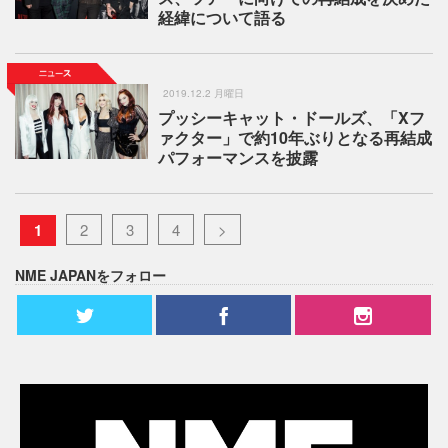
経緯について語る
2019.12.2 月曜日
プッシーキャット・ドールズ、「Xフ
ァクター」で約10年ぶりとなる再結成
パフォーマンスを披露
1
2
3
4
>
NME JAPANをフォロー