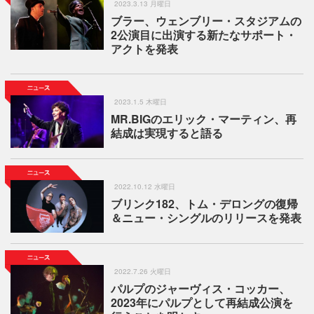
2023.3.13 月曜日
ブラー、ウェンブリー・スタジアムの
2公演目に出演する新たなサポート・
アクトを発表
2023.1.5 木曜日
MR.BIGのエリック・マーティン、再
結成は実現すると語る
2022.10.12 水曜日
ブリンク182、トム・デロングの復帰
＆ニュー・シングルのリリースを発表
2022.7.26 火曜日
パルプのジャーヴィス・コッカー、
2023年にパルプとして再結成公演を