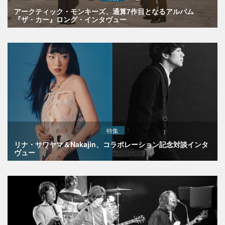
アークティック・モンキーズ、通算7作目となるアルバム
『ザ・カー』ロング・インタヴュー
特集
リナ・サワヤマ＆Nakajin、コラボレーション記念対談インタ
ヴュー