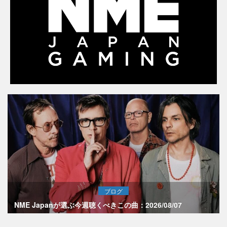
ブログ
NME Japanが選ぶ今週聴くべきこの曲：2026/08/07