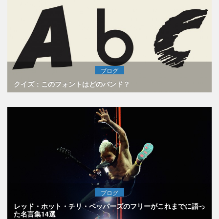
ブログ
クイズ：このフォントはどのバンド？
ブログ
レッド・ホット・チリ・ペッパーズのフリーがこれまでに語っ
た名言集14選