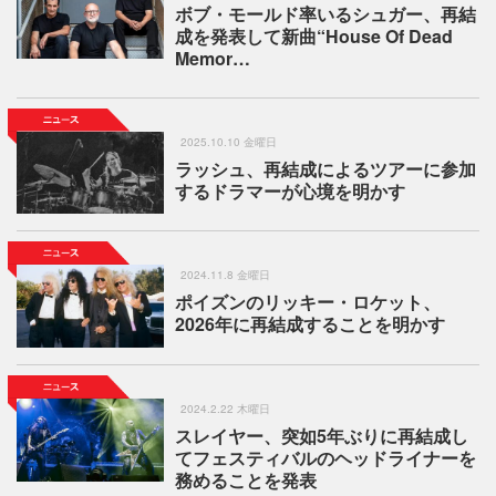
ボブ・モールド率いるシュガー、再結
成を発表して新曲“House Of Dead
Memor…
2025.10.10 金曜日
ラッシュ、再結成によるツアーに参加
するドラマーが心境を明かす
2024.11.8 金曜日
ポイズンのリッキー・ロケット、
2026年に再結成することを明かす
2024.2.22 木曜日
スレイヤー、突如5年ぶりに再結成し
てフェスティバルのヘッドライナーを
務めることを発表