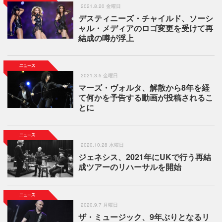
2021.8.20 金曜日
デスティニーズ・チャイルド、ソーシ
ャル・メディアのロゴ変更を受けて再
結成の噂が浮上
2021.3.5 金曜日
マーズ・ヴォルタ、解散から8年を経
て何かを予告する動画が投稿されるこ
とに
2020.10.28 水曜日
ジェネシス、2021年にUKで行う再結
成ツアーのリハーサルを開始
2020.9.7 月曜日
ザ・ミュージック、9年ぶりとなるリ