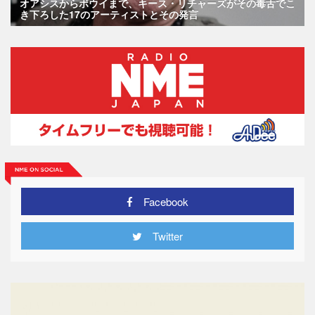
オアシスからボウイまで、キース・リチャーズがその毒舌でこ
き下ろした17のアーティストとその発言
Facebook
Twitter