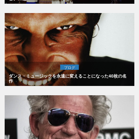
ブログ
ダンス・ミュージックを永遠に変えることになった40枚の名
作