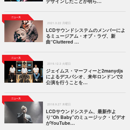
デザインしたことが明ら…
2021.3.22 月曜日
LCDサウンドシステムのメンバーによ
るミュージアム・オブ・ラヴ、新
曲“Cluttered …
2019.12.3 火曜日
ジェイムス・マーフィーと2manydjs
によるデスパシオ、来年ロンドンで2
公演を行うことを…
2018.9.27 木曜日
LCDサウンドシステム、最新作よ
り“Oh Baby”のミュージック・ビデオ
がYouTube…