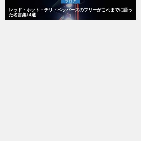
ブログ
レッド・ホット・チリ・ペッパーズのフリーがこれまでに語っ
た名言集14選