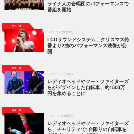
ライナ人の合唱団のパフォーマンスで
番組を開始
2021.12.23 木曜日
LCDサウンドシステム、クリスマス特
番より2曲のパフォーマンス映像が公
開
2021.6.21 月曜日
レディオヘッドやフー・ファイターズ
らがデザインした自転車、約1500万
円を集めることに
2021.4.29 木曜日
レディオヘッドやフー・ファイターズ
ら、チャリティで1台限りの自転車を