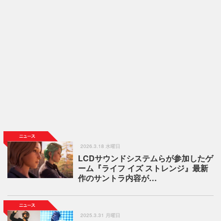
2026.3.18 水曜日
LCDサウンドシステムらが参加したゲ
ーム『ライフ イズ ストレンジ』最新
作のサントラ内容が…
2025.3.31 月曜日