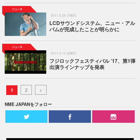
2017.5.29 月曜日
LCDサウンドシステム、ニュー・アル
バムが完成したことが明らかに
2017.2.10 金曜日
フジロックフェスティバル ’17、第1弾
出演ラインナップを発表
1
2
>
NME JAPANをフォロー