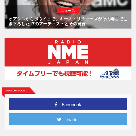
ニュース
オアシスからボウイまで、キース・リチャーズがその毒舌でこ
き下ろした17のアーティストとその発言
Facebook
Twitter