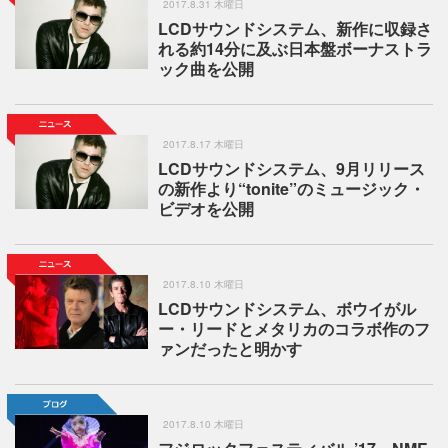
2017.8.31 木曜日
LCDサウンドシステム、新作に収録さ
れる約14分に及ぶ日本盤ボーナストラ
ック曲を公開
2017.8.17 木曜日
LCDサウンドシステム、9月リリース
の新作より“tonite”のミュージック・
ビデオを公開
2017.8.10 木曜日
LCDサウンドシステム、ボウイがル
ー・リードとメタリカのコラボ作のフ
ァンだったと明かす
2017.8.10 木曜日