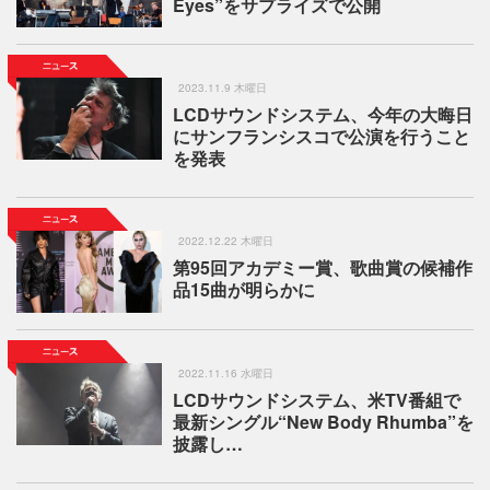
Eyes”をサプライズで公開
2023.11.9 木曜日
LCDサウンドシステム、今年の大晦日
にサンフランシスコで公演を行うこと
を発表
2022.12.22 木曜日
第95回アカデミー賞、歌曲賞の候補作
品15曲が明らかに
2022.11.16 水曜日
LCDサウンドシステム、米TV番組で
最新シングル“New Body Rhumba”を
披露し…