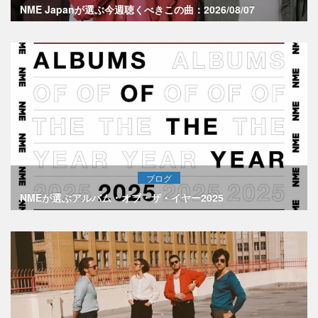
NME Japanが選ぶ今週聴くべきこの曲：2026/08/07
ブログ
NMEが選ぶアルバム・オブ・ザ・イヤー2025