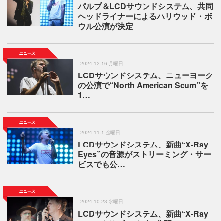
パルプ＆LCDサウンドシステム、共同
ヘッドライナーによるハリウッド・ボ
ウル公演が決定
2024.12.16 月曜日
LCDサウンドシステム、ニューヨーク
の公演で“North American Scum”を
1…
2024.11.1 金曜日
LCDサウンドシステム、新曲“X-Ray
Eyes”の音源がストリーミング・サー
ビスでも公…
2024.10.23 水曜日
LCDサウンドシステム、新曲“X-Ray