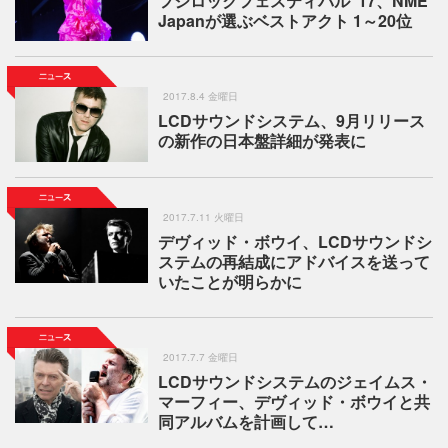
フジロックフェスティバル ’17、NME
Japanが選ぶベストアクト 1～20位
2017.8.4 金曜日
LCDサウンドシステム、9月リリース
の新作の日本盤詳細が発表に
2017.7.11 火曜日
デヴィッド・ボウイ、LCDサウンドシ
ステムの再結成にアドバイスを送って
いたことが明らかに
2017.7.7 金曜日
LCDサウンドシステムのジェイムス・
マーフィー、デヴィッド・ボウイと共
同アルバムを計画して…