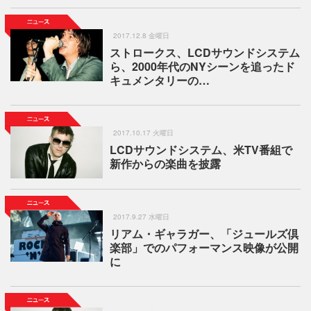
2017.12.8 金曜日
ストロークス、LCDサウンドシステム
ら、2000年代のNYシーンを追ったド
キュメンタリーの…
2017.10.17 火曜日
LCDサウンドシステム、米TV番組で
新作からの楽曲を披露
2017.9.27 水曜日
リアム・ギャラガー、「ジュールズ倶
楽部」でのパフォーマンス映像が公開
に