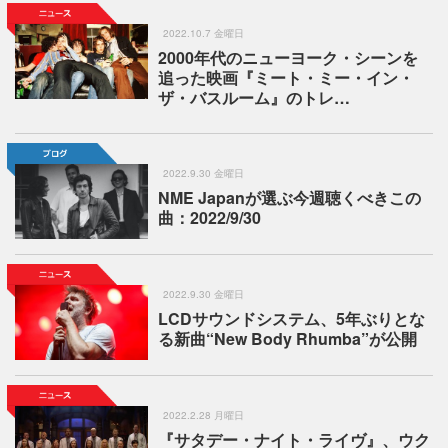
2022.10.7 金曜日
2000年代のニューヨーク・シーンを
追った映画『ミート・ミー・イン・
ザ・バスルーム』のトレ…
2022.9.30 金曜日
NME Japanが選ぶ今週聴くべきこの
曲：2022/9/30
2022.9.30 金曜日
LCDサウンドシステム、5年ぶりとな
る新曲“New Body Rhumba”が公開
2022.2.28 月曜日
『サタデー・ナイト・ライヴ』、ウク