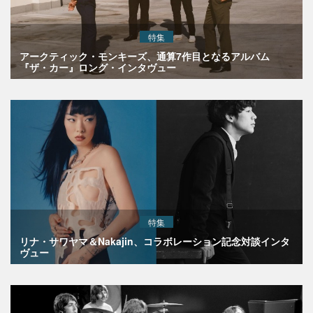
特集
アークティック・モンキーズ、通算7作目となるアルバム
『ザ・カー』ロング・インタヴュー
特集
リナ・サワヤマ＆Nakajin、コラボレーション記念対談インタ
ヴュー