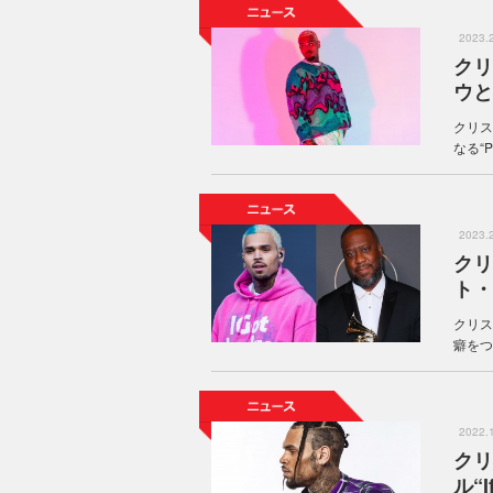
2023
クリ
ウと
クリス
なる“
2023
クリ
ト・
クリス
癖をつ
2022
クリ
ル“