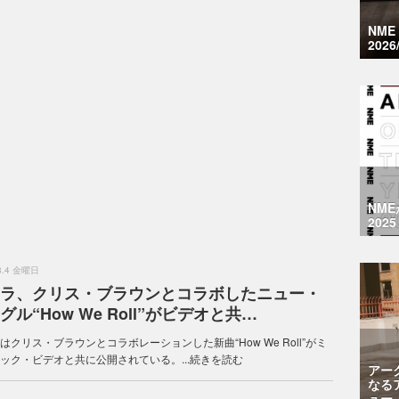
NM
2026
NM
2025
.8.4 金曜日
ラ、クリス・ブラウンとコラボしたニュー・
グル“How We Roll”がビデオと共…
はクリス・ブラウンとコラボレーションした新曲“How We Roll”がミ
ック・ビデオと共に公開されている。...
続きを読む
アー
なる
ュー