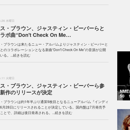
.6.26 水曜日
ス・ブラウン、ジャスティン・ビーバーらと
ボ曲“Don't Check On Me…
・ブラウンは来たるニュー・アルバムよりジャスティン・ビーバーと
とのコラボレーションとなる新曲“Don't Check On Me”の音源が公開
る。...
続きを読む
.6.11 火曜日
ス・ブラウン、ジャスティン・ビーバーら参
NM
新作のリリースが決定
50 
・ブラウンは約1年半ぶり通算9枚目となるニューアルバム『インディ
6月28日にリリースされることが決定している。国内盤は7月発売予
ことで、詳細は後日発表される。...
続きを読む