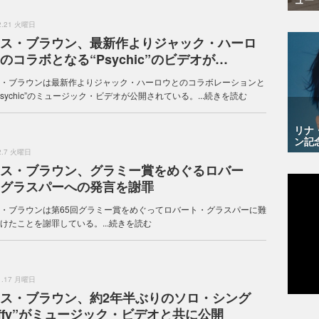
.2.21 火曜日
ス・ブラウン、最新作よりジャック・ハーロ
のコラボとなる“Psychic”のビデオが…
・ブラウンは最新作よりジャック・ハーロウとのコラボレーションと
Psychic”のミュージック・ビデオが公開されている。...
続きを読む
リナ
ン記
.2.7 火曜日
ス・ブラウン、グラミー賞をめぐるロバー
グラスパーへの発言を謝罪
・ブラウンは第65回グラミー賞をめぐってロバート・グラスパーに難
けたことを謝罪している。...
続きを読む
.1.17 月曜日
ス・ブラウン、約2年半ぶりのソロ・シング
Iffy”がミュージック・ビデオと共に公開