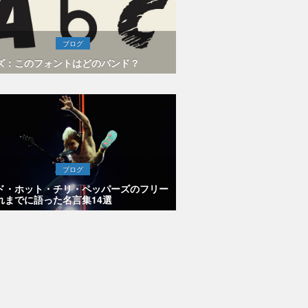
ブログ
ズ：このフォントはどのバンド？
ブログ
ド・ホット・チリ・ペッパーズのフリー
れまでに語った名言集14選