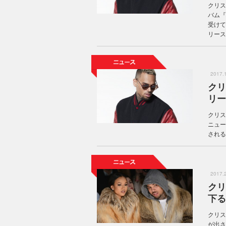
クリス
バム『
受けて
リース
2017
クリ
リー
クリス
ニュー
される
2017
クリ
下る
クリス
が出さ