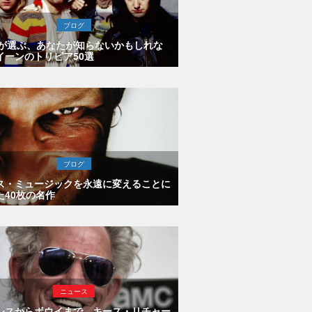
ブログ
Eが選ぶ、あなたが知らないかもしれな
イーンのトリビア50選
ブログ
ス・ミュージックを永遠に変えることに
た40枚の名作
ニュース
シスからボウイまで、キース・リチャー