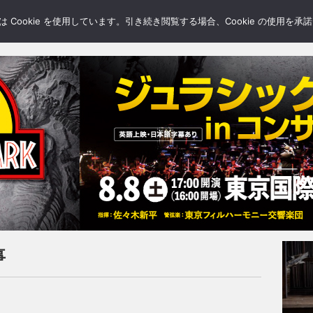
LERY
BLOGS
FEATURE
Cookie を使用しています。引き続き閲覧する場合、Cookie の使用を
事