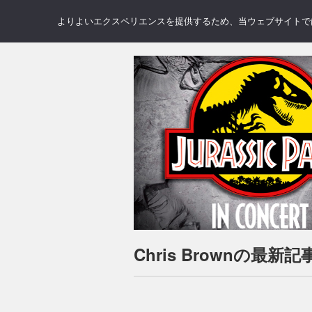
NEWS
REVIEWS
GAL
よりよいエクスペリエンスを提供するため、当ウェブサイトでは 
Chris Brownの最新記