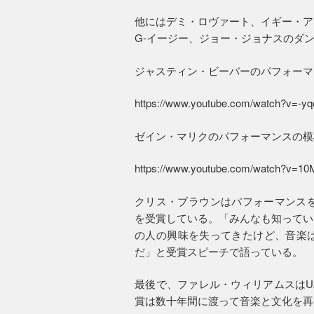
他にはデミ・ロヴァート、イギー・ア
G-イージー、ジョー・ジョナスのダ
ジャスティン・ビーバーのパフォーマ
https://www.youtube.com/watch?v=-
ゼイン・マリクのパフォーマンスの模
https://www.youtube.com/watch?v=1
クリス・ブラウンはパフォーマンスを
を受賞している。「みんなも知ってい
の人の興味を失ってきたけど、音楽
だ」と受賞スピーチで語っている。
最後で、ファレル・ウィリアムスはU
賞は数十年間に渡って音楽と文化を再