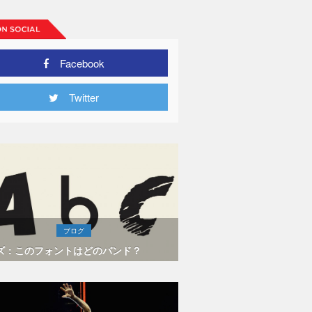
Facebook
Twitter
ブログ
ズ：このフォントはどのバンド？