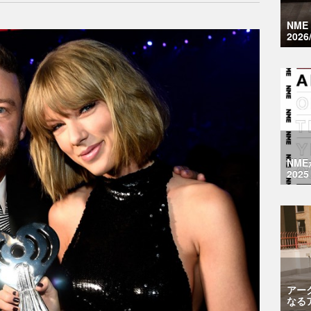
NM
2026
NM
2025
アー
なる