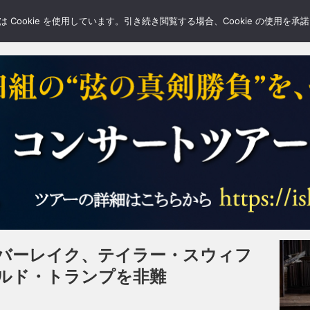
LERY
BLOGS
FEATURE
Cookie を使用しています。引き続き閲覧する場合、Cookie の使用を
バーレイク、テイラー・スウィフ
ルド・トランプを非難