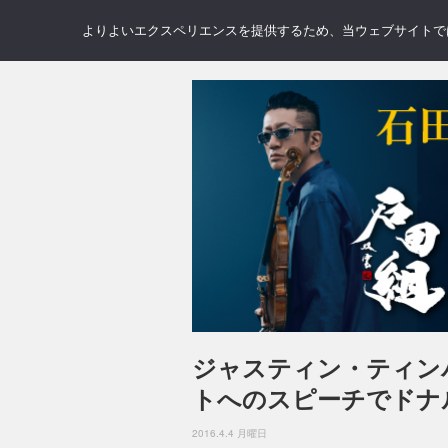
NEWS
REVIEWS
GAL
よりよいエクスペリエンスを提供するため、当ウェブサイトでは 
ジャスティン・ティン
トへのスピーチでドナ
2016.4.4 月曜日