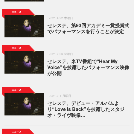
2021.4.22 木曜日
セレステ、第93回アカデミー賞授賞式
でパフォーマンスを行うことが決定
2021.2.26 金曜日
セレステ、米TV番組で“Hear My
Voice”を披露したパフォーマンス映像
が公開
2021.2.1 月曜日
セレステ、デビュー・アルバムよ
り“Love Is Back”を披露したスタジ
オ・ライヴ映像…