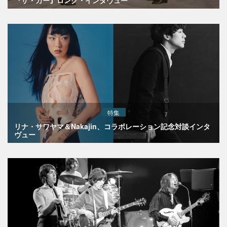
特集
リナ・サワヤマ＆Nakajin、コラボレーション記念対談インタ
ヴュー