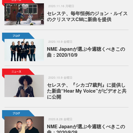
2020.11.16 月曜日
セレステ、毎年恒例のジョン・ルイス
のクリスマスCMに新曲を提供
2020.10.9 金曜日
NME Japanが選ぶ今週聴くべきこの
曲：2020/10/9
2020.10.9 金曜日
セレステ、『シカゴ7裁判』に提供し
た新曲“Hear My Voice”がビデオと共
に公開
2020.8.28 金曜日
NME Japanが選ぶ今週聴くべきこの
曲：2020/8/28