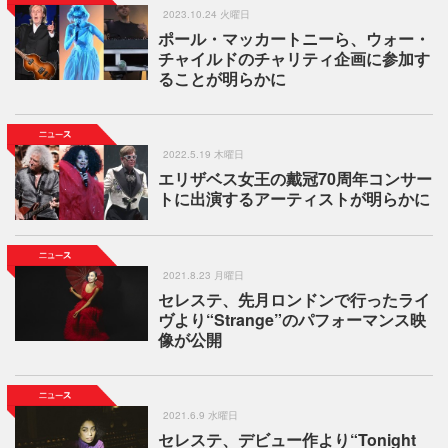
2023.10.24 火曜日
ポール・マッカートニーら、ウォー・
チャイルドのチャリティ企画に参加す
ることが明らかに
2022.5.19 木曜日
エリザベス女王の戴冠70周年コンサー
トに出演するアーティストが明らかに
2021.8.23 月曜日
セレステ、先月ロンドンで行ったライ
ヴより“Strange”のパフォーマンス映
像が公開
2021.6.9 水曜日
セレステ、デビュー作より“Tonight