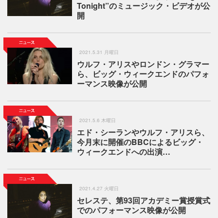
Tonight”のミュージック・ビデオが公
開
2021.5.31 月曜日
ウルフ・アリスやロンドン・グラマー
ら、ビッグ・ウィークエンドのパフォ
ーマンス映像が公開
2021.5.6 木曜日
エド・シーランやウルフ・アリスら、
今月末に開催のBBCによるビッグ・
ウィークエンドへの出演…
2021.4.27 火曜日
セレステ、第93回アカデミー賞授賞式
でのパフォーマンス映像が公開