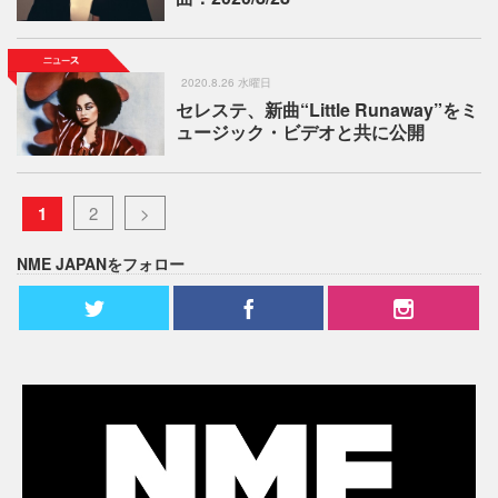
2020.8.26 水曜日
セレステ、新曲“Little Runaway”をミ
ュージック・ビデオと共に公開
1
2
>
NME JAPANをフォロー