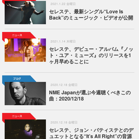
2021.1.22 金曜日
セレステ、最新シングル“Love Is
Back”のミュージック・ビデオが公開
2021.1.14 木曜日
セレステ、デビュー・アルバム『ノッ
ト・ユア・ミューズ』のリリースを1
ヶ月早めることに
2020.12.18 金曜日
NME Japanが選ぶ今週聴くべきこの
曲：2020/12/18
2020.12.18 金曜日
セレステ、ジョン・バティステとのデ
ュエットとなる“It’s All Right”の音源