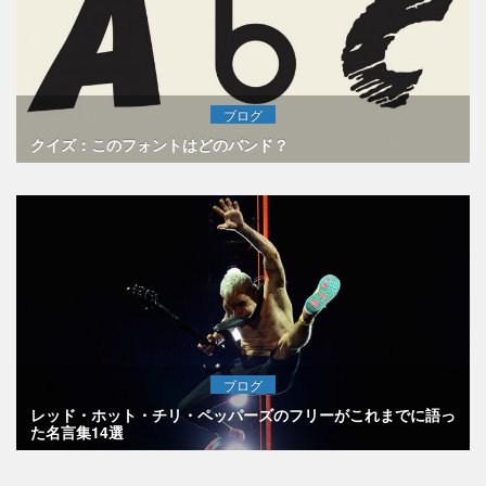
ブログ
クイズ：このフォントはどのバンド？
ブログ
レッド・ホット・チリ・ペッパーズのフリーがこれまでに語っ
た名言集14選