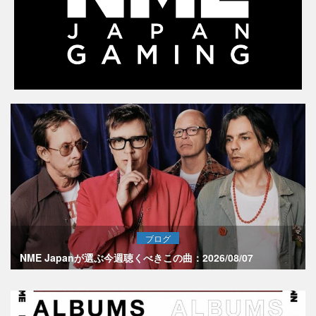
ブログ
NME Japanが選ぶ今週聴くべきこの曲：2026/08/07