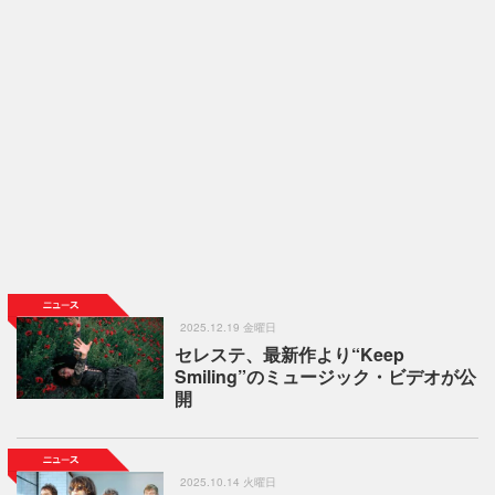
2025.12.19 金曜日
セレステ、最新作より“Keep
Smiling”のミュージック・ビデオが公
開
2025.10.14 火曜日