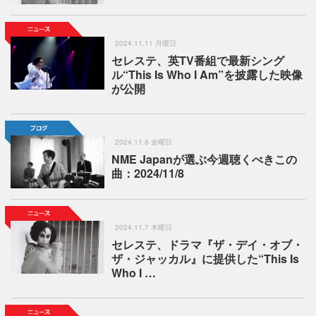
2024.11.11 月曜日
セレステ、英TV番組で最新シング
ル“This Is Who I Am”を披露した映像
が公開
2024.11.8 金曜日
NME Japanが選ぶ今週聴くべきこの
曲：2024/11/8
2024.11.7 木曜日
セレステ、ドラマ『ザ・デイ・オブ・
ザ・ジャッカル』に提供した“This Is
Who I …