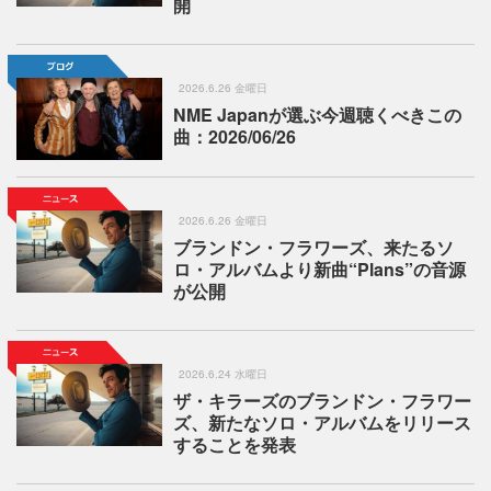
開
2026.6.26 金曜日
NME Japanが選ぶ今週聴くべきこの
曲：2026/06/26
2026.6.26 金曜日
ブランドン・フラワーズ、来たるソ
ロ・アルバムより新曲“Plans”の音源
が公開
2026.6.24 水曜日
ザ・キラーズのブランドン・フラワー
ズ、新たなソロ・アルバムをリリース
することを発表