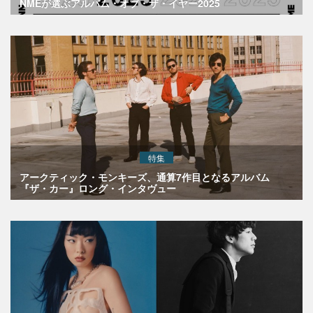
NMEが選ぶアルバム・オブ・ザ・イヤー2025
特集
アークティック・モンキーズ、通算7作目となるアルバム
『ザ・カー』ロング・インタヴュー