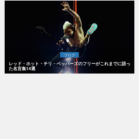
ブログ
レッド・ホット・チリ・ペッパーズのフリーがこれまでに語っ
た名言集14選