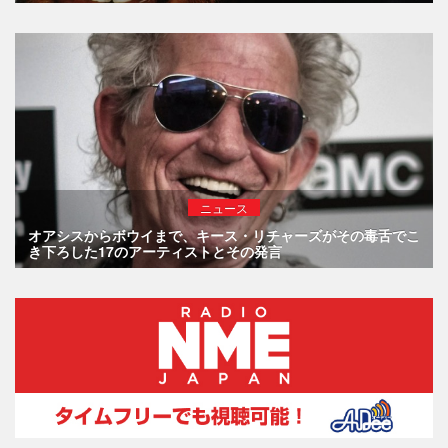
ニュース
オアシスからボウイまで、キース・リチャーズがその毒舌でこ
き下ろした17のアーティストとその発言