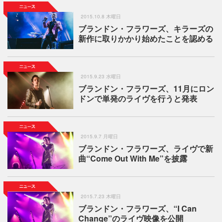
2015.10.8 木曜日
ブランドン・フラワーズ、キラーズの
新作に取りかかり始めたことを認める
2015.9.23 水曜日
ブランドン・フラワーズ、11月にロン
ドンで単発のライヴを行うと発表
2015.9.7 月曜日
ブランドン・フラワーズ、ライヴで新
曲“Come Out With Me”を披露
2015.7.23 木曜日
ブランドン・フラワーズ、“I Can
Change”のライヴ映像を公開