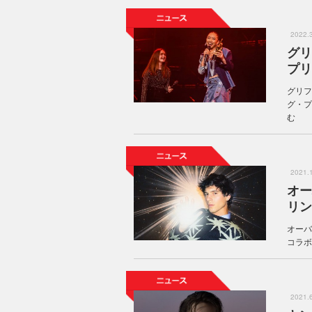
2022
グリ
プリ
グリフ
グ・プ
む
2021
オー
リン
オーバ
コラボレ
2021