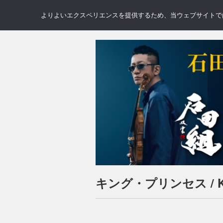
NEWS
REVIEWS
GAL
よりよいエクスペリエンスを提供するため、当ウェブサイトでは 
キング・プリンセス / Ki