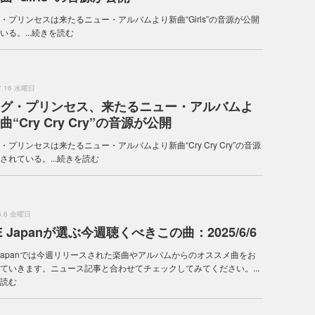
・プリンセスは来たるニュー・アルバムより新曲“Girls”の音源が公開
る。...
続きを読む
.7.16 水曜日
グ・プリンセス、来たるニュー・アルバムよ
曲“Cry Cry Cry”の音源が公開
・プリンセスは来たるニュー・アルバムより新曲“Cry Cry Cry”の音源
されている。...
続きを読む
.6.6 金曜日
E Japanが選ぶ今週聴くべきこの曲：2025/6/6
 Japanでは今週リリースされた楽曲やアルバムからのオススメ曲をお
ていきます。ニュース記事と合わせてチェックしてみてください。...
読む