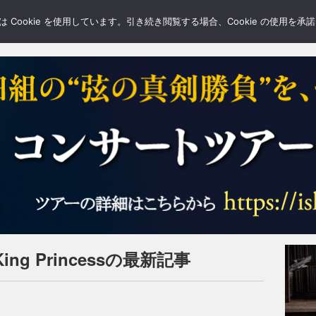
LERY
BLOGS
FEATURE
Cookie を使用しています。引き続き閲覧する場合、Cookie の使用を
ng Princessの最新記事