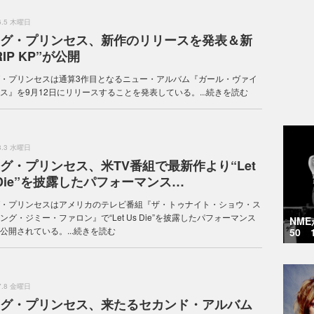
.6.5 木曜日
グ・プリンセス、新作のリリースを発表＆新
RIP KP”が公開
・プリンセスは通算3作目となるニュー・アルバム『ガール・ヴァイ
ス』を9月12日にリリースすることを発表している。...
続きを読む
.8.3 水曜日
グ・プリンセス、米TV番組で最新作より“Let
 Die”を披露したパフォーマンス…
・プリンセスはアメリカのテレビ番組『ザ・トゥナイト・ショウ・ス
ング・ジミー・ファロン』で“Let Us Die”を披露したパフォーマンス
NM
公開されている。...
続きを読む
50 
.7.8 金曜日
グ・プリンセス、来たるセカンド・アルバム