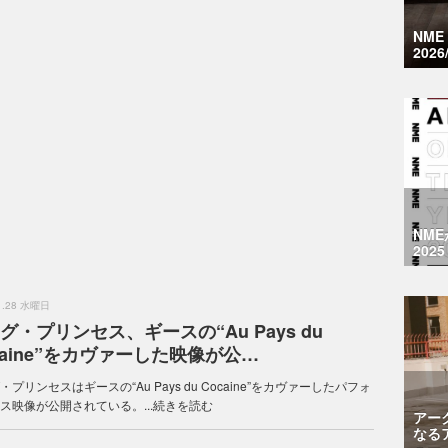
NM
2026
NM
2025
.1.28 水曜日
グ・プリンセス、ギースの“Au Pays du
caine”をカヴァーした映像が公…
・プリンセスはギースの“Au Pays du Cocaine”をカヴァーしたパフォ
ス映像が公開されている。...
続きを読む
アー
なる