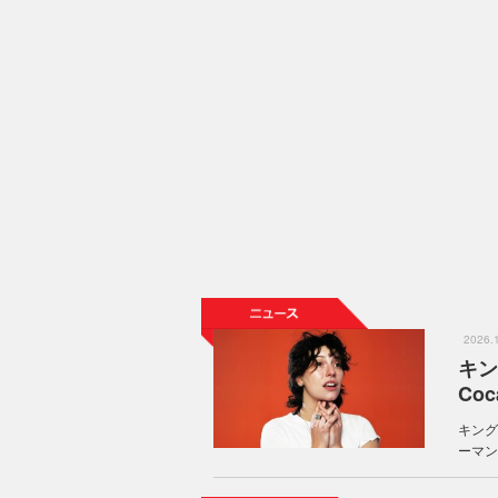
2026
キン
Co
キング
ーマン