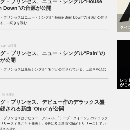
グ・プリンセス、ニュー・シングル“House
rn Down”の音源が公開
・プリンセスはニュー・シングル“House Burn Down”の音源が公開さ
。...
続きを読む
クイ
.11.24 火曜日
グ・プリンセス、ニュー・シングル“Pain”の
が公開
・プリンセスは最新シングル“Pain”が公開されている。...
続きを読む
レッ
がこ
.2.12 水曜日
グ・プリンセス、デビュー作のデラックス盤
録される新曲“Ohio”が公開
・プリンセスはデビュー・アルバム『チープ・クイーン』のデラック
リリースすることを発表し、6分に及ぶ新曲“Ohio”をリリースしてい
続きを読む