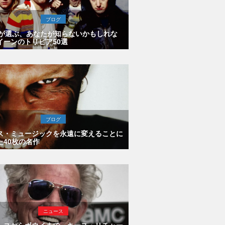
ブログ
Eが選ぶ、あなたが知らないかもしれな
イーンのトリビア50選
ブログ
ス・ミュージックを永遠に変えることに
た40枚の名作
ニュース
シスからボウイまで、キース・リチャー