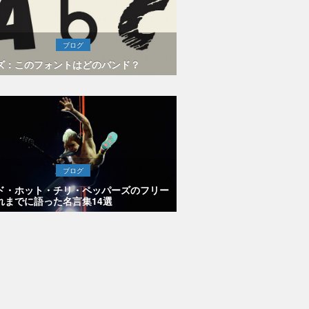
ブログ
ズ：このフォントはどのバンド？
ブログ
ド・ホット・チリ・ペッパーズのフリー
れまでに語った名言集14選