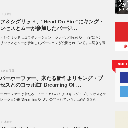
ズが
トと
.3.7 月曜日
フ＆シグリッド、“Head On Fire”にキング・
ンセスとムーが参加したバージ…
とシグリッドはコラボレーション・シングル“Head On Fire”にキン
リンセスとムーが参加したバージョンが公開されている。...
続きを読
.11.9 火曜日
バーホーファー、来たる新作よりキング・プ
セスとのコラボ曲“Dreaming Of …
ーホーファーは来たるニュー・アルバムよりキング・プリンセスとの
ーション曲“Dreaming Of U”が公開されている。...
続きを読む
.6.2 水曜日