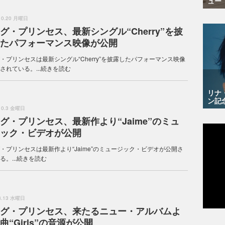
ュー
.10.20 月曜日
グ・プリンセス、最新シングル“Cherry”を披
たパフォーマンス映像が公開
・プリンセスは最新シングル“Cherry”を披露したパフォーマンス映像
されている。...
続きを読む
リナ
ン記
.10.3 金曜日
グ・プリンセス、最新作より“Jaime”のミュ
ック・ビデオが公開
・プリンセスは最新作より“Jaime”のミュージック・ビデオが公開さ
。...
続きを読む
.8.13 水曜日
グ・プリンセス、来たるニュー・アルバムよ
曲“Girls”の音源が公開