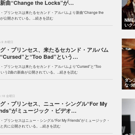
曲“Change the Locks”が…
・プリンセスは来たるセカンド・アルバムより新曲“Change the
s”が公開されている。...
続きを読む
NM
いク
.6.9 木曜日
グ・プリンセス、来たるセカンド・アルバム
“Cursed”と“Too Bad”という…
・プリンセスは来たるセカンド・アルバムより“Cursed”と“Too
”という2曲の新曲が公開されている。...
続きを読む
ダン
なっ
.3.18 金曜日
グ・プリンセス、ニュー・シングル“For My
iends”がミュージック・ビデオ…
・プリンセスはニュー・シングル“For My Friends”がミュージック・
と共に公開されている。...
続きを読む
オア