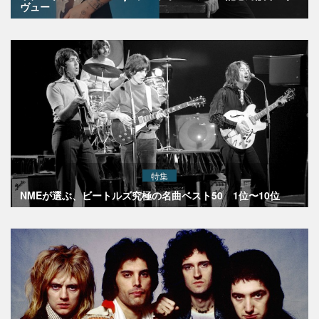
ヴュー
特集
NMEが選ぶ、ビートルズ究極の名曲ベスト50 1位〜10位