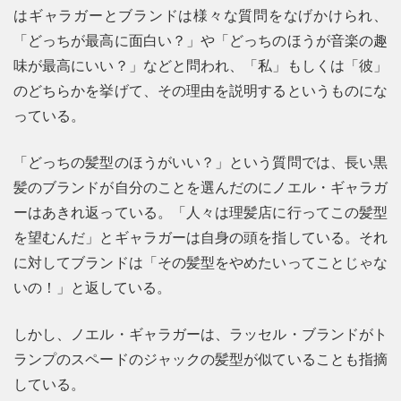
はギャラガーとブランドは様々な質問をなげかけられ、
「どっちが最高に面白い？」や「どっちのほうが音楽の趣
味が最高にいい？」などと問われ、「私」もしくは「彼」
のどちらかを挙げて、その理由を説明するというものにな
っている。
「どっちの髪型のほうがいい？」という質問では、長い黒
髪のブランドが自分のことを選んだのにノエル・ギャラガ
ーはあきれ返っている。「人々は理髪店に行ってこの髪型
を望むんだ」とギャラガーは自身の頭を指している。それ
に対してブランドは「その髪型をやめたいってことじゃな
いの！」と返している。
しかし、ノエル・ギャラガーは、ラッセル・ブランドがト
ランプのスペードのジャックの髪型が似ていることも指摘
している。