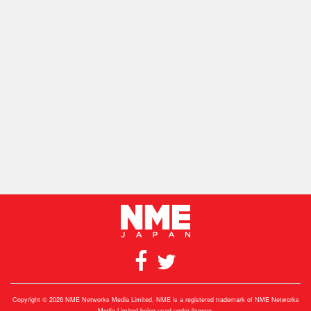
Copyright © 2026 NME Networks Media Limited. NME is a registered trademark of NME Networks
Media Limited being used under licence.