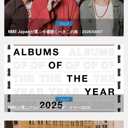
ブログ
NME Japanが選ぶ今週聴くべきこの曲：2026/08/07
ブログ
NMEが選ぶアルバム・オブ・ザ・イヤー2025