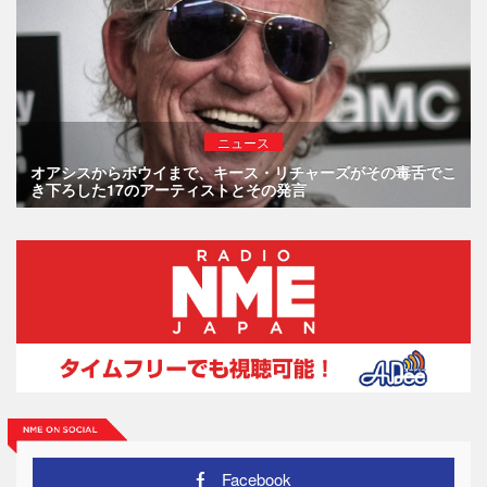
ニュース
オアシスからボウイまで、キース・リチャーズがその毒舌でこ
き下ろした17のアーティストとその発言
Facebook