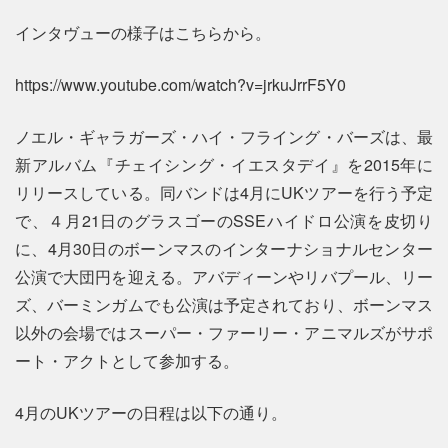
インタヴューの様子はこちらから。
https://www.youtube.com/watch?v=jrkuJrrF5Y0
ノエル・ギャラガーズ・ハイ・フライング・バーズは、最
新アルバム『チェイシング・イエスタデイ』を2015年に
リリースしている。同バンドは4月にUKツアーを行う予定
で、４月21日のグラスゴーのSSEハイドロ公演を皮切り
に、4月30日のボーンマスのインターナショナルセンター
公演で大団円を迎える。アバディーンやリバプール、リー
ズ、バーミンガムでも公演は予定されており、ボーンマス
以外の会場ではスーパー・ファーリー・アニマルズがサポ
ート・アクトとして参加する。
4月のUKツアーの日程は以下の通り。