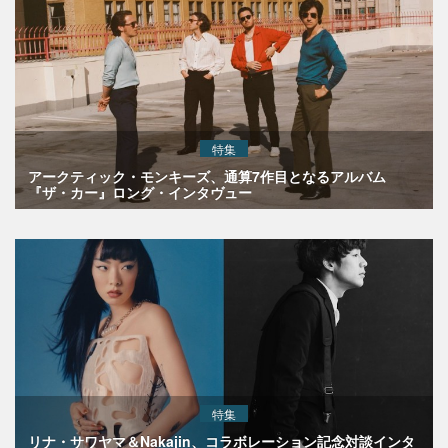
特集
アークティック・モンキーズ、通算7作目となるアルバム
『ザ・カー』ロング・インタヴュー
特集
リナ・サワヤマ＆Nakajin、コラボレーション記念対談インタ