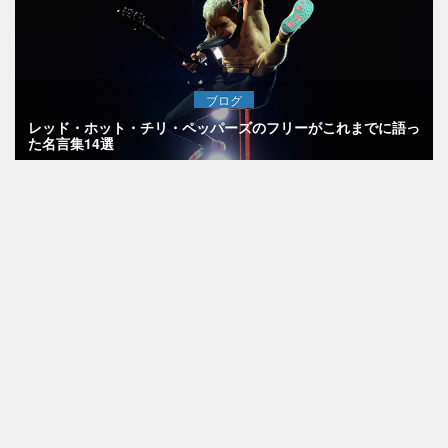
ブログ
レッド・ホット・チリ・ペッパーズのフリーがこれまでに語っ
た名言集14選