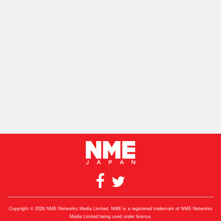
Copyright © 2026 NME Networks Media Limited. NME is a registered trademark of NME Networks
Media Limited being used under licence.