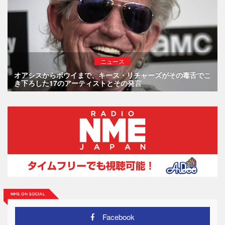
ニュース
オアシスからボウイまで、キース・リチャーズがその毒舌でこ
き下ろした17のアーティストとその発言
Facebook