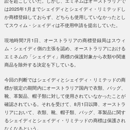
訟を起こしていた。しかし、エミネムはオーストラリアで
は2025年1月までシェイディとシェイディ・リミテッドし
か商標登録しておらず、どちらも使用していなかったとし
てスウィム・シェイディは不使用申請を提出していた。
現地時間7月1日、オーストラリアの商標登録局はスウィ
ム・シェイディ側の主張を認め、オーストラリアにおける
エミネムの「シェイディ」商標の保護対象から衣類や関連
商品を除外する決定を下している。
今回の判断ではシェイディとシェイディ・リミテッドの商
標が規定の期間内にオーストラリア国内で衣類、バッグ、
靴、革製品、帽子類に対して使用されていなかったことが
確認されている。それを受けて、8月1日以降、オーストラ
リアにおいて、衣類、靴、帽子類、バッグ、革製品に関す
るシェイディとシェイディ・リミテッドの商標は保護され
なくなるという。