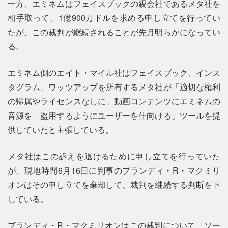
一方、エミネムはフェイスブックの親会社であるメタ社を
相手取って、1億900万ドルを求める申し立てを行ってい
たが、この裁判が継続されることが先月明らかになってい
る。
エミネム側のエイト・マイル社はフェイスブック、インス
タグラム、ワッツアップを所有するメタ社が「適切な権利
の帰属やライセンスなしに」動画コンテンツにエミネムの
音源を「盗用するようにユーザーを仕向ける」ツールを提
供していたと主張している。
メタ社はこの訴えを退けるために申し立てを行っていた
が、現地時間6月16日に判事のブランディ・R・マクミリ
オンはその申し立てを棄却して、裁判を継続する判断を下
している。
ブランディ・R・マクミリオンはこの裁判について「ソー