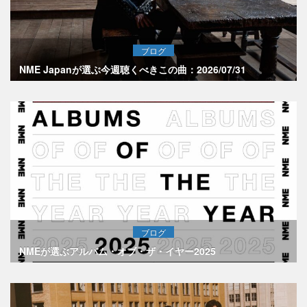
ブログ
NME Japanが選ぶ今週聴くべきこの曲：2026/07/31
ブログ
NMEが選ぶアルバム・オブ・ザ・イヤー2025