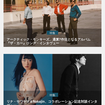
特集
アークティック・モンキーズ、通算7作目となるアルバム
『ザ・カー』ロング・インタヴュー
特集
リナ・サワヤマ＆Nakajin、コラボレーション記念対談インタ