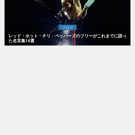
ブログ
レッド・ホット・チリ・ペッパーズのフリーがこれまでに語っ
た名言集14選