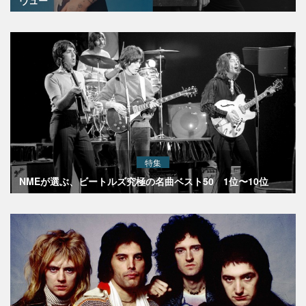
ヴュー
特集
NMEが選ぶ、ビートルズ究極の名曲ベスト50 1位〜10位