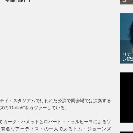
Photo: GETTY
リナ
ン記
ティ・スタジアムで行われた公演で同会場では演奏する
“Delilah”をカヴァーしている。
にてカーク・ハメットとロバート・トゥルヒーヨによるソ
も有名なアーティストの一人であるトム・ジョーンズ