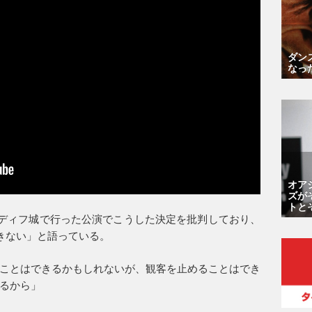
ダン
なっ
オア
ズが
トと
カーディフ城で行った公演でこうした決定を批判しており、
はできない」と語っている。
ことはできるかもしれないが、観客を止めることはでき
るから」