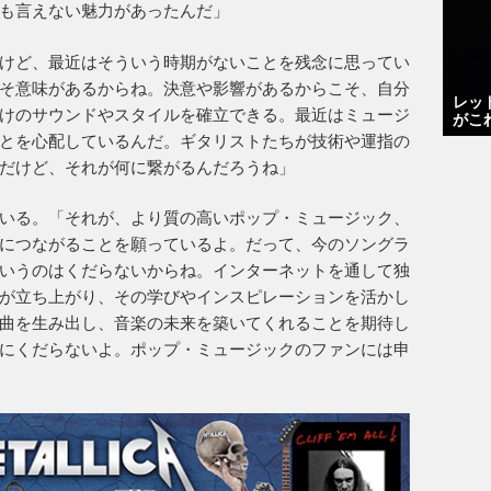
も言えない魅力があったんだ」
けど、最近はそういう時期がないことを残念に思ってい
そ意味があるからね。決意や影響があるからこそ、自分
レッ
けのサウンドやスタイルを確立できる。最近はミュージ
がこ
とを心配しているんだ。ギタリストたちが技術や運指の
だけど、それが何に繋がるんだろうね」
いる。「それが、より質の高いポップ・ミュージック、
につながることを願っているよ。だって、今のソングラ
いうのはくだらないからね。インターネットを通して独
が立ち上がり、その学びやインスピレーションを活かし
曲を生み出し、音楽の未来を築いてくれることを期待し
にくだらないよ。ポップ・ミュージックのファンには申