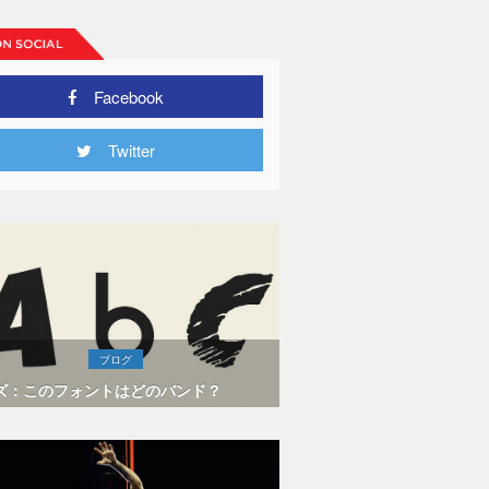
Facebook
Twitter
ブログ
ズ：このフォントはどのバンド？