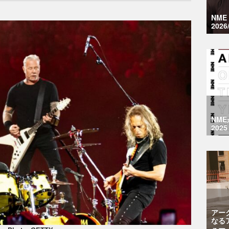
NM
2026
NM
2025
アー
なる
ュー