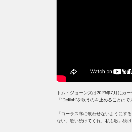
トム・ジョーンズは2023年7月に
「“Delilah”を歌うのを止めること
「コーラス隊に歌わせないようにする
ない。歌い続けてくれ。私も歌い続け