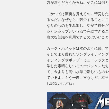
方が違うだろうからね。そこには何と
「かつては演奏を覚えるのに苦労した
るんだ。なぜなら、苦労することにこ
なりのものを生み出し、やがて自分だ
シャンシップという点で完璧すぎるこ
膨大な知識を利用できるのはいいこと
カーク・ハメットは次のように続けて
そしてより優れたソングライティング
イティングやポップ・ミュージックと
学した素晴らしいミュージシャンたち
て、今よりも高い水準で新しいものや
ているよ。もう一度、言うけど、本当
し訳ないけどね」