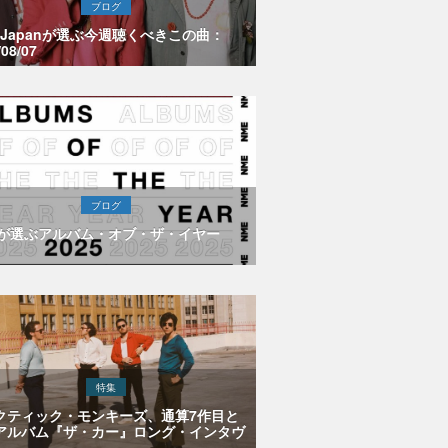
ブログ
E Japanが選ぶ今週聴くべきこの曲：
/08/07
ブログ
Eが選ぶアルバム・オブ・ザ・イヤー
特集
クティック・モンキーズ、通算7作目と
アルバム『ザ・カー』ロング・インタヴ