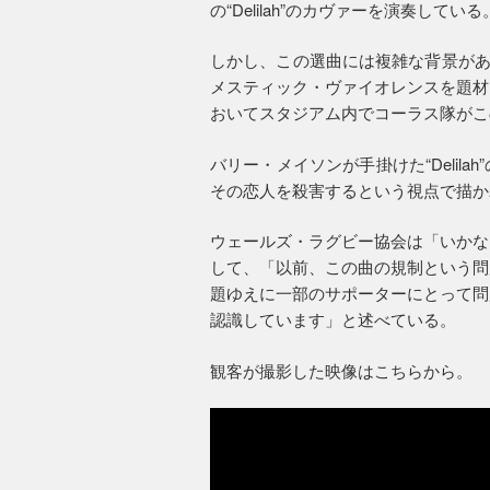
の“Delilah”のカヴァーを演奏している
しかし、この選曲には複雑な背景があり、
メスティック・ヴァイオレンスを題材
おいてスタジアム内でコーラス隊がこ
バリー・メイソンが手掛けた“Delil
その恋人を殺害するという視点で描か
ウェールズ・ラグビー協会は「いかな
して、「以前、この曲の規制という問
題ゆえに一部のサポーターにとって問
認識しています」と述べている。
観客が撮影した映像はこちらから。