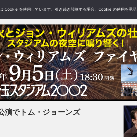
LERY
BLOGS
FEATURE
Cookie を使用しています。引き続き閲覧する場合、Cookie の使用を
公演でトム・ジョーンズ