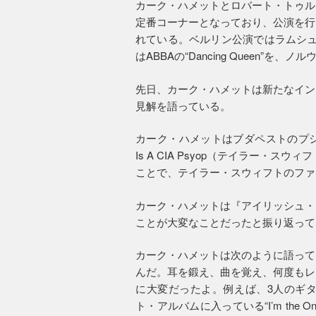
カーク・ハメットとロバート・トゥル
定番コーナーとなっており、公演を行
れている。ベルリン公演ではラムシュタ
はABBAの“Dancing Queen”を、ノ
先日、カーク・ハメットは新たなイン
見解を語っている。
カーク・ハメットはブダペストのプシュカ
Is A CIA Psyop（テイラー・
ことで、テイラー・スウィフトのファ
カーク・ハメットは『アイリッシュ・
ことが大変なことだったと振り返って
カーク・ハメットは次のように語って
んだ。耳を鍛え、曲を覚え、何度もレ
に大変だったよ。例えば、3人のギ
ト・アルバムに入っている“I’m th