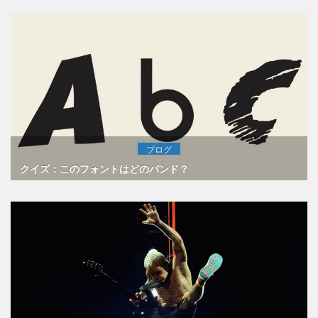
ブログ
クイズ：このフォントはどのバンド？