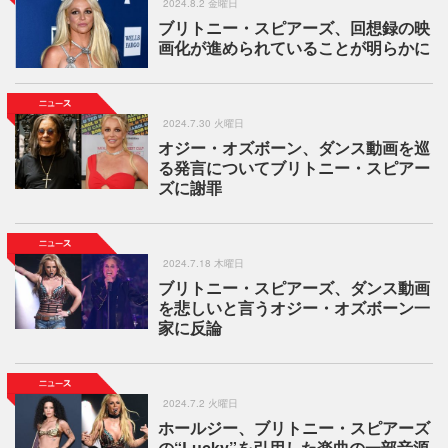
2024.8.2 金曜日
ブリトニー・スピアーズ、回想録の映
画化が進められていることが明らかに
2024.7.30 火曜日
オジー・オズボーン、ダンス動画を巡
る発言についてブリトニー・スピアー
ズに謝罪
2024.7.18 木曜日
ブリトニー・スピアーズ、ダンス動画
を悲しいと言うオジー・オズボーン一
家に反論
2024.7.2 火曜日
ホールジー、ブリトニー・スピアーズ
の“Lucky”を引用した楽曲の一部音源