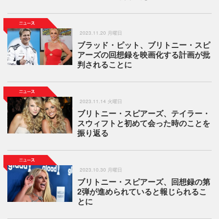
2023.11.20 月曜日
ブラッド・ピット、ブリトニー・スピ
アーズの回想録を映画化する計画が批
判されることに
2023.11.14 火曜日
ブリトニー・スピアーズ、テイラー・
スウィフトと初めて会った時のことを
振り返る
2023.10.30 月曜日
ブリトニー・スピアーズ、回想録の第
2弾が進められていると報じられるこ
とに