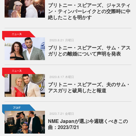
ブリトニー・スピアーズ、ジャスティ
ン・ティンバーレイクとの交際時に中
絶したことを明かす
2023.8.21 月曜日
ブリトニー・スピアーズ、サム・アス
ガリとの離婚について声明を発表
2023.8.17 木曜日
ブリトニー・スピアーズ、夫のサム・
アスガリと破局したと報道
2023.7.21 金曜日
NME Japanが選ぶ今週聴くべきこの
曲：2023/7/21