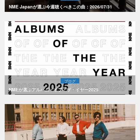
NME Japanが選ぶ今週聴くべきこの曲：2026/07/31
ブログ
NMEが選ぶアルバム・オブ・ザ・イヤー2025