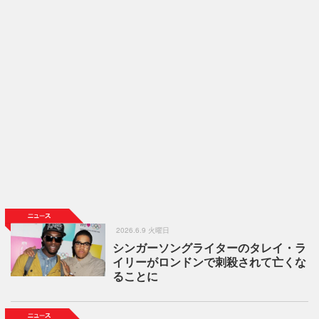
2026.6.9 火曜日
シンガーソングライターのタレイ・ラ
イリーがロンドンで刺殺されて亡くな
ることに