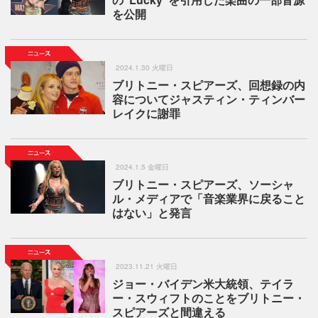
を公開
2024.1.30 火曜日
ブリトニー・スピアーズ、回想録の内
容についてジャスティン・ティンバー
レイクに謝罪
2024.1.5 金曜日
ブリトニー・スピアーズ、ソーシャ
ル・メディアで「音楽業界に戻ること
はない」と発言
2023.11.21 火曜日
ジョー・バイデン米大統領、テイラ
ー・スウィフトのことをブリトニー・
スピアーズと間違える