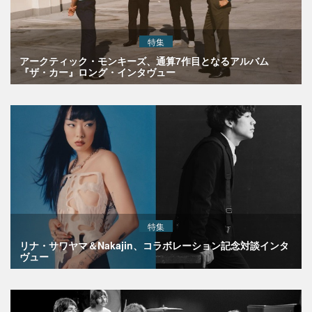
特集
アークティック・モンキーズ、通算7作目となるアルバム
『ザ・カー』ロング・インタヴュー
特集
リナ・サワヤマ＆Nakajin、コラボレーション記念対談インタ
ヴュー