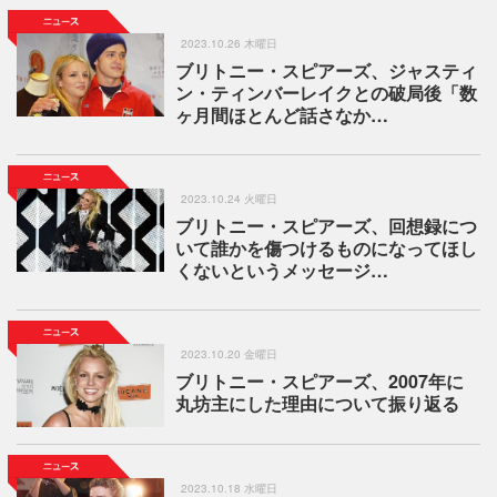
2023.10.26 木曜日
ブリトニー・スピアーズ、ジャスティ
ン・ティンバーレイクとの破局後「数
ヶ月間ほとんど話さなか…
2023.10.24 火曜日
ブリトニー・スピアーズ、回想録につ
いて誰かを傷つけるものになってほし
くないというメッセージ…
2023.10.20 金曜日
ブリトニー・スピアーズ、2007年に
丸坊主にした理由について振り返る
2023.10.18 水曜日