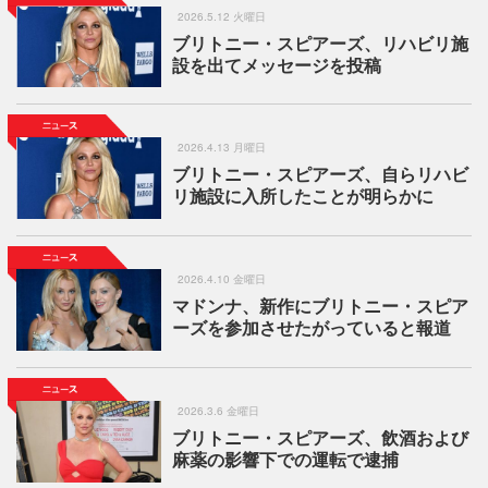
2026.5.12 火曜日
ブリトニー・スピアーズ、リハビリ施
設を出てメッセージを投稿
2026.4.13 月曜日
ブリトニー・スピアーズ、自らリハビ
リ施設に入所したことが明らかに
2026.4.10 金曜日
マドンナ、新作にブリトニー・スピア
ーズを参加させたがっていると報道
2026.3.6 金曜日
ブリトニー・スピアーズ、飲酒および
麻薬の影響下での運転で逮捕