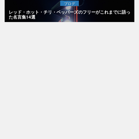
ブログ
レッド・ホット・チリ・ペッパーズのフリーがこれまでに語っ
た名言集14選