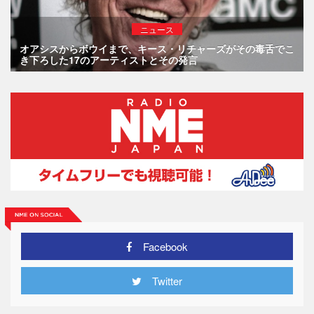
ニュース
オアシスからボウイまで、キース・リチャーズがその毒舌でこ
き下ろした17のアーティストとその発言
Facebook
Twitter