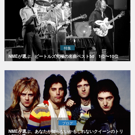
特集
NMEが選ぶ、ビートルズ究極の名曲ベスト50 1位〜10位
ブログ
NMEが選ぶ、あなたが知らないかもしれないクイーンのトリ