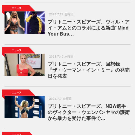
2023.7.21 金曜日
ブリトニー・スピアーズ、ウィル・ア
イ・アムとのコラボによる新曲“Mind
Your Bus…
2023.7.12 水曜日
ブリトニー・スピアーズ、回想録
『ザ・ウーマン・イン・ミー』の発売
日を発表
2023.7.7 金曜日
ブリトニー・スピアーズ、NBA選手
のヴィクター・ウェンバンヤマの護衛
から暴力を受けた事件で…