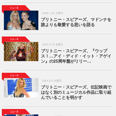
2026.1.20 火曜日
ブリトニー・スピアーズ、マドンナを
誰よりも敬愛する思いを語る
2025.5.16 金曜日
ブリトニー・スピアーズ、『ウップ
ス！…アイ・ディド・イット・アゲイ
ン』の25周年盤がリリー…
2024.9.3 火曜日
ブリトニー・スピアーズ、伝記映画で
はなく別のミュージカル作品に取り組
んでいることを明かす