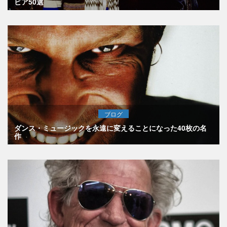
ビア50選
ブログ
ダンス・ミュージックを永遠に変えることになった40枚の名
作