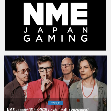
ブログ
NME Japanが選ぶ今週聴くべきこの曲：2026/08/07