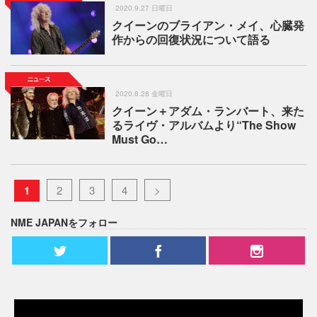
2020.9.27 日曜日
クイーンのブライアン・メイ、心臓発
作からの回復状況について語る
2020.8.28 金曜日
クイーン＋アダム・ランバート、来た
るライヴ・アルバムより“The Show
Must Go…
1
2
3
4
>
NME JAPANをフォロー