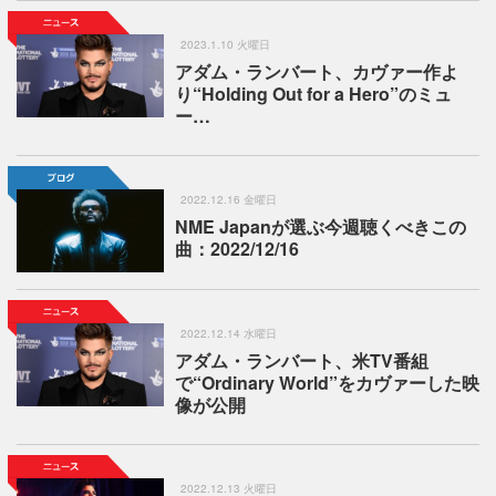
2023.1.10 火曜日
アダム・ランバート、カヴァー作よ
り“Holding Out for a Hero”のミュ
ー…
2022.12.16 金曜日
NME Japanが選ぶ今週聴くべきこの
曲：2022/12/16
2022.12.14 水曜日
アダム・ランバート、米TV番組
で“Ordinary World”をカヴァーした映
像が公開
2022.12.13 火曜日