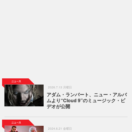
2026.7.13 月曜日
アダム・ランバート、ニュー・アルバ
ムより“Cloud 9”のミュージック・ビ
デオが公開
2024.6.21 金曜日