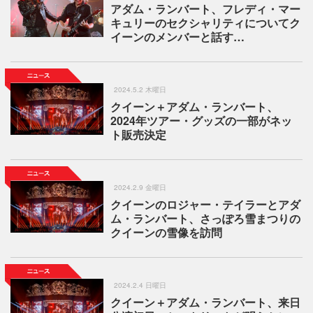
アダム・ランバート、フレディ・マー
キュリーのセクシャリティについてク
イーンのメンバーと話す…
2024.5.2 木曜日
クイーン＋アダム・ランバート、
2024年ツアー・グッズの一部がネッ
ト販売決定
2024.2.9 金曜日
クイーンのロジャー・テイラーとアダ
ム・ランバート、さっぽろ雪まつりの
クイーンの雪像を訪問
2024.2.4 日曜日
クイーン＋アダム・ランバート、来日