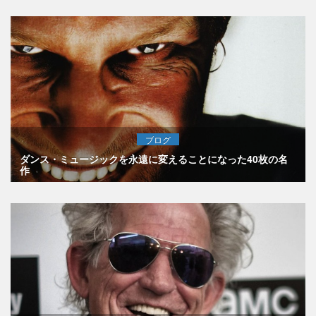
ブログ
ダンス・ミュージックを永遠に変えることになった40枚の名
作