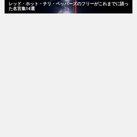
レッド・ホット・チリ・ペッパーズのフリーがこれまでに語っ
た名言集14選