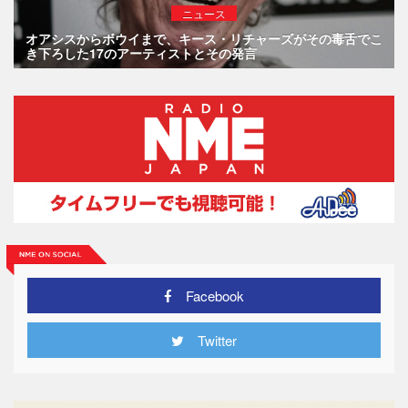
ニュース
オアシスからボウイまで、キース・リチャーズがその毒舌でこ
き下ろした17のアーティストとその発言
Facebook
Twitter