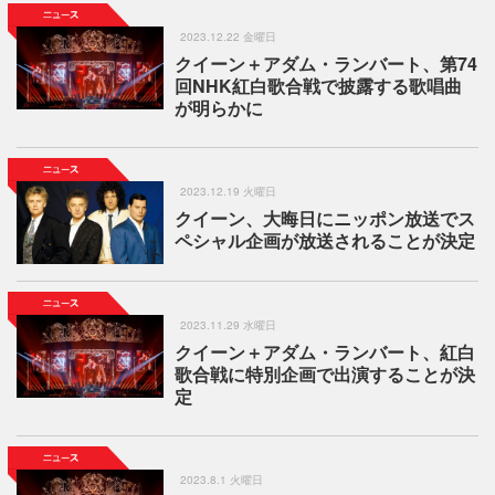
2023.12.22 金曜日
クイーン＋アダム・ランバート、第74
回NHK紅白歌合戦で披露する歌唱曲
が明らかに
2023.12.19 火曜日
クイーン、大晦日にニッポン放送でス
ペシャル企画が放送されることが決定
2023.11.29 水曜日
クイーン＋アダム・ランバート、紅白
歌合戦に特別企画で出演することが決
定
2023.8.1 火曜日