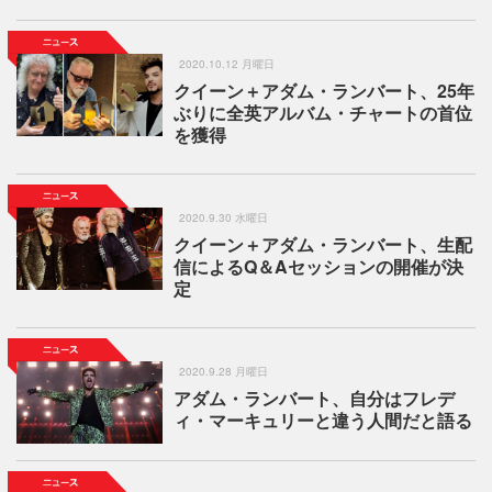
2020.10.12 月曜日
クイーン＋アダム・ランバート、25年
ぶりに全英アルバム・チャートの首位
を獲得
2020.9.30 水曜日
クイーン＋アダム・ランバート、生配
信によるQ＆Aセッションの開催が決
定
2020.9.28 月曜日
アダム・ランバート、自分はフレデ
ィ・マーキュリーと違う人間だと語る