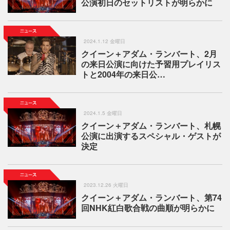
公演初日のセットリストが明らかに
2024.1.12 金曜日
クイーン＋アダム・ランバート、2月
の来日公演に向けた予習用プレイリス
トと2004年の来日公…
2024.1.5 金曜日
クイーン＋アダム・ランバート、札幌
公演に出演するスペシャル・ゲストが
決定
2023.12.26 火曜日
クイーン＋アダム・ランバート、第74
回NHK紅白歌合戦の曲順が明らかに