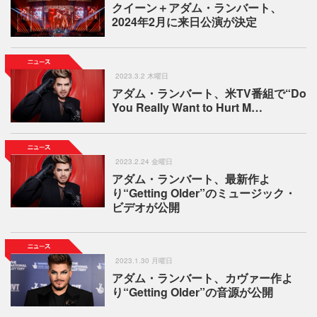
クイーン＋アダム・ランバート、
2024年2月に来日公演が決定
2023.3.2 木曜日
アダム・ランバート、米TV番組で“Do
You Really Want to Hurt M…
2023.2.24 金曜日
アダム・ランバート、最新作よ
り“Getting Older”のミュージック・
ビデオが公開
2023.1.30 月曜日
アダム・ランバート、カヴァー作よ
り“Getting Older”の音源が公開