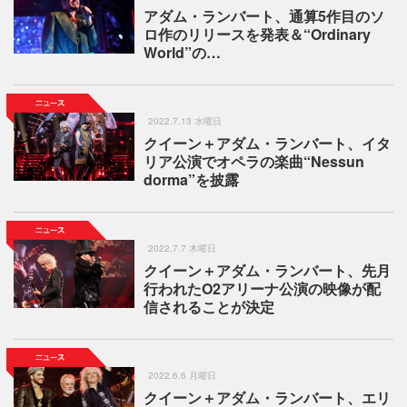
アダム・ランバート、通算5作目のソ
ロ作のリリースを発表＆“Ordinary
World”の…
2022.7.13 水曜日
クイーン＋アダム・ランバート、イタ
リア公演でオペラの楽曲“Nessun
dorma”を披露
2022.7.7 木曜日
クイーン＋アダム・ランバート、先月
行われたO2アリーナ公演の映像が配
信されることが決定
2022.6.6 月曜日
クイーン＋アダム・ランバート、エリ