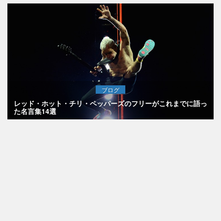
ブログ
レッド・ホット・チリ・ペッパーズのフリーがこれまでに語っ
た名言集14選