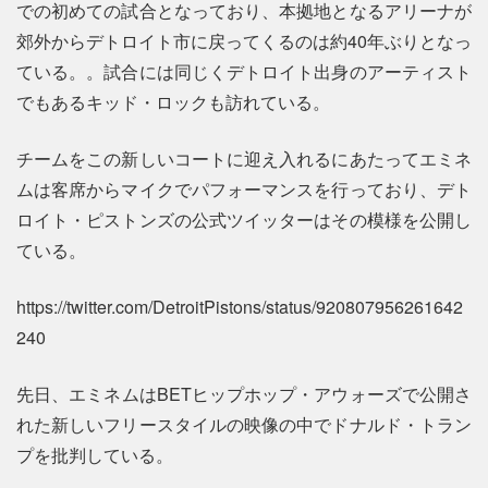
での初めての試合となっており、本拠地となるアリーナが
郊外からデトロイト市に戻ってくるのは約40年ぶりとなっ
ている。。試合には同じくデトロイト出身のアーティスト
でもあるキッド・ロックも訪れている。
チームをこの新しいコートに迎え入れるにあたってエミネ
ムは客席からマイクでパフォーマンスを行っており、デト
ロイト・ピストンズの公式ツイッターはその模様を公開し
ている。
https://twitter.com/DetroitPistons/status/920807956261642
240
先日、エミネムはBETヒップホップ・アウォーズで公開さ
れた新しいフリースタイルの映像の中でドナルド・トラン
プを批判している。