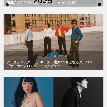
NMEが選ぶアルバム・オブ・ザ・イヤー2025
特集
アークティック・モンキーズ、通算7作目となるアルバム
『ザ・カー』ロング・インタヴュー