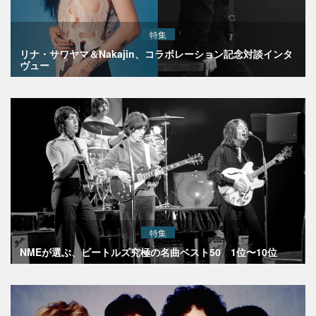
特集
リナ・サワヤマ＆Nakajin、コラボレーション記念対談インタ
ヴュー
特集
NMEが選ぶ、ビートルズ究極の名曲ベスト50 1位〜10位