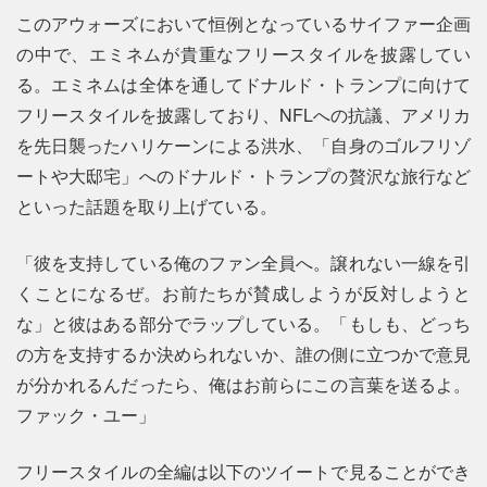
このアウォーズにおいて恒例となっているサイファー企画
の中で、エミネムが貴重なフリースタイルを披露してい
る。エミネムは全体を通してドナルド・トランプに向けて
フリースタイルを披露しており、NFLへの抗議、アメリカ
を先日襲ったハリケーンによる洪水、「自身のゴルフリゾ
ートや大邸宅」へのドナルド・トランプの贅沢な旅行など
といった話題を取り上げている。
「彼を支持している俺のファン全員へ。譲れない一線を引
くことになるぜ。お前たちが賛成しようが反対しようと
な」と彼はある部分でラップしている。「もしも、どっち
の方を支持するか決められないか、誰の側に立つかで意見
が分かれるんだったら、俺はお前らにこの言葉を送るよ。
ファック・ユー」
フリースタイルの全編は以下のツイートで見ることができ