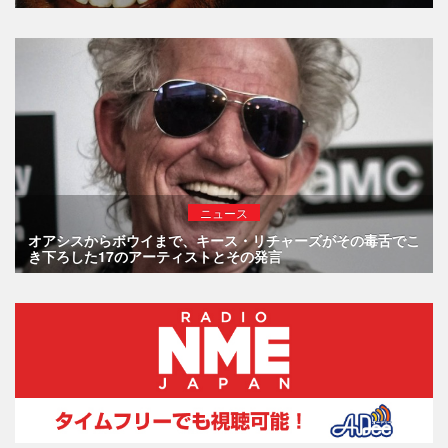
ニュース
オアシスからボウイまで、キース・リチャーズがその毒舌でこ
き下ろした17のアーティストとその発言