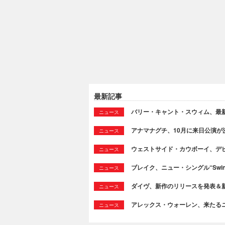
最新記事
バリー・キャント・スウィム、最新シング
ニュース
アナマナグチ、10月に来日公演が
ニュース
ウェストサイド・カウボーイ、デビュ
ニュース
ブレイク、ニュー・シングル“Swi
ニュース
ダイヴ、新作のリリースを発表＆新曲“T
ニュース
アレックス・ウォーレン、来たるニュ
ニュース