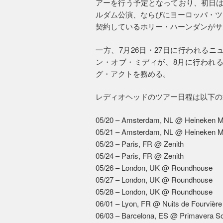
アーを行う予定となっており、初日は
ルダム公演、ならびにヨーロッパ・ツ
契約しているホリー・ハーンダンがサ
一方、7月26日・27日に行われる
ン・オブ・ミディが、8月に行われ
グ・アクトを務める。
レディオヘッドのツアー日程は以下の
05/20 – Amsterdam, NL @ Heineken Mu
05/21 – Amsterdam, NL @ Heineken Mu
05/23 – Paris, FR @ Zenith
05/24 – Paris, FR @ Zenith
05/26 – London, UK @ Roundhouse
05/27 – London, UK @ Roundhouse
05/28 – London, UK @ Roundhouse
06/01 – Lyon, FR @ Nuits de Fourvière
06/03 – Barcelona, ES @ Primavera S