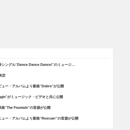
ル“Dance Dance Dance!”のミュージ…
決定
ー・アルバムより新曲“Dobro”が公開
ngin”がミュージック・ビデオと共に公開
he Fountain”の音源が公開
ー・アルバムより新曲“Rescuer”の音源が公開