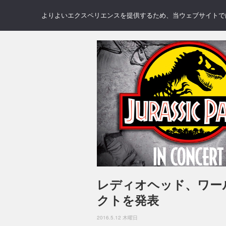
NEWS
REVIEWS
GAL
よりよいエクスペリエンスを提供するため、当ウェブサイトでは 
レディオヘッド、ワー
クトを発表
2016.5.12 木曜日