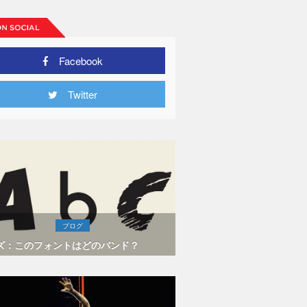
Facebook
Twitter
ブログ
ズ：このフォントはどのバンド？