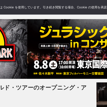
LERY
BLOGS
FEATURE
Cookie を使用しています。引き続き閲覧する場合、Cookie の使用を
ルド・ツアーのオープニング・ア