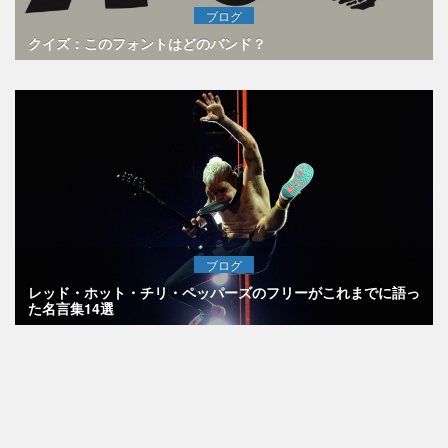
ブログ
クイズ：このフォントはどのバンド？
ブログ
レッド・ホット・チリ・ペッパーズのフリーがこれまでに語っ
た名言集14選