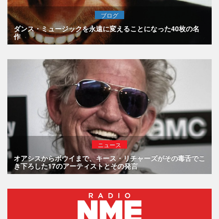
ブログ
ダンス・ミュージックを永遠に変えることになった40枚の名
作
ニュース
オアシスからボウイまで、キース・リチャーズがその毒舌でこ
き下ろした17のアーティストとその発言