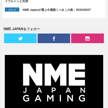
イプルトンと共演
ブログ
NME Japanが選ぶ今週聴くべきこの曲：2026/08/07
NME JAPANをフォロー