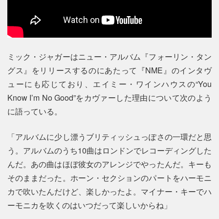
ミック・ジャガーはニュー・アルバム『フォーリン・タン
グス』をリリースするのにあたって『NME』のインタヴ
ューにも応じており、エイミー・ワインハウスの“You
Know I’m No Good”をカヴァーした理由について次のよう
に語っている。
「アルバムに少し漂うブリティッシュっぽさの一環だと思
う。アルバムのうち10曲はロンドンでレコーディングした
んだ。あの曲はほぼ彼女のアレンジでやったんだ。キーも
そのままだった。ホーン・セクションのパートをハーモニ
カで吹いたんだけど、楽しかったよ。マイナー・キーでハ
ーモニカを吹くのはいつだって楽しいからね」