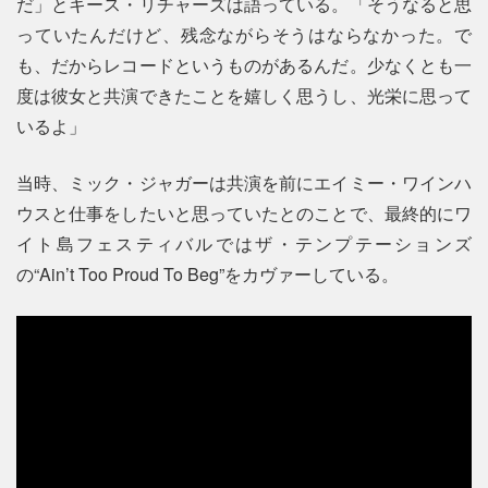
だ」とキース・リチャーズは語っている。「そうなると思
っていたんだけど、残念ながらそうはならなかった。で
も、だからレコードというものがあるんだ。少なくとも一
度は彼女と共演できたことを嬉しく思うし、光栄に思って
いるよ」
当時、ミック・ジャガーは共演を前にエイミー・ワインハ
ウスと仕事をしたいと思っていたとのことで、最終的にワ
イト島フェスティバルではザ・テンプテーションズ
の“Ain’t Too Proud To Beg”をカヴァーしている。