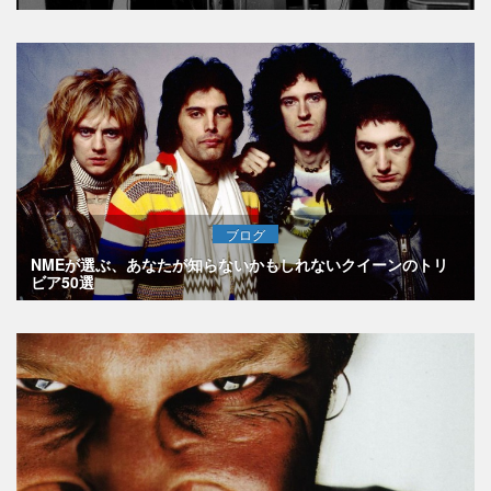
ブログ
NMEが選ぶ、あなたが知らないかもしれないクイーンのトリ
ビア50選