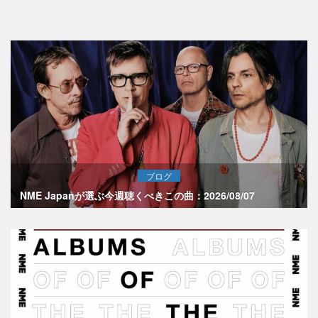
ブログ
NME Japanが選ぶ今週聴くべきこの曲：2026/08/07