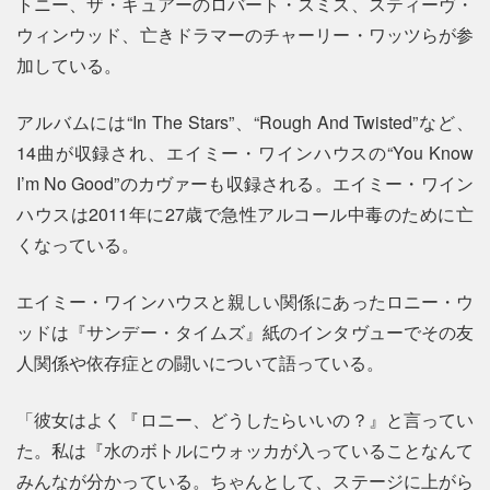
トニー、ザ・キュアーのロバート・スミス、スティーヴ・
ウィンウッド、亡きドラマーのチャーリー・ワッツらが参
加している。
アルバムには“In The Stars”、“Rough And Twisted”など、
14曲が収録され、エイミー・ワインハウスの“You Know
I’m No Good”のカヴァーも収録される。エイミー・ワイン
ハウスは2011年に27歳で急性アルコール中毒のために亡
くなっている。
エイミー・ワインハウスと親しい関係にあったロニー・ウ
ッドは『サンデー・タイムズ』紙のインタヴューでその友
人関係や依存症との闘いについて語っている。
「彼女はよく『ロニー、どうしたらいいの？』と言ってい
た。私は『水のボトルにウォッカが入っていることなんて
みんなが分かっている。ちゃんとして、ステージに上がら