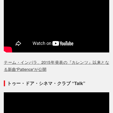
テーム・インパラ、2015年発表の『カレンツ』以来とな
る新曲“Patience”が公開
トゥー・ドア・シネマ・クラブ “Talk”