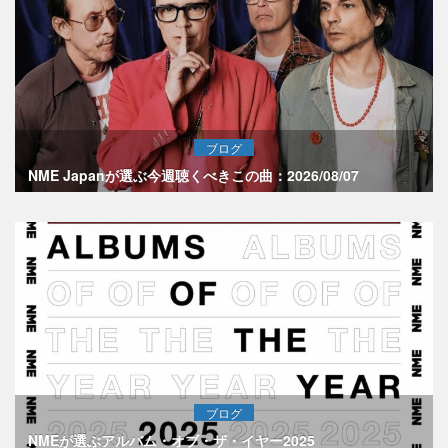
ブログ
NME Japanが選ぶ今週聴くべきこの曲：2026/08/07
ブログ
NMEが選ぶアルバム・オブ・ザ・イヤー2025