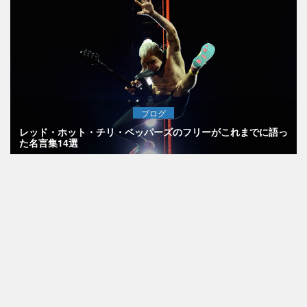
ブログ
レッド・ホット・チリ・ペッパーズのフリーがこれまでに語っ
た名言集14選