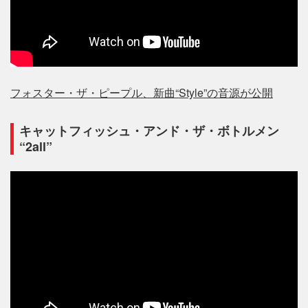
フォスター・ザ・ピープル、新曲“Style”の音源が公開
キャットフィッシュ・アンド・ザ・ボトルメン
“2all”