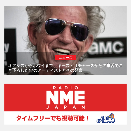
ニュース
オアシスからボウイまで、キース・リチャーズがその毒舌でこ
き下ろした17のアーティストとその発言