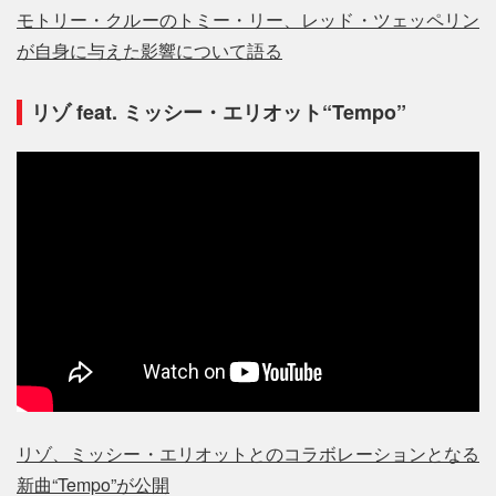
モトリー・クルーのトミー・リー、レッド・ツェッペリン
が自身に与えた影響について語る
リゾ feat. ミッシー・エリオット“Tempo”
リゾ、ミッシー・エリオットとのコラボレーションとなる
新曲“Tempo”が公開