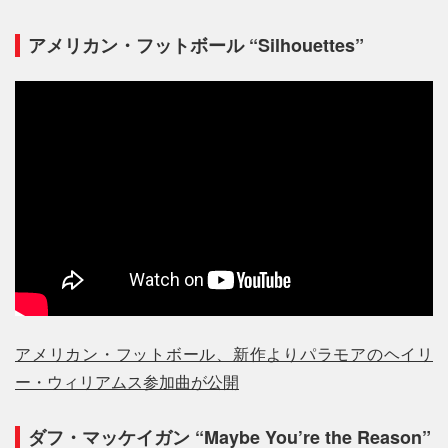
アメリカン・フットボール “Silhouettes”
アメリカン・フットボール、新作よりパラモアのヘイリ
ー・ウィリアムス参加曲が公開
ダフ・マッケイガン “Maybe You’re the Reason”