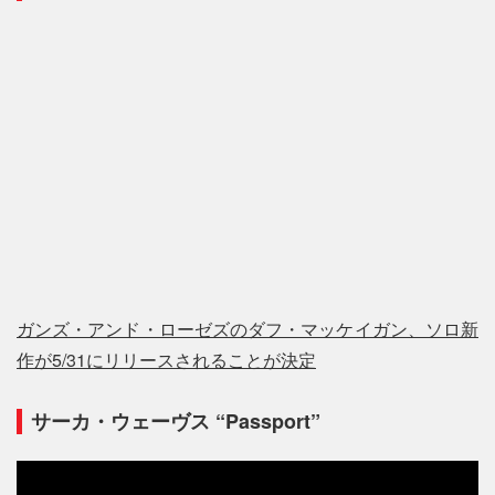
ガンズ・アンド・ローゼズのダフ・マッケイガン、ソロ新
作が5/31にリリースされることが決定
サーカ・ウェーヴス “Passport”