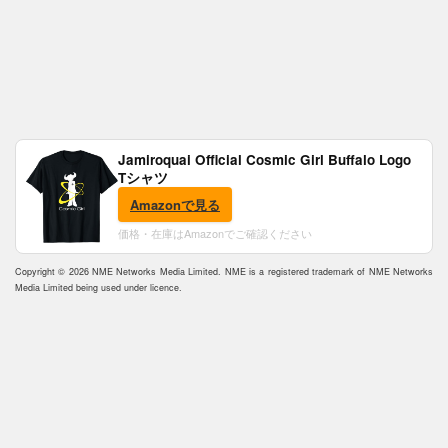
Jamiroquai Official Cosmic Girl Buffalo Logo
Tシャツ
Amazonで見る
価格・在庫はAmazonでご確認ください
Copyright © 2026 NME Networks Media Limited. NME is a registered trademark of NME Networks
Media Limited being used under licence.