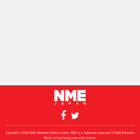
Copyright © 2026 NME Networks Media Limited. NME is a registered trademark of NME Networks
Media Limited being used under licence.