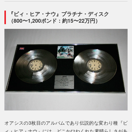
『ビィ・ヒア・ナウ』プラチナ・ディスク
（800〜1,200ポンド：約15〜22万円）
オアシスの3枚目のアルバムであり伝説的な変わり種『ビ
ィ・ヒア・ナウ』には、どこかひねくれた素晴らしさがあ