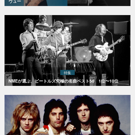
ヴュー
特集
NMEが選ぶ、ビートルズ究極の名曲ベスト50 1位〜10位