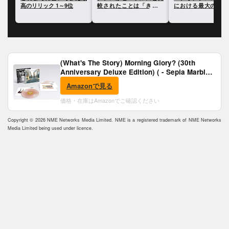
高のリリック 1～9位
較されたことは「きまり
における最大の過ち
が悪かった」と語る
いて語る
(What's The Story) Morning Glory? (30th
Anniversary Deluxe Edition) ( - Sepia Marble
Vinyl) [Analog]
Amazonで見る
価格・在庫はAmazonでご確認ください
Copyright © 2026 NME Networks Media Limited. NME is a registered trademark of NME Networks
Media Limited being used under licence.