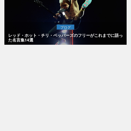
ブログ
レッド・ホット・チリ・ペッパーズのフリーがこれまでに語っ
た名言集14選