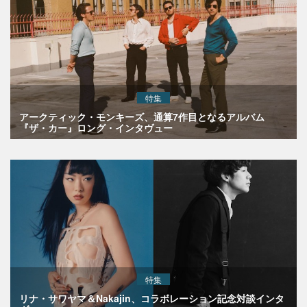
特集
アークティック・モンキーズ、通算7作目となるアルバム
『ザ・カー』ロング・インタヴュー
特集
リナ・サワヤマ＆Nakajin、コラボレーション記念対談インタ