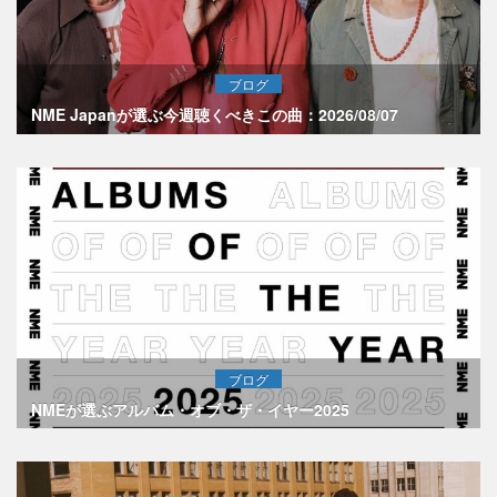
ブログ
NME Japanが選ぶ今週聴くべきこの曲：2026/08/07
ブログ
NMEが選ぶアルバム・オブ・ザ・イヤー2025