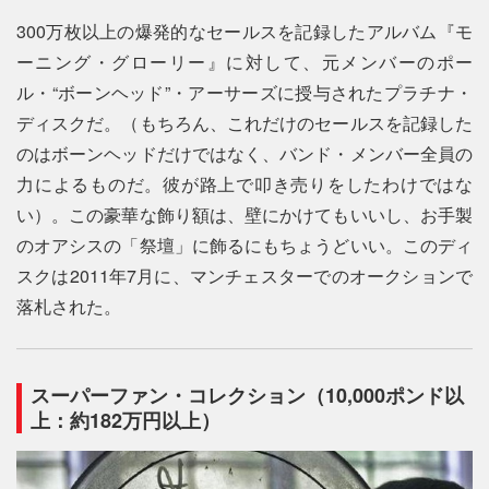
300万枚以上の爆発的なセールスを記録したアルバム『モ
ーニング・グローリー』に対して、元メンバーのポー
ル・“ボーンヘッド”・アーサーズに授与されたプラチナ・
ディスクだ。（もちろん、これだけのセールスを記録した
のはボーンヘッドだけではなく、バンド・メンバー全員の
力によるものだ。彼が路上で叩き売りをしたわけではな
い）。この豪華な飾り額は、壁にかけてもいいし、お手製
のオアシスの「祭壇」に飾るにもちょうどいい。このディ
スクは2011年7月に、マンチェスターでのオークションで
落札された。
スーパーファン・コレクション（10,000ポンド以
上：約182万円以上）