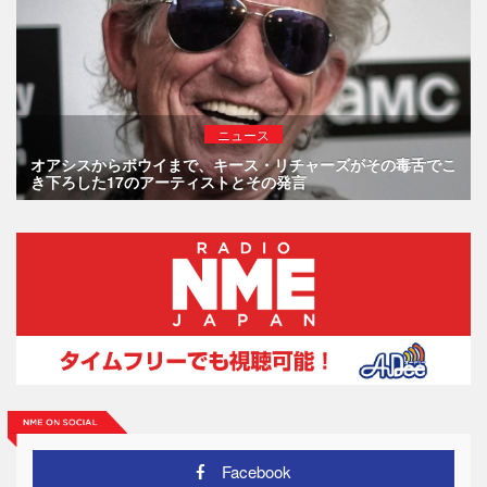
ニュース
オアシスからボウイまで、キース・リチャーズがその毒舌でこ
き下ろした17のアーティストとその発言
Facebook