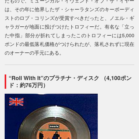
たもので、ミュージカル・イヴェント・オブ・ザ・イヤー
は、その年に他界したザ・シャーラタンズのキーボーディ
ストのロブ・コリンズが受賞すべきだったと、ノエル・ギ
ャラガーが地面に投げつけたトロフィーだ。有名な「立っ
た中指」部分が折れてしまったこのトロフィーには5,000
ポンドの最低落札価格がつけられたが、落札されずに現在
のオーナーの手元にある。
“Roll With It”のプラチナ・ディスク （4,100ポン
ド：約76万円）