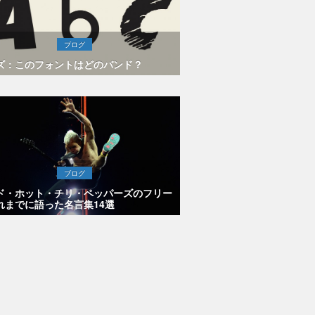
ブログ
ズ：このフォントはどのバンド？
ブログ
ド・ホット・チリ・ペッパーズのフリー
れまでに語った名言集14選