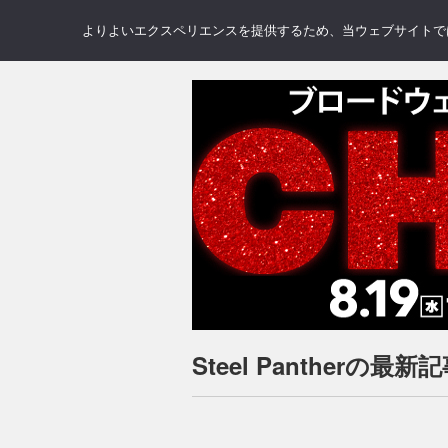
NEWS
REVIEWS
GAL
よりよいエクスペリエンスを提供するため、当ウェブサイトでは 
Steel Pantherの最新