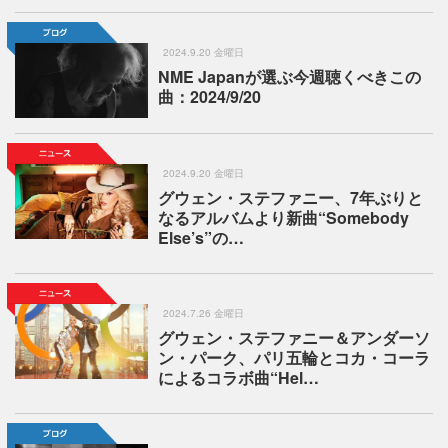
2024.9.20 金曜日
NME Japanが選ぶ今週聴くべきこの
曲：2024/9/20
2024.9.20 金曜日
グウェン・ステファニー、7年ぶりと
なるアルバムより新曲“Somebody
Else’s”の…
2024.7.26 金曜日
グウェン・ステファニー＆アンダーソ
ン・パーク、パリ五輪とコカ・コーラ
によるコラボ曲“Hel…