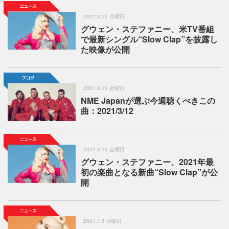
2021.3.22 月曜日
グウェン・ステファニー、米TV番組
で最新シングル“Slow Clap”を披露し
た映像が公開
2021.3.12 金曜日
NME Japanが選ぶ今週聴くべきこの
曲：2021/3/12
2021.3.12 金曜日
グウェン・ステファニー、2021年最
初の楽曲となる新曲“Slow Clap”が公
開
2021.1.6 水曜日