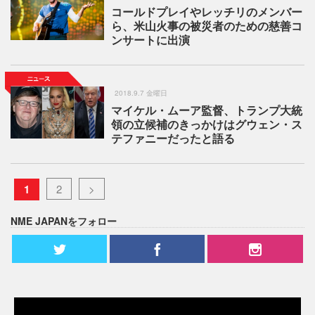
コールドプレイやレッチリのメンバー
ら、米山火事の被災者のための慈善コ
ンサートに出演
2018.9.7 金曜日
マイケル・ムーア監督、トランプ大統
領の立候補のきっかけはグウェン・ス
テファニーだったと語る
1
2
>
NME JAPANをフォロー