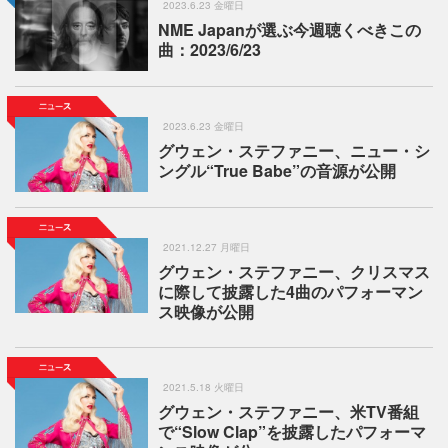
2023.6.23 金曜日
NME Japanが選ぶ今週聴くべきこの
曲：2023/6/23
2023.6.23 金曜日
グウェン・ステファニー、ニュー・シ
ングル“True Babe”の音源が公開
2021.12.27 月曜日
グウェン・ステファニー、クリスマス
に際して披露した4曲のパフォーマン
ス映像が公開
2021.5.18 火曜日
グウェン・ステファニー、米TV番組
で“Slow Clap”を披露したパフォーマ