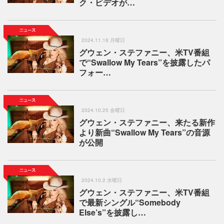
ク・ビデオが…
2024.11.18 月曜日
グウェン・ステファニー、米TV番組
で“Swallow My Tears”を披露したパ
フォー…
2024.10.25 金曜日
グウェン・ステファニー、来たる新作
より新曲“Swallow My Tears”の音源
が公開
2024.10.2 水曜日
グウェン・ステファニー、米TV番組
で最新シングル“Somebody
Else’s”を披露し…