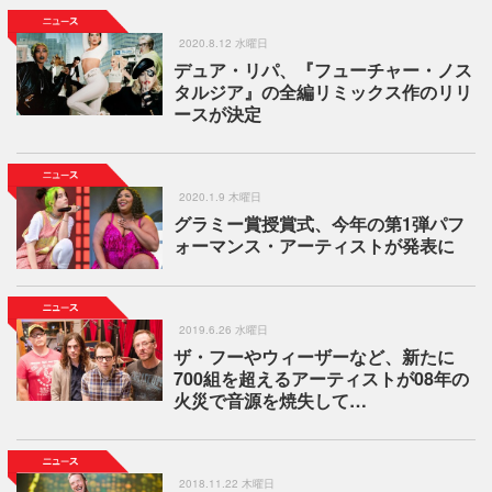
2020.8.12 水曜日
デュア・リパ、『フューチャー・ノス
タルジア』の全編リミックス作のリリ
ースが決定
2020.1.9 木曜日
グラミー賞授賞式、今年の第1弾パフ
ォーマンス・アーティストが発表に
2019.6.26 水曜日
ザ・フーやウィーザーなど、新たに
700組を超えるアーティストが08年の
火災で音源を焼失して…
2018.11.22 木曜日