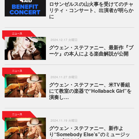
ロサンゼルスの山火事を受けてのチャ
リティ・コンサート、出演者が明らか
に
2024.12.17 火曜日
グウェン・ステファニー、最新作『ブ
ーケ』の本人による楽曲解説が公開
2024.11.27 水曜日
グウェン・ステファニー、米TV番組
にて教室の楽器で“Hollaback Girl”を
演奏し…
2024.11.19 火曜日
グウェン・ステファニー、新作よ
り“Somebody Else’s”のミュージッ