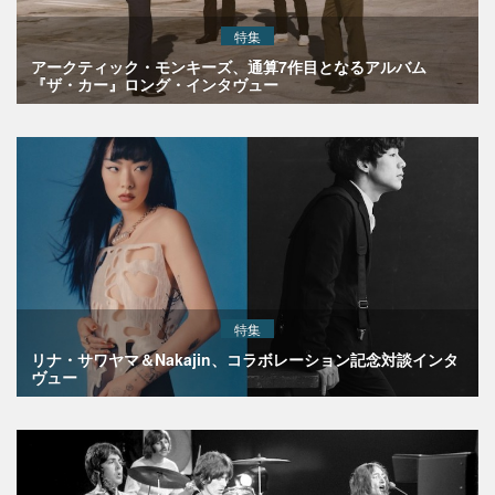
特集
アークティック・モンキーズ、通算7作目となるアルバム
『ザ・カー』ロング・インタヴュー
特集
リナ・サワヤマ＆Nakajin、コラボレーション記念対談インタ
ヴュー