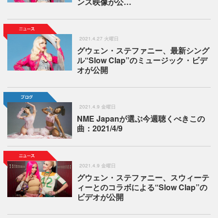
ンス映像が公…
2021.4.27 火曜日
グウェン・ステファニー、最新シング
ル“Slow Clap”のミュージック・ビデ
オが公開
2021.4.9 金曜日
NME Japanが選ぶ今週聴くべきこの
曲：2021/4/9
2021.4.9 金曜日
グウェン・ステファニー、スウィーテ
ィーとのコラボによる“Slow Clap”の
ビデオが公開