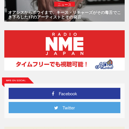
ニュース
オアシスからボウイまで、キース・リチャーズがその毒舌でこ
き下ろした17のアーティストとその発言
Facebook
Twitter