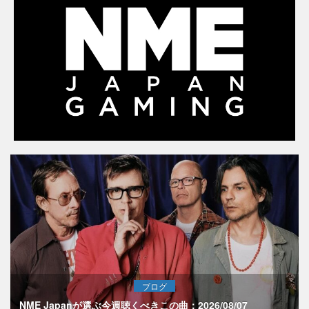
ブログ
NME Japanが選ぶ今週聴くべきこの曲：2026/08/07