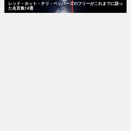
レッド・ホット・チリ・ペッパーズのフリーがこれまでに語っ
た名言集14選