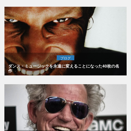
ブログ
ダンス・ミュージックを永遠に変えることになった40枚の名
作