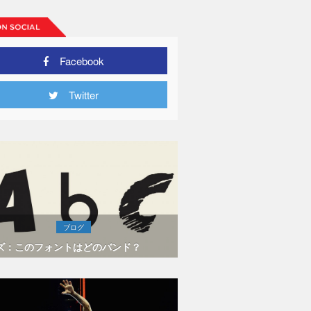
Facebook
Twitter
ブログ
ズ：このフォントはどのバンド？