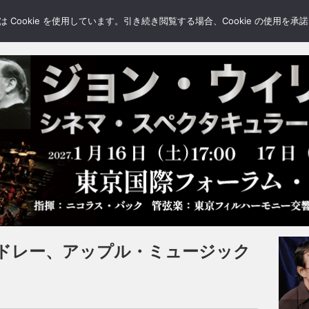
LERY
BLOGS
FEATURE
Cookie を使用しています。引き続き閲覧する場合、Cookie の使用を
ドレー、アップル・ミュージック