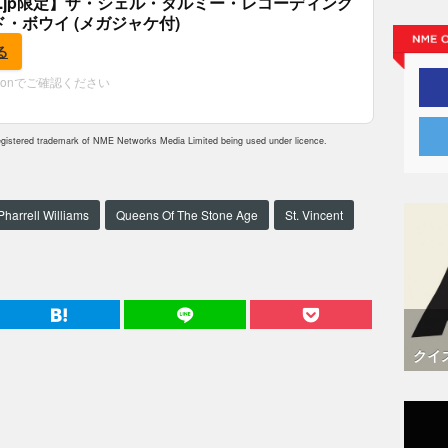
.co.jp限定】ザ・シェル・タルミー・レコーディング
ド・ボウイ (メガジャケ付)
る
zonでご確認ください
istered trademark of NME Networks Media Limited being used under licence.
Pharrell Williams
Queens Of The Stone Age
St. Vincent
クイ