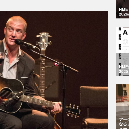
NM
2026
NM
2025
アー
なる
ュー