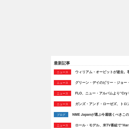
最新記事
ウィリアム・オービットが逝去。享
ニュース
グリーン・デイのビリー・ジョー
ニュース
FLO、ニュー・アルバムより“Cry
ニュース
ガンズ・アンド・ローゼズ、トロ
ニュース
NME Japanが選ぶ今週聴くべきこの曲：
ブログ
ロール・モデル、米TV番組で“Ha
ニュース