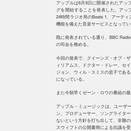
アップルは6月8日に開催されたアッ
グを開始することを発表した。アッ
24時間ラジオ局のBeats 1、ア
機能を備えた音楽サービスとなってい
既に発表されている通り、BBC Rad
の司会を務める。
今回の発表で、クイーンズ・オブ・ザ
ィリアムス、ドクター・ドレー、セイ
ジョン、ウィル・スミスの息子である
になっている。
また今朝早くゼーン・ロウの番組の最
アップル・ミュージックは、ユーザー
ン、プロデューサー、ソングライター
ないという方針を打ち出して、非難の
スウィフトの公開書簡による抗議を受