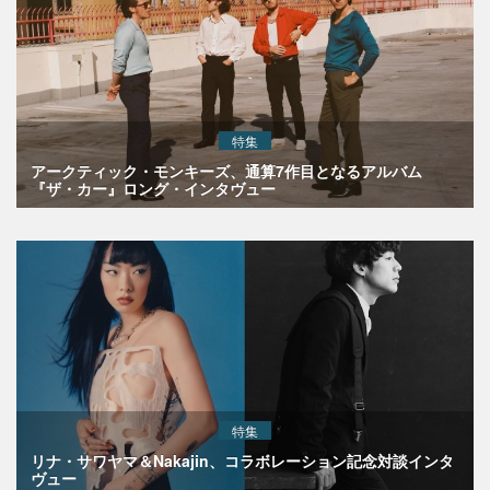
特集
アークティック・モンキーズ、通算7作目となるアルバム
『ザ・カー』ロング・インタヴュー
特集
リナ・サワヤマ＆Nakajin、コラボレーション記念対談インタ
ヴュー