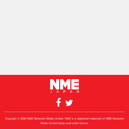
Copyright © 2026 NME Networks Media Limited. NME is a registered trademark of NME Networks
Media Limited being used under licence.