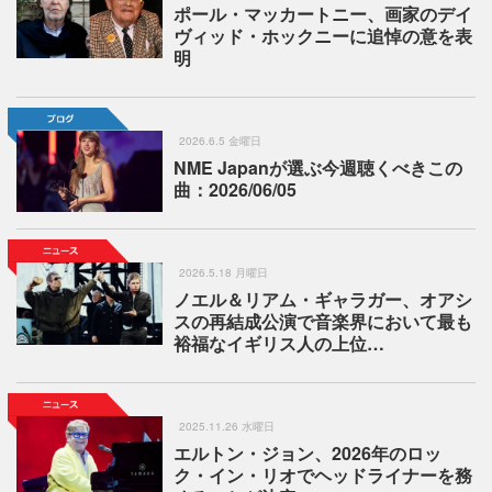
ポール・マッカートニー、画家のデイ
ヴィッド・ホックニーに追悼の意を表
明
2026.6.5 金曜日
NME Japanが選ぶ今週聴くべきこの
曲：2026/06/05
2026.5.18 月曜日
ノエル＆リアム・ギャラガー、オアシ
スの再結成公演で音楽界において最も
裕福なイギリス人の上位…
2025.11.26 水曜日
エルトン・ジョン、2026年のロッ
ク・イン・リオでヘッドライナーを務