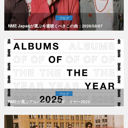
ブログ
NME Japanが選ぶ今週聴くべきこの曲：2026/08/07
ブログ
NMEが選ぶアルバム・オブ・ザ・イヤー2025