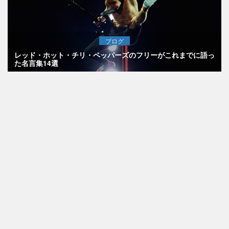
ブログ
レッド・ホット・チリ・ペッパーズのフリーがこれまでに語っ
た名言集14選