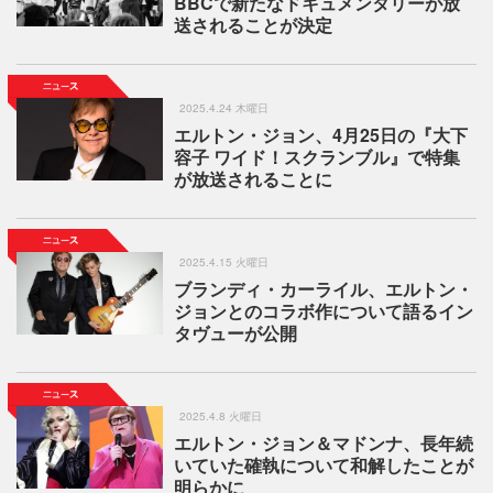
BBCで新たなドキュメンタリーが放
送されることが決定
2025.4.24 木曜日
エルトン・ジョン、4月25日の『大下
容子 ワイド！スクランブル』で特集
が放送されることに
2025.4.15 火曜日
ブランディ・カーライル、エルトン・
ジョンとのコラボ作について語るイン
タヴューが公開
2025.4.8 火曜日
エルトン・ジョン＆マドンナ、長年続
いていた確執について和解したことが
明らかに