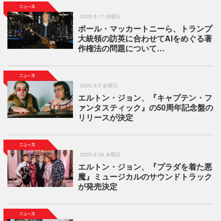
2025.9.17 水曜日
ポール・マッカートニーら、トランプ
大統領の訪英に合わせてAIをめぐる著
作権法の問題について…
2025.9.5 金曜日
エルトン・ジョン、『キャプテン・フ
ァンタスティック』の50周年記念盤の
リリースが決定
2025.8.28 木曜日
エルトン・ジョン、『プラダを着た悪
魔』ミュージカルのサウンドトラック
が発売決定