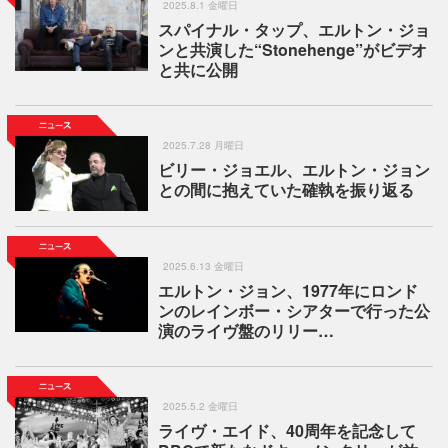
2025.8.1 金曜日
スパイナル・タップ、エルトン・ジョ
ンと共演した“Stonehenge”がビデオ
と共に公開
2025.7.28 月曜日
ビリー・ジョエル、エルトン・ジョン
との間に抱えていた確執を振り返る
2025.6.13 金曜日
エルトン・ジョン、1977年にロンド
ンのレインボー・シアターで行った公
演のライヴ盤のリリー…
2025.5.2 金曜日
ライヴ・エイド、40周年を記念して