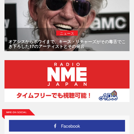
ニュース
オアシスからボウイまで、キース・リチャーズがその毒舌でこ
き下ろした17のアーティストとその発言
Facebook