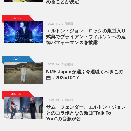
めることが決定
2025.11.10 月曜日
エルトン・ジョン、ロックの殿堂入り
式典でブライアン・ウィルソンへの追
悼パフォーマンスを披露
2025.10.17 金曜日
NME Japanが選ぶ今週聴くべきこの
曲：2025/10/17
2025.10.17 金曜日
サム・フェンダー、エルトン・ジョン
とのコラボとなる新曲“Talk To
You”の音源が公…