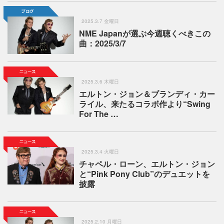
2025.3.7 金曜日
NME Japanが選ぶ今週聴くべきこの
曲：2025/3/7
2025.3.6 木曜日
エルトン・ジョン＆ブランディ・カー
ライル、来たるコラボ作より“Swing
For The …
2025.3.4 火曜日
チャペル・ローン、エルトン・ジョン
と“Pink Pony Club”のデュエットを
披露
2025.2.10 月曜日