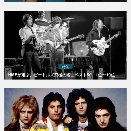
特集
NMEが選ぶ、ビートルズ究極の名曲ベスト50 1位〜10位