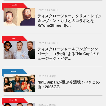
2025.9.26 金曜日
ディスクロージャー、クリス・レイク
＆レヴィン・カリとのコラボとな
る“one2three”を…
2025.9.10 水曜日
ディスクロージャー＆アンダーソン・
パーク、コラボによる“No Cap”のミ
ュージック・ビデ…
2025.8.8 金曜日
NME Japanが選ぶ今週聴くべきこの
曲：2025/8/8
2025.8.7 木曜日