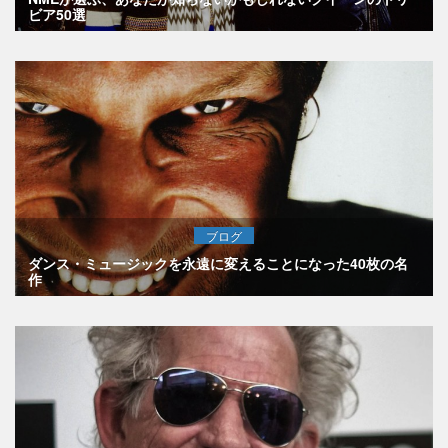
ビア50選
ブログ
ダンス・ミュージックを永遠に変えることになった40枚の名
作