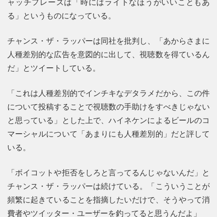
ャッチフレーズは「時にはライトなほうがいいこともあ
る」というものになっている。
チャンス・ザ・ラッパーは同社を批判し、「あからさまに
人種差別的な広告を意図的に出して、視聴数を得ているん
だ」とツイートしている。
「これは人種差別的でインチキなデタラメだから、この件
について投稿することで視聴数の手助けをすべきじゃない
と思っている」とした上で、ハイネケンによるビールのコ
マーシャルについて「あまりにも人種差別的」だと評して
いる。
「ボイコットや拒否をしろと言ってるんじゃないんだ」と
チャンス・ザ・ラッパーは続けている。「こういうことが
頻繁に起きていることを指摘したいだけで、そうやって消
費者やツイッター・ユーザーを釣ってると思うんだよ」