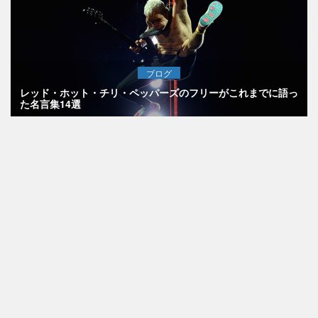
ブログ
レッド・ホット・チリ・ペッパーズのフリーがこれまでに語っ
た名言集14選