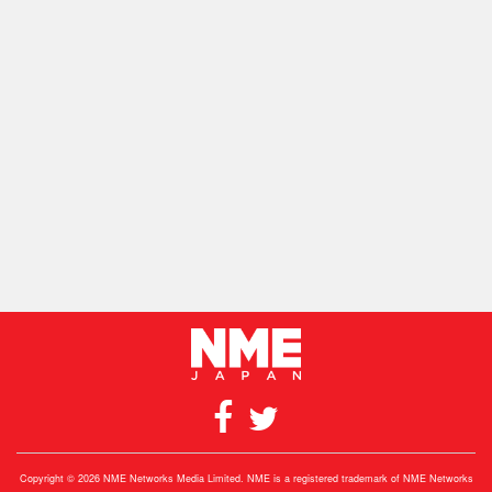
Copyright © 2026 NME Networks Media Limited. NME is a registered trademark of NME Networks