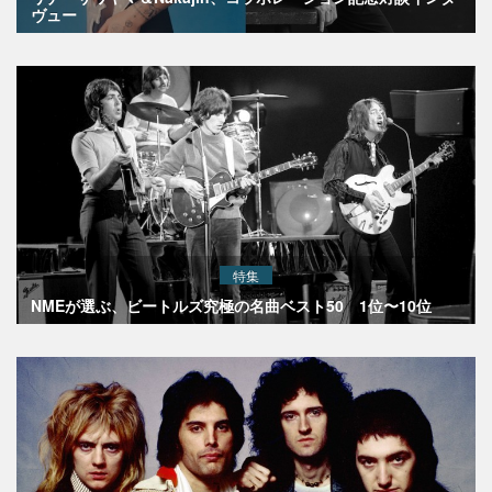
ヴュー
特集
NMEが選ぶ、ビートルズ究極の名曲ベスト50 1位〜10位