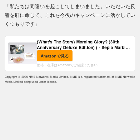
「私たちは間違いを起こしてしまいました。いただいた反
響を肝に命じて、これを今後のキャンペーンに活かしてい
くつもりです」
(What's The Story) Morning Glory? (30th
Anniversary Deluxe Edition) ( - Sepia Marble
Vinyl) [Analog]
Amazonで見る
価格・在庫はAmazonでご確認ください
Copyright © 2026 NME Networks Media Limited. NME is a registered trademark of NME Networks
Media Limited being used under licence.