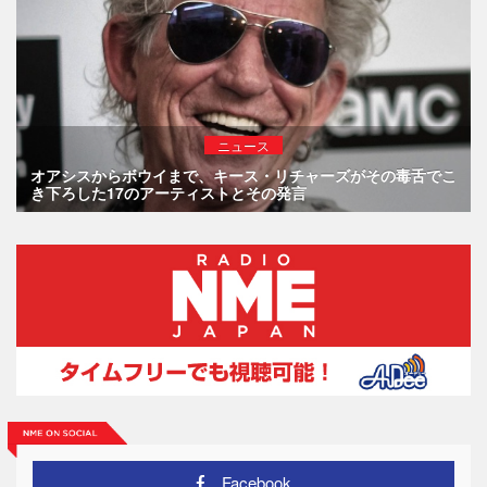
ニュース
オアシスからボウイまで、キース・リチャーズがその毒舌でこ
き下ろした17のアーティストとその発言
Facebook