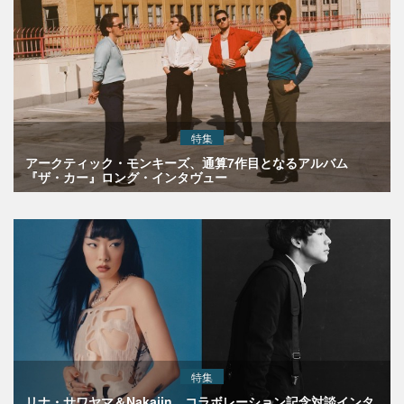
特集
アークティック・モンキーズ、通算7作目となるアルバム
『ザ・カー』ロング・インタヴュー
特集
リナ・サワヤマ＆Nakajin、コラボレーション記念対談インタ