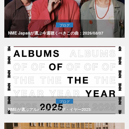
ブログ
NME Japanが選ぶ今週聴くべきこの曲：2026/08/07
ブログ
NMEが選ぶアルバム・オブ・ザ・イヤー2025