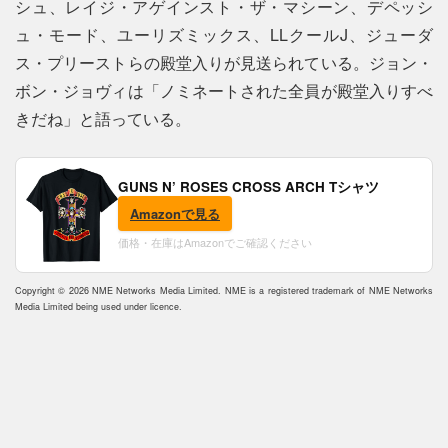
シュ、レイジ・アゲインスト・ザ・マシーン、デペッシ
ュ・モード、ユーリズミックス、LLクールJ、ジューダ
ス・プリーストらの殿堂入りが見送られている。ジョン・
ボン・ジョヴィは「ノミネートされた全員が殿堂入りすべ
きだね」と語っている。
GUNS N’ ROSES CROSS ARCH Tシャツ
Amazonで見る
価格・在庫はAmazonでご確認ください
Copyright © 2026 NME Networks Media Limited. NME is a registered trademark of NME Networks
Media Limited being used under licence.