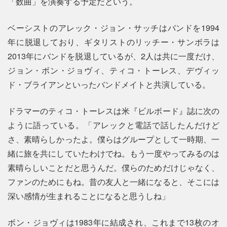
「数曲」を演奏する予定だという。
ベーシストのアレック・ジョン・サッチはバンドを1994
年に脱退しており、ギタリストのリッチー・サンボラは
2013年にバンドを脱退しているが、2人は共に一度だけ、
ジョン・ボン・ジョヴィ、ティコ・トーレス、デヴィッ
ド・ブライアンといったバンドメイトと共演している。
ドラマーのティコ・トーレスは米『ビルボード』誌に次の
ように語っている。「アレックと電話で話したんだけど
さ、素晴らしかったよ。僕らはグループとして一時期、一
緒に旅を共にしていたわけでね。もう一度やってみるのは
素晴らしいことだと思うんだ。僕らのためだけじゃなく、
ファンのためにもね。昔の友人と一緒になると、そこには
深い感情が生まれることになると思うしね」
ボン・ジョヴィは1983年に結成され、これまで13枚のオ