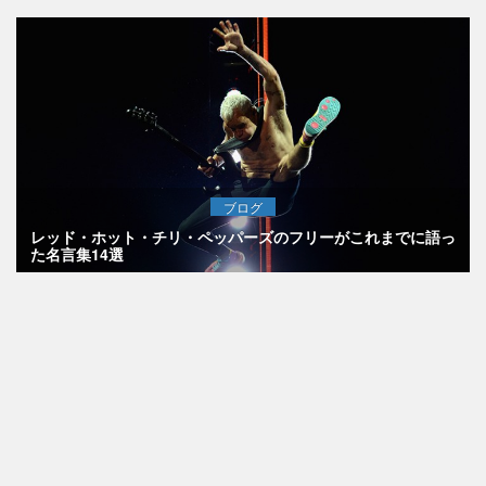
ブログ
レッド・ホット・チリ・ペッパーズのフリーがこれまでに語っ
た名言集14選