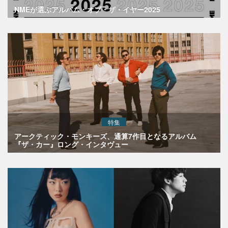
NMEが選ぶアルバム・オブ・ザ・イヤー2025
特集
アークティック・モンキーズ、通算7作目となるアルバム
『ザ・カー』ロング・インタヴュー