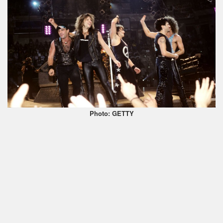
Photo: GETTY