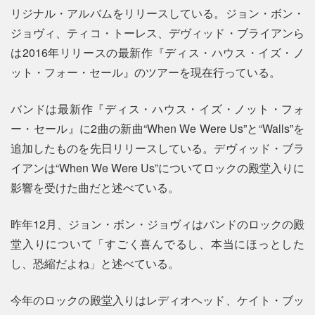
リジナル・アルバムをリリースしている。ジョン・ボン・
ジョヴィ、ティコ・トーレス、デヴィッド・ブライアンら
は2016年リリースの最新作『ディス・ハウス・イズ・ノ
ット・フォー・セール』のツアーを現在行っている。
バンドは最新作『ディス・ハウス・イズ・ノット・フォ
ー・セール』に2曲の新曲“When We Were Us”と“Walls”を
追加したものを先日リリースしている。デヴィッド・ブラ
イアンは“When We Were Us”についてロックの殿堂入りに
影響を受けた曲だと述べている。
昨年12月、ジョン・ボン・ジョヴィはバンドのロックの殿
堂入りについて「すごく喜んでるし、本当にほっとした
し、恐縮だよね」と述べている。
今年のロックの殿堂入りはレディオヘッド、ケイト・ブッ