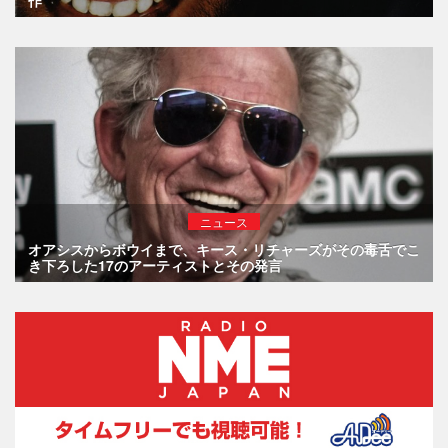
ニュース
オアシスからボウイまで、キース・リチャーズがその毒舌でこ
き下ろした17のアーティストとその発言