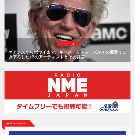
ニュース
オアシスからボウイまで、キース・リチャーズがその毒舌でこ
き下ろした17のアーティストとその発言