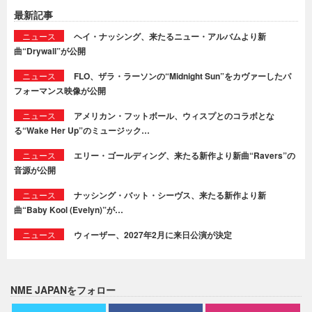
最新記事
ニュース
ヘイ・ナッシング、来たるニュー・アルバムより新
曲“Drywall”が公開
ニュース
FLO、ザラ・ラーソンの“Midnight Sun”をカヴァーしたパ
フォーマンス映像が公開
ニュース
アメリカン・フットボール、ウィスプとのコラボとな
る“Wake Her Up”のミュージック…
ニュース
エリー・ゴールディング、来たる新作より新曲“Ravers”の
音源が公開
ニュース
ナッシング・バット・シーヴス、来たる新作より新
曲“Baby Kool (Evelyn)”が…
ニュース
ウィーザー、2027年2月に来日公演が決定
NME JAPANをフォロー