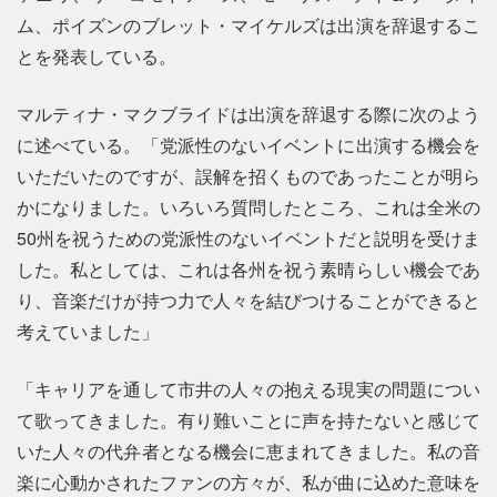
ム、ポイズンのブレット・マイケルズは出演を辞退するこ
とを発表している。
マルティナ・マクブライドは出演を辞退する際に次のよう
に述べている。「党派性のないイベントに出演する機会を
いただいたのですが、誤解を招くものであったことが明ら
かになりました。いろいろ質問したところ、これは全米の
50州を祝うための党派性のないイベントだと説明を受けま
した。私としては、これは各州を祝う素晴らしい機会であ
り、音楽だけが持つ力で人々を結びつけることができると
考えていました」
「キャリアを通して市井の人々の抱える現実の問題につい
て歌ってきました。有り難いことに声を持たないと感じて
いた人々の代弁者となる機会に恵まれてきました。私の音
楽に心動かされたファンの方々が、私が曲に込めた意味を