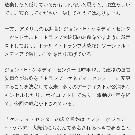
放棄したと感じているかもしれないと思うと、腹立たしい
です。安心してください。決してそうではありません」
一方、アメリカの裁判官はジョン・F・ケネディ・センタ
ーからドナルド・トランプ大統領の名前を外すように裁定
を下しており、ドナルド・トランプ大統領はソーシャル・
メディアで激しい非難を繰り広げている。
ジョン・F・ケネディ・センターは昨年12月に建物の運営
委員会が名称を「トランプ・ケネディ・センター」に変更
することを決定して以来、多くのアーティストが公演をキ
ャンセルしたり、ボイコットしており、激動の1年を経
て、今回の裁定が下されている。
「ケネディ・センターの設立規約はセンターがジョン・
F・ケネディ大統領にちなんで命名されるべきであること