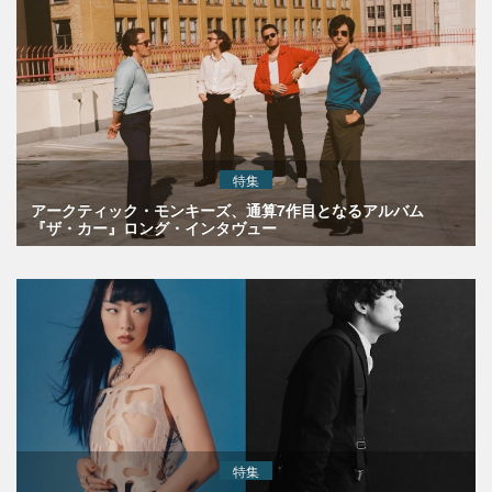
特集
アークティック・モンキーズ、通算7作目となるアルバム
『ザ・カー』ロング・インタヴュー
特集