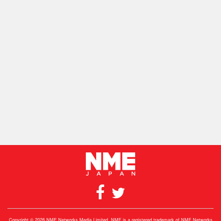
Copyright © 2026 NME Networks Media Limited. NME is a registered trademark of NME Networks