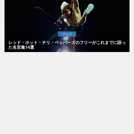
ブログ
レッド・ホット・チリ・ペッパーズのフリーがこれまでに語っ
た名言集14選