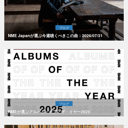
ブログ
NME Japanが選ぶ今週聴くべきこの曲：2026/07/31
ブログ
NMEが選ぶアルバム・オブ・ザ・イヤー2025