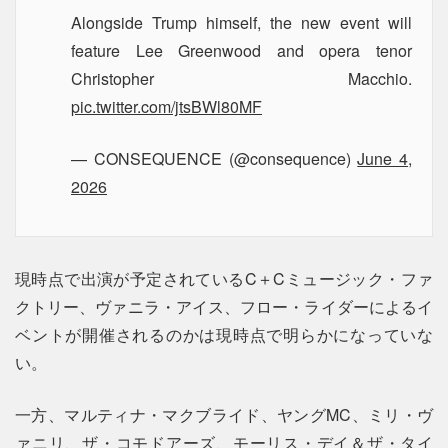
Alongside Trump himself, the new event will
feature Lee Greenwood and opera tenor
Christopher Macchio.
pic.twitter.com/jtsBWl80MF
— CONSEQUENCE (@consequence)
June 4,
2026
現時点で出演が予定されているC＋Cミュージック・ファ
クトリー、ヴァニラ・アイス、フロー・ライダーによるイ
ベントが開催されるのかは現時点で明らかになっていな
い。
一方、マルティナ・マクブライド、ヤングMC、ミリ・ヴ
ァニリ、ザ・コモドアーズ、モーリス・デイ＆ザ・タイ