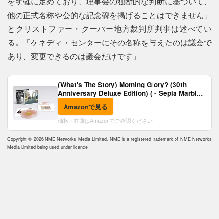
を明確に定めており、理事会の独断的な判断に基づいて、
他の正式名称や公的な記念碑を掲げることはできません」
とクリストファー・クーパー地方裁判所判事は述べてい
る。「ケネディ・センターにその名称を与えたのは議会で
あり、変更できるのは議会だけです」
(What's The Story) Morning Glory? (30th
Anniversary Deluxe Edition) ( - Sepia Marble
Vinyl) [Analog]
Amazonで見る
価格・在庫はAmazonでご確認ください
Copyright © 2026 NME Networks Media Limited. NME is a registered trademark of NME Networks
Media Limited being used under licence.