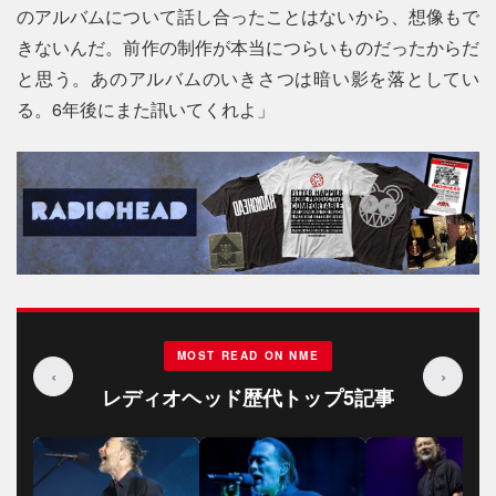
のアルバムについて話し合ったことはないから、想像もで
きないんだ。前作の制作が本当につらいものだったからだ
と思う。あのアルバムのいきさつは暗い影を落としてい
る。6年後にまた訊いてくれよ」
MOST READ ON NME
‹
›
レディオヘッド歴代トップ5記事