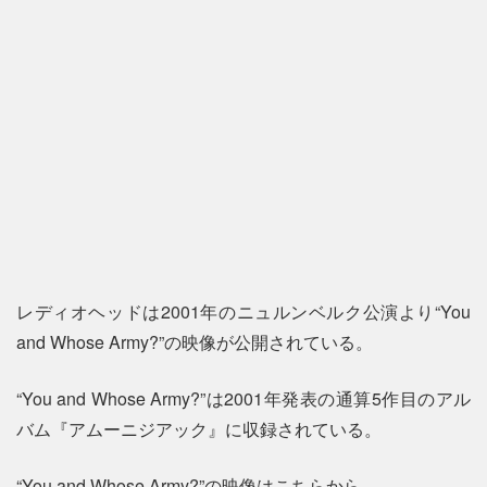
レディオヘッドは2001年のニュルンベルク公演より“You
and Whose Army?”の映像が公開されている。
“You and Whose Army?”は2001年発表の通算5作目のアル
バム『アムーニジアック』に収録されている。
“You and Whose Army?”の映像はこちらから。