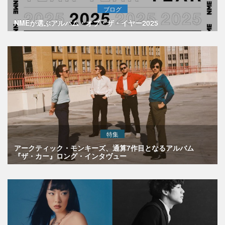
ブログ
NMEが選ぶアルバム・オブ・ザ・イヤー2025
特集
アークティック・モンキーズ、通算7作目となるアルバム
『ザ・カー』ロング・インタヴュー