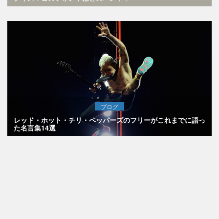
ブログ
レッド・ホット・チリ・ペッパーズのフリーがこれまでに語っ
た名言集14選