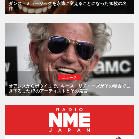
ダンス・ミュージックを永遠に変えることになった40枚の名
作
ニュース
オアシスからボウイまで、キース・リチャーズがその毒舌でこ
き下ろした17のアーティストとその発言