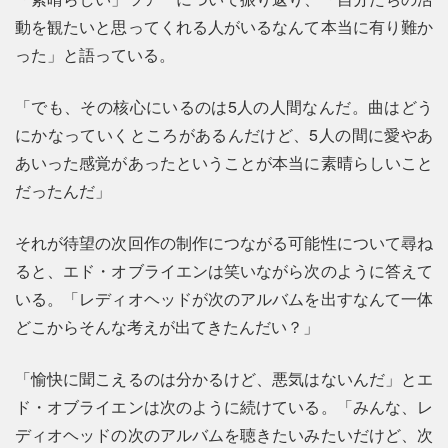
動を観たいと思ってくれる人がいるなんて本当に有り難か
った」と語っている。
「でも、その核心にいるのは5人の人間なんだ。曲はどう
にかなっていくところがあるんだけど、5人の間に愛やあ
あいった感覚があったということが本当に素晴らしいこと
だったんだ」
それが待望の次回作の制作につながる可能性について尋ね
ると、エド・オブライエンは笑いながら次のように答えて
いる。「レディオヘッドが次のアルバムを出すなんて一体
どこからそんな考えが出てきたんだい？」
「愉快に聞こえるのは分かるけど、悪気はないんだ」とエ
ド・オブライエンは次のように続けている。「みんな、レ
ディオヘッドの次のアルバムを聴きたいみたいだけど、次