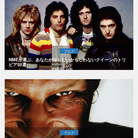
ブログ
NMEが選ぶ、あなたが知らないかもしれないクイーンのトリ
ビア50選
ブログ