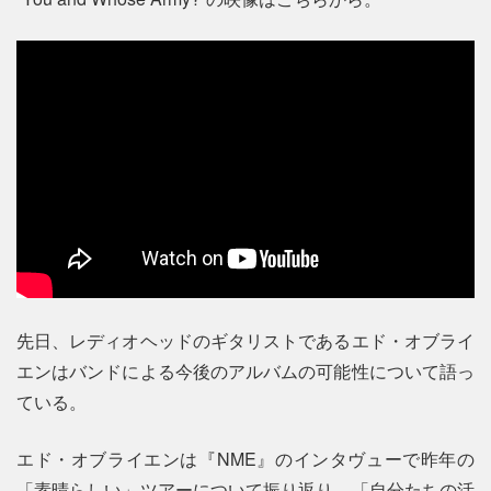
先日、レディオヘッドのギタリストであるエド・オブライ
エンはバンドによる今後のアルバムの可能性について語っ
ている。
エド・オブライエンは『NME』のインタヴューで昨年の
「素晴らしい」ツアーについて振り返り、「自分たちの活