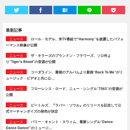
最新記事
ニュース
ロール・モデル、米TV番組で“Harmony”を披露したパフォ
ーマンス映像が公開
ニュース
ザ・キラーズのブランドン・フラワーズ、ソロ作よ
り“Tiger's Blood”の音源が公開
ニュース
コーダライン、最後のアルバムより新曲“Back To Me”がミ
ュージック・ビデオと共に公…
ニュース
フローレンス・ロード、ニュー・シングル“7563”の音源が
公開
ニュース
ビートルズ、『ラバー・ソウル』のリリースを記念して公
式マーチャンダイズの発売が決定
ニュース
バリー・キャント・スウィム、最新シングル“Dance
Dance Dance!”のミュージ…