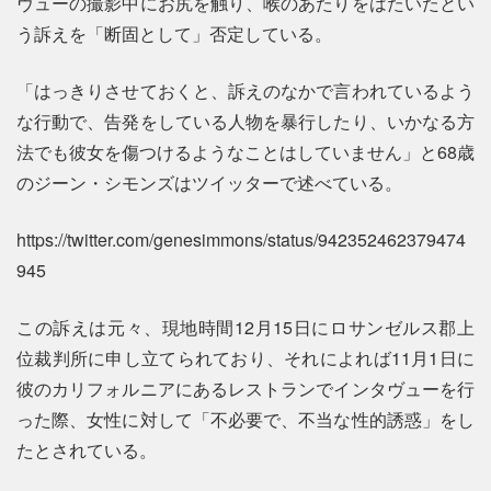
ヴューの撮影中にお尻を触り、喉のあたりをはたいたとい
う訴えを「断固として」否定している。
「はっきりさせておくと、訴えのなかで言われているよう
な行動で、告発をしている人物を暴行したり、いかなる方
法でも彼女を傷つけるようなことはしていません」と68歳
のジーン・シモンズはツイッターで述べている。
https://twitter.com/genesimmons/status/942352462379474
945
この訴えは元々、現地時間12月15日にロサンゼルス郡上
位裁判所に申し立てられており、それによれば11月1日に
彼のカリフォルニアにあるレストランでインタヴューを行
った際、女性に対して「不必要で、不当な性的誘惑」をし
たとされている。