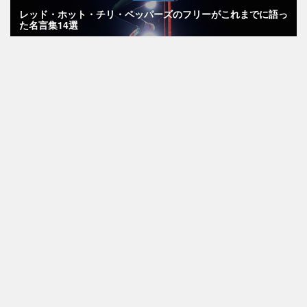
レッド・ホット・チリ・ペッパーズのフリーがこれまでに語っ
た名言集14選