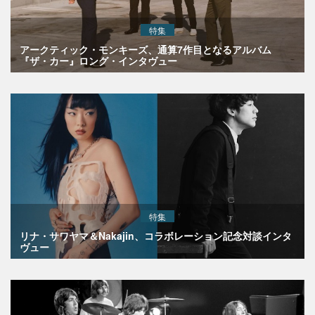
特集
アークティック・モンキーズ、通算7作目となるアルバム
『ザ・カー』ロング・インタヴュー
特集
リナ・サワヤマ＆Nakajin、コラボレーション記念対談インタ
ヴュー