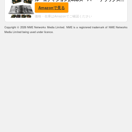
(完全生産限定盤)(SHM-CD)(特典:B2ポスター付)
Amazonで見る
価格・在庫はAmazonでご確認ください
Copyright © 2026 NME Networks Media Limited. NME is a registered trademark of NME Networks
Media Limited being used under licence.