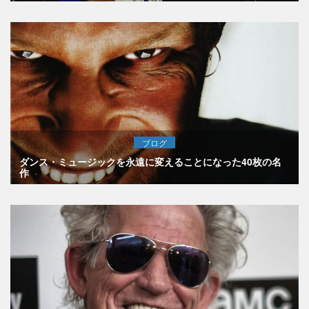
ブログ
ダンス・ミュージックを永遠に変えることになった40枚の名
作