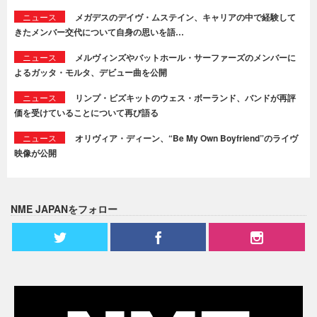
ニュース
メガデスのデイヴ・ムステイン、キャリアの中で経験して
きたメンバー交代について自身の思いを語…
ニュース
メルヴィンズやバットホール・サーファーズのメンバーに
よるガッタ・モルタ、デビュー曲を公開
ニュース
リンプ・ビズキットのウェス・ボーランド、バンドが再評
価を受けていることについて再び語る
ニュース
オリヴィア・ディーン、“Be My Own Boyfriend”のライヴ
映像が公開
NME JAPANをフォロー