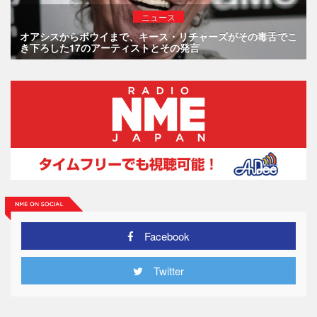
ニュース
オアシスからボウイまで、キース・リチャーズがその毒舌でこ
き下ろした17のアーティストとその発言
Facebook
Twitter