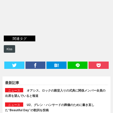
関連タグ
Kiss
最新記事
ニュース
オアシス、ロックの殿堂入りの式典に関係メンバー全員の
出席を望んでいると報道
ニュース
U2、グレン・ハンサードの葬儀のために書き直し
た“Beautiful Day”の歌詞を投稿