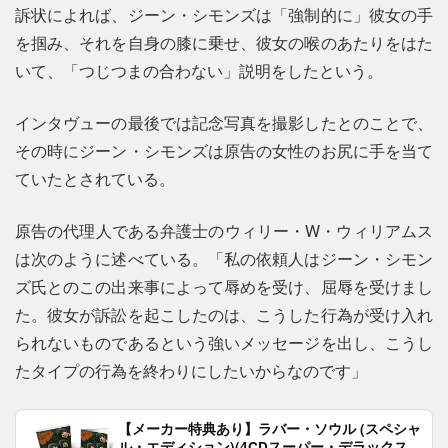
訴状によれば、ジーン・シモンズは「強制的に」彼女の手
を掴み、それを自身の膝に乗せ、彼女の喉のあたりをはた
いて、「つじつまの合わない」説明をしたという。
インタヴューの最後では記念写真を撮影したとのことで、
その時にジーン・シモンズは原告の女性のお尻に手を当て
ていたとされている。
原告の代理人である弁護士のウィリー・W・ウィリアムス
は次のように述べている。「私の依頼人はジーン・シモン
ズ氏とのこの出来事によって辱めを受け、屈辱を受けまし
た。彼女が訴訟を起こしたのは、こうした行為が受け入れ
られないものであるという強いメッセージを出し、こうし
たタイプの行為を終わりにしたいからなのです」
【メーカー特典あり】ラバー・ソウル (スペシャ
ル・エディション)(4CDスーパー・デラックス)