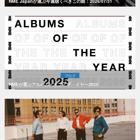
NME Japanが選ぶ今週聴くべきこの曲：2026/07/31
ブログ
NMEが選ぶアルバム・オブ・ザ・イヤー2025