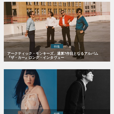
特集
アークティック・モンキーズ、通算7作目となるアルバム
『ザ・カー』ロング・インタヴュー
特集