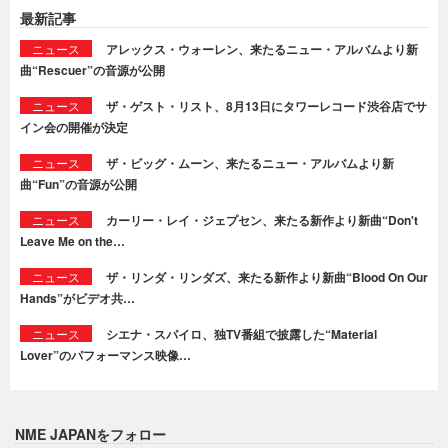
最新記事
ニュース
アレックス・ウォーレン、来たるニュー・アルバムより新
曲“Rescuer”の音源が公開
ニュース
ザ・ゲスト・リスト、8月13日にタワーレコード渋谷店でサ
イン会の開催が決定
ニュース
ザ・ビッグ・ムーン、来たるニュー・アルバムより新
曲“Fun”の音源が公開
ニュース
カーリー・レイ・ジェプセン、来たる新作より新曲“Don't
Leave Me on the…
ニュース
ザ・リンダ・リンダズ、来たる新作より新曲“Blood On Our
Hands”がビデオ共…
ニュース
シエナ・スパイロ、独TV番組で披露した“Material
Lover”のパフォーマンス映像…
NME JAPANをフォロー