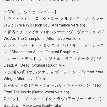
・CD2 【ロウ・セッションズ】
1. ウィ・ウィル・ロック・ユー (オルタナティヴ・ヴァー
ジョン) / We Will Rock You (Alternative Version)
2. 伝説のチャンピオン (オルタナティヴ・ヴァージョン) /
We Are The Champions (Alternative Version)
3. シアー・ハート・アタック (オリジナル・ラフ・ミック
ス) / Sheer Heart Attack (Original Rough Mix)
4. オール・デッド (オリジナル・ラフ・ミックス) / All
Dead, All Dead (Original Rough Mix)
5. 永遠の翼 (オルタナティヴ・テイク) / Spread Your
Wings (Alternative Take)
6. 秘めたる炎 (デモ・ヴォーカル・ヴァージョン) / Fight
From The Inside (Demo Vocal Version)
7. ゲット・ダウン・メイク・ラヴ (アーリー・テイク) /
Get Down, Make Love (Early Take)