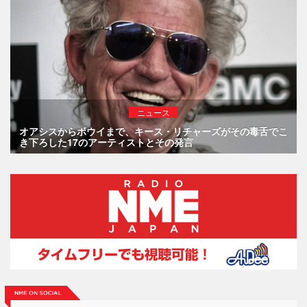
ニュース
オアシスからボウイまで、キース・リチャーズがその毒舌でこ
き下ろした17のアーティストとその発言