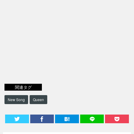
関連タグ
New Song
Queen