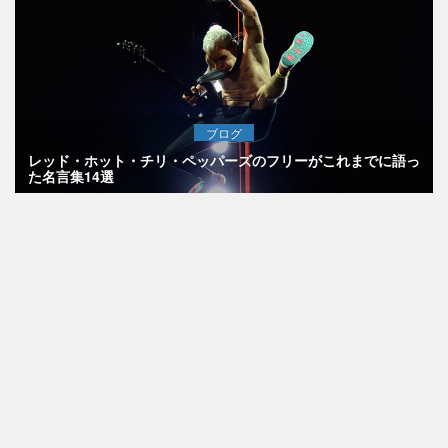
ブログ
レッド・ホット・チリ・ペッパーズのフリーがこれまでに語っ
た名言集14選