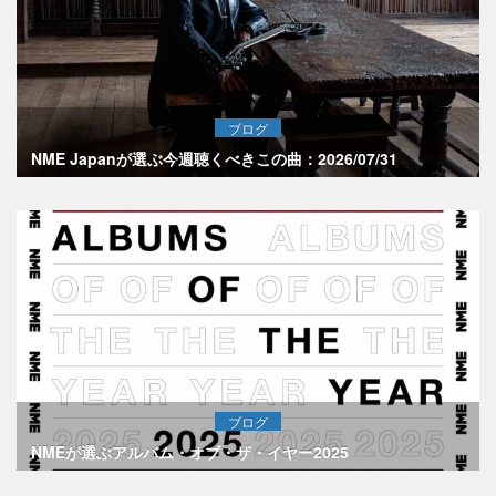
ブログ
NME Japanが選ぶ今週聴くべきこの曲：2026/07/31
ブログ
NMEが選ぶアルバム・オブ・ザ・イヤー2025