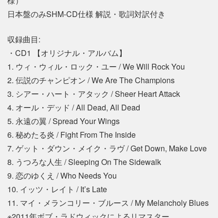
様）
日本盤のみSHM-CD仕様 解説・歌詞対訳付き
収録曲目:
・CD1 【オリジナル・アルバム】
1. ウィ・ウィル・ロック・ユー / We Will Rock You
2. 伝説のチャンピオン / We Are The Champions
3. シアー・ハート・アタック / Sheer Heart Attack
4. オール・デッド / All Dead, All Dead
5. 永遠の翼 / Spread Your Wings
6. 秘めたる炎 / Fight From The Inside
7. ゲット・ダウン・メイク・ラヴ / Get Down, Make Love
8. うつろな人生 / Sleeping On The Sidewalk
9. 恋のゆくえ / Who Needs You
10. イッツ・レイト / It’s Late
11. マイ・メランコリー・ブルース / My Melancholy Blues
※2011年ボブ・ラドウィックによるリマスター