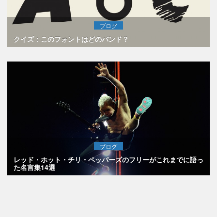
ブログ
クイズ：このフォントはどのバンド？
ブログ
レッド・ホット・チリ・ペッパーズのフリーがこれまでに語っ
た名言集14選