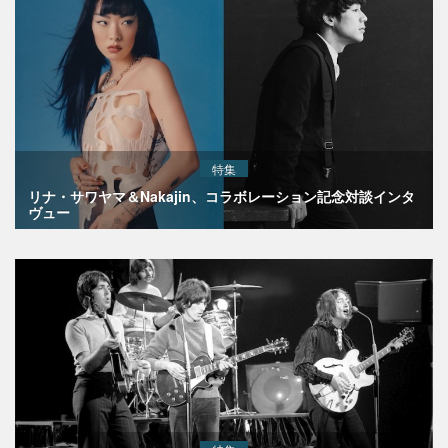
特集
リナ・サワヤマ＆Nakajin、コラボレーション記念対談インタ
ヴュー