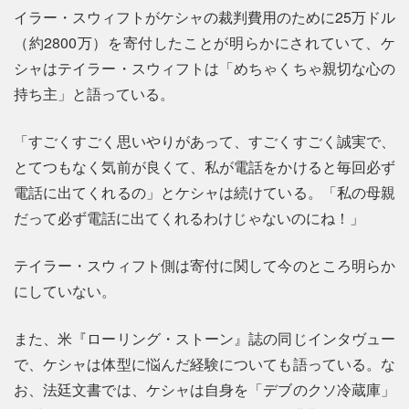
イラー・スウィフトがケシャの裁判費用のために25万ドル
（約2800万）を寄付したことが明らかにされていて、ケ
シャはテイラー・スウィフトは「めちゃくちゃ親切な心の
持ち主」と語っている。
「すごくすごく思いやりがあって、すごくすごく誠実で、
とてつもなく気前が良くて、私が電話をかけると毎回必ず
電話に出てくれるの」とケシャは続けている。「私の母親
だって必ず電話に出てくれるわけじゃないのにね！」
テイラー・スウィフト側は寄付に関して今のところ明らか
にしていない。
また、米『ローリング・ストーン』誌の同じインタヴュー
で、ケシャは体型に悩んだ経験についても語っている。な
お、法廷文書では、ケシャは自身を「デブのクソ冷蔵庫」