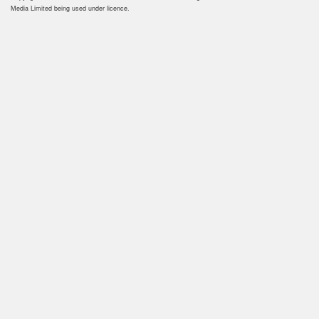
Media Limited being used under licence.