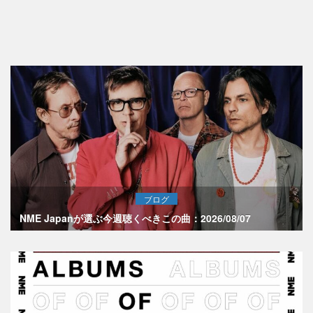
ブログ
NME Japanが選ぶ今週聴くべきこの曲：2026/08/07