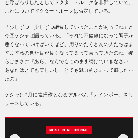
と呼ばわりしたとしてドクター・ルークを非難していて、
これについてドクター・ルークは否定している。
「少しずつ、少しずつ絶食していったことがあってね」と
今回ケシャは語っている。「それで不健康になって調子が
悪くなっていけばいくほど、周りのたくさんの人たちはま
すます私の見た目が良くなってるって言ってきたのね。彼
らはまさに『あら、なんでもこのまま続けていきなさい！
あなたはとても美しいし、とても魅力的よ』って感じだっ
たの」
ケシャは7月に復帰作となるアルバム『レインボー』をリ
リースしている。
MOST READ ON NME