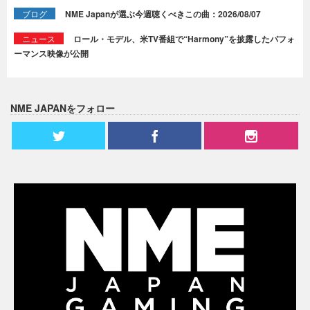
ブログ
NME Japanが選ぶ今週聴くべきこの曲：2026/08/07
ニュース
ロール・モデル、米TV番組で“Harmony”を披露したパフォ
ーマンス映像が公開
NME JAPANをフォロー