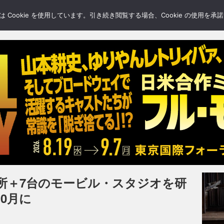
LERY
BLOGS
FEATURE
Cookie を使用しています。引き続き閲覧する場合、Cookie の使用を
ヶ所＋7台のモービル・スタジオを研
0月に