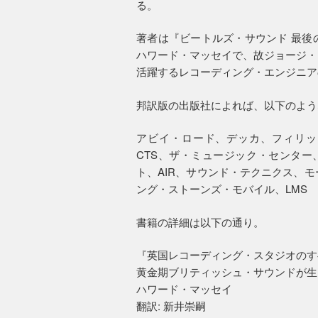
る。
著者は『ビートルズ・サウンド 最後
ハワード・マッセイで、故ジョージ・
活躍するレコーディング・エンジニアの井
邦訳版の出版社によれば、以下のよう
アビイ・ロード、デッカ、フィリッ
CTS、ザ・ミュージック・センター
ト、AIR、サウンド・テクニクス、
ング・ストーンズ・モバイル、LMS
書籍の詳細は以下の通り。
『英国レコーディング・スタジオのす
黄金期ブリティッシュ・サウンドが生
ハワード・マッセイ
翻訳: 新井崇嗣