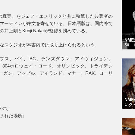
の真実』をジェフ・エメリックと共に執筆した共著者の
マーティンが序文を寄せている。日本語版は、国内外で
上剛とKenji Nakaiが監修を務めている。
NM
なスタジオが本書内では取り上げられるという。
50 
プス、パイ、IBC、ランズダウン、アドヴィジョン、
、304ホロウェイ・ロード、オリンピック、トライデン
モーガン、アップル、アイランド、マナー、RAK、ローリ
NM
いク
べて
まれた場所』