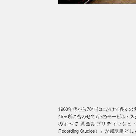
1960年代から70年代にかけて多
45ヶ所に合わせて7台のモービル・
のすべて 黄金期ブリティッシュ・サウン
Recording Studios）』が