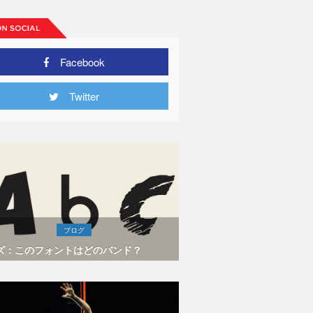
Facebook
Twitter
ブログ
ズ：このフォントはどのバンド？