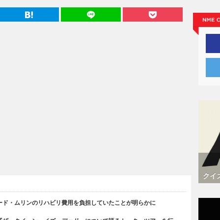
クイ
ード・ムリンのリハビリ費用を負担していたことが明らかに