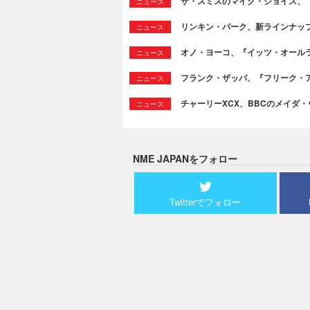
ザ・スミスのマイク・ジョイス、
ニュース
リンキン・パーク、新ラインナッ
ニュース
オノ・ヨーコ、『イッツ・オール
ニュース
フランク・ザッパ、『フリーク・ア
ニュース
チャーリーXCX、BBCのメイダ
ニュース
NME JAPANをフォロー
Twitterでフォロー