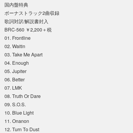
国内盤特典
ボーナストラック2曲収録
歌詞対訳/解説書封入
BRC-560 ￥2,200＋税
01. Frontline
02. Waitin
03. Take Me Apart
04. Enough
05. Jupiter
06. Better
07. LMK
08. Truth Or Dare
09. S.O.S.
10. Blue Light
11. Onanon
12. Turn To Dust