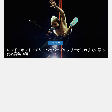
ブログ
レッド・ホット・チリ・ペッパーズのフリーがこれまでに語っ
た名言集14選