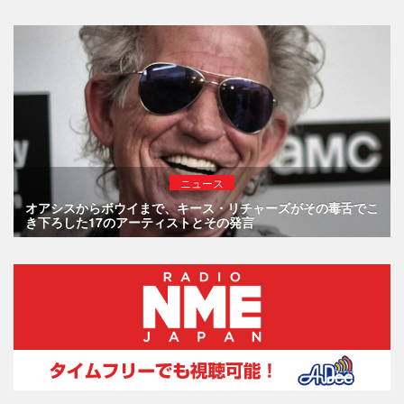
ニュース
オアシスからボウイまで、キース・リチャーズがその毒舌でこ
き下ろした17のアーティストとその発言