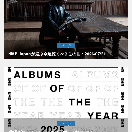
ブログ
NME Japanが選ぶ今週聴くべきこの曲：2026/07/31
ブログ
NMEが選ぶアルバム・オブ・ザ・イヤー2025