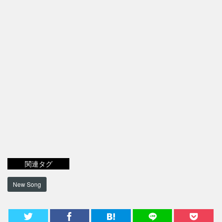
関連タグ
New Song