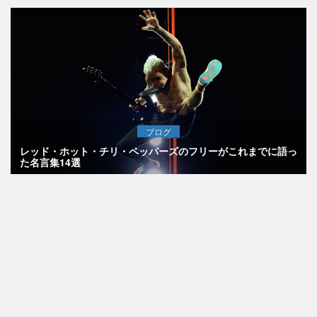
ブログ
レッド・ホット・チリ・ペッパーズのフリーがこれまでに語っ
た名言集14選