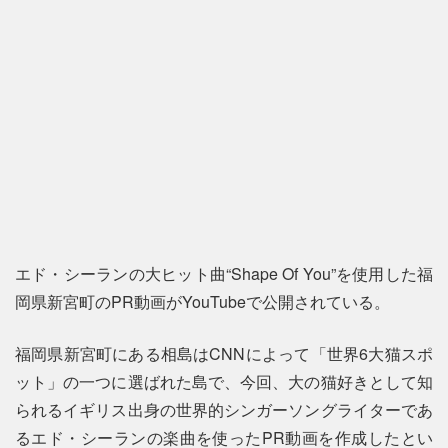
エド・シーランの大ヒット曲“Shape Of You”を使用した福
岡県新宮町のPR動画がYouTubeで公開されている。
福岡県新宮町にある相島はCNNによって「世界6大猫スポ
ット」の一つに選ばれた島で、今回、大の猫好きとして知
られるイギリス出身の世界的シンガーソングライターであ
るエド・シーランの楽曲を使ったPR動画を作成したとい