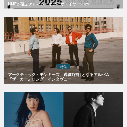
NMEが選ぶアルバム・オブ・ザ・イヤー2025
特集
アークティック・モンキーズ、通算7作目となるアルバム
『ザ・カー』ロング・インタヴュー