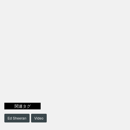
関連タグ
Ed Sheeran
Video