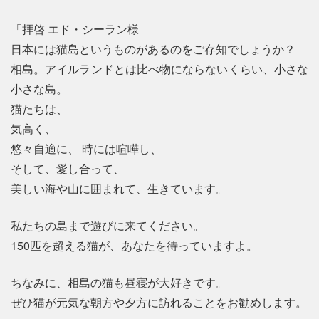
「拝啓 エド・シーラン様
日本には猫島というものがあるのをご存知でしょうか？
相島。アイルランドとは比べ物にならないくらい、小さな
小さな島。
猫たちは、
気高く、
悠々自適に、 時には喧嘩し、
そして、愛し合って、
美しい海や山に囲まれて、生きています。
私たちの島まで遊びに来てください。
150匹を超える猫が、あなたを待っていますよ。
ちなみに、相島の猫も昼寝が大好きです。
ぜひ猫が元気な朝方や夕方に訪れることをお勧めします。