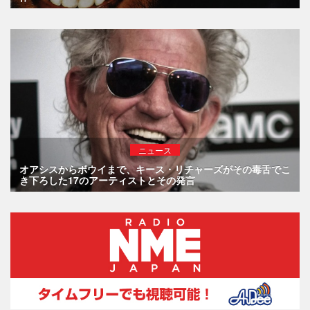
ニュース
オアシスからボウイまで、キース・リチャーズがその毒舌でこ
き下ろした17のアーティストとその発言