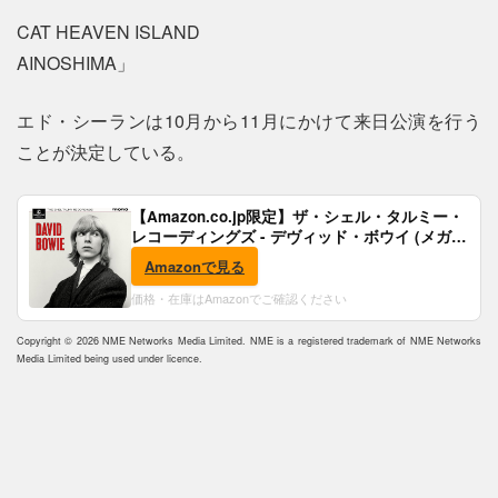
CAT HEAVEN ISLAND
AINOSHIMA」
エド・シーランは10月から11月にかけて来日公演を行う
ことが決定している。
【Amazon.co.jp限定】ザ・シェル・タルミー・
レコーディングズ - デヴィッド・ボウイ (メガジ
ャケ付)
Amazonで見る
価格・在庫はAmazonでご確認ください
Copyright © 2026 NME Networks Media Limited. NME is a registered trademark of NME Networks
Media Limited being used under licence.