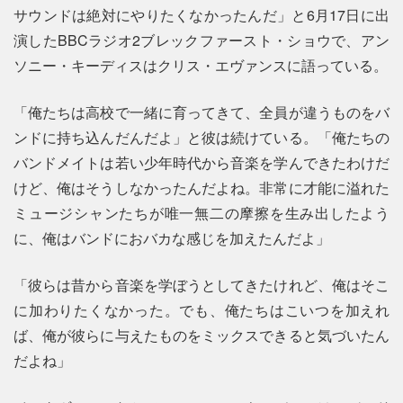
サウンドは絶対にやりたくなかったんだ」と6月17日に出
演したBBCラジオ2ブレックファースト・ショウで、アン
ソニー・キーディスはクリス・エヴァンスに語っている。
「俺たちは高校で一緒に育ってきて、全員が違うものをバ
ンドに持ち込んだんだよ」と彼は続けている。「俺たちの
バンドメイトは若い少年時代から音楽を学んできたわけだ
けど、俺はそうしなかったんだよね。非常に才能に溢れた
ミュージシャンたちが唯一無二の摩擦を生み出したよう
に、俺はバンドにおバカな感じを加えたんだよ」
「彼らは昔から音楽を学ぼうとしてきたけれど、俺はそこ
に加わりたくなかった。でも、俺たちはこいつを加えれ
ば、俺が彼らに与えたものをミックスできると気づいたん
だよね」