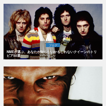
ブログ
NMEが選ぶ、あなたが知らないかもしれないクイーンのトリ
ビア50選