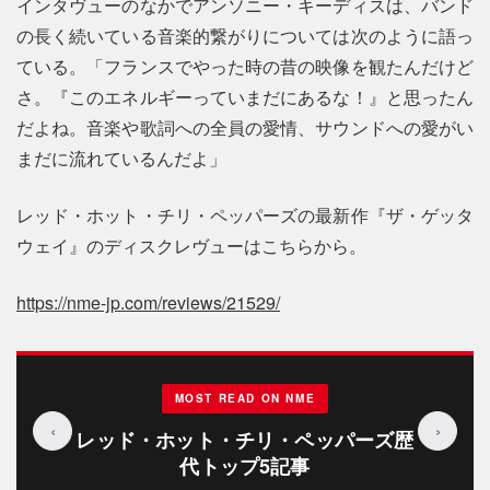
インタヴューのなかでアンソニー・キーディスは、バンド
の長く続いている音楽的繋がりについては次のように語っ
ている。「フランスでやった時の昔の映像を観たんだけど
さ。『このエネルギーっていまだにあるな！』と思ったん
だよね。音楽や歌詞への全員の愛情、サウンドへの愛がい
まだに流れているんだよ」
レッド・ホット・チリ・ペッパーズの最新作『ザ・ゲッタ
ウェイ』のディスクレヴューはこちらから。
https://nme-jp.com/reviews/21529/
MOST READ ON NME
‹
›
レッド・ホット・チリ・ペッパーズ歴
代トップ5記事