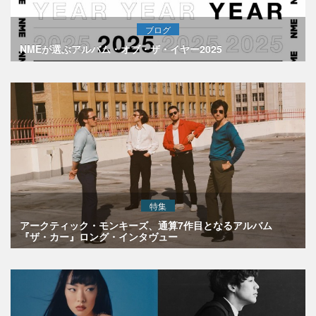
ブログ
NMEが選ぶアルバム・オブ・ザ・イヤー2025
特集
アークティック・モンキーズ、通算7作目となるアルバム
『ザ・カー』ロング・インタヴュー