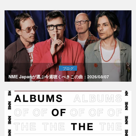
ブログ
NME Japanが選ぶ今週聴くべきこの曲：2026/08/07