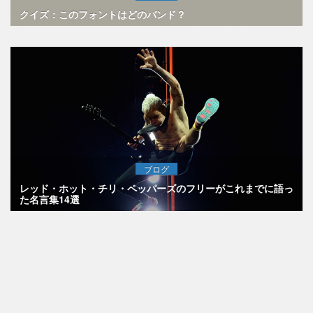
クイズ：このフォントはどのバンド？
ブログ
レッド・ホット・チリ・ペッパーズのフリーがこれまでに語っ
た名言集14選