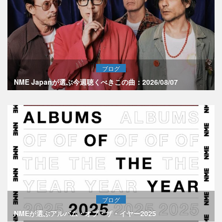
ブログ
NME Japanが選ぶ今週聴くべきこの曲：2026/08/07
ブログ
NMEが選ぶアルバム・オブ・ザ・イヤー2025