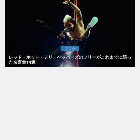
ブログ
レッド・ホット・チリ・ペッパーズのフリーがこれまでに語っ
た名言集14選