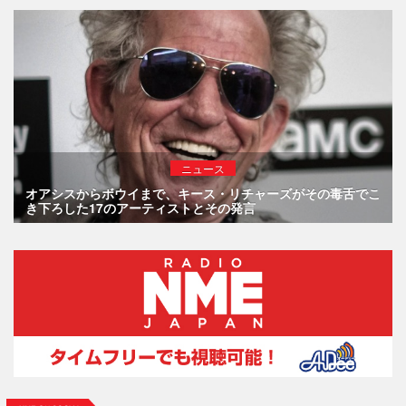
ニュース
オアシスからボウイまで、キース・リチャーズがその毒舌でこ
き下ろした17のアーティストとその発言