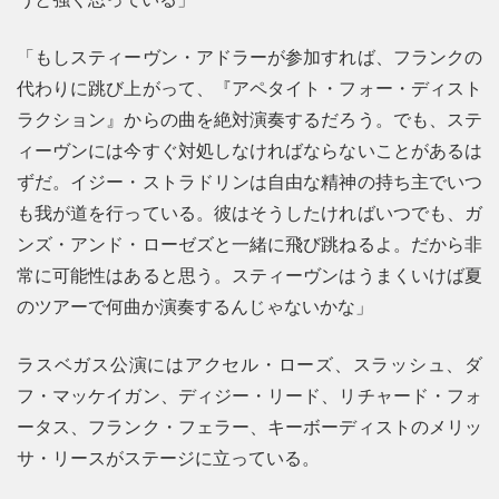
「もしスティーヴン・アドラーが参加すれば、フランクの
代わりに跳び上がって、『アペタイト・フォー・ディスト
ラクション』からの曲を絶対演奏するだろう。でも、ステ
ィーヴンには今すぐ対処しなければならないことがあるは
ずだ。イジー・ストラドリンは自由な精神の持ち主でいつ
も我が道を行っている。彼はそうしたければいつでも、ガ
ンズ・アンド・ローゼズと一緒に飛び跳ねるよ。だから非
常に可能性はあると思う。スティーヴンはうまくいけば夏
のツアーで何曲か演奏するんじゃないかな」
ラスベガス公演にはアクセル・ローズ、スラッシュ、ダ
フ・マッケイガン、ディジー・リード、リチャード・フォ
ータス、フランク・フェラー、キーボーディストのメリッ
サ・リースがステージに立っている。