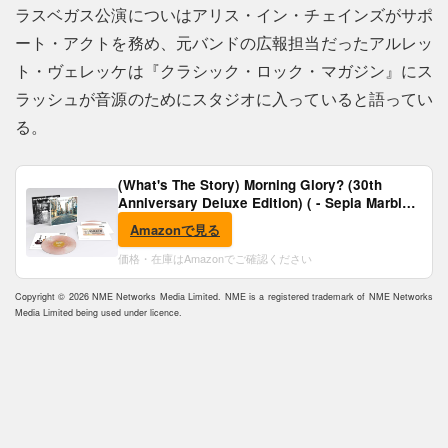
ラスベガス公演についはアリス・イン・チェインズがサポ
ート・アクトを務め、元バンドの広報担当だったアルレッ
ト・ヴェレッケは『クラシック・ロック・マガジン』にス
ラッシュが音源のためにスタジオに入っていると語ってい
る。
(What's The Story) Morning Glory? (30th
Anniversary Deluxe Edition) ( - Sepia Marble
Vinyl) [Analog]
Amazonで見る
価格・在庫はAmazonでご確認ください
Copyright © 2026 NME Networks Media Limited. NME is a registered trademark of NME Networks
Media Limited being used under licence.