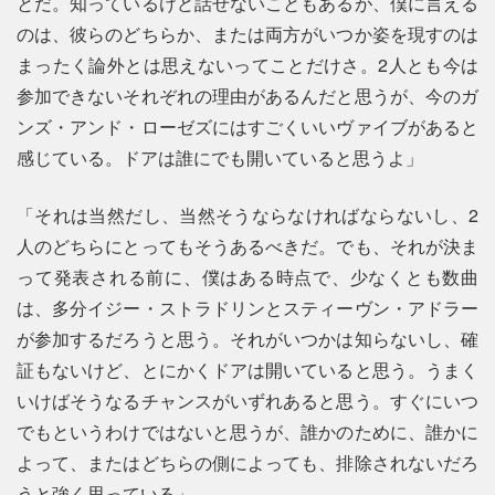
とだ。知っているけど話せないこともあるが、僕に言える
のは、彼らのどちらか、または両方がいつか姿を現すのは
まったく論外とは思えないってことだけさ。2人とも今は
参加できないそれぞれの理由があるんだと思うが、今のガ
ンズ・アンド・ローゼズにはすごくいいヴァイブがあると
感じている。ドアは誰にでも開いていると思うよ」
「それは当然だし、当然そうならなければならないし、2
人のどちらにとってもそうあるべきだ。でも、それが決ま
って発表される前に、僕はある時点で、少なくとも数曲
は、多分イジー・ストラドリンとスティーヴン・アドラー
が参加するだろうと思う。それがいつかは知らないし、確
証もないけど、とにかくドアは開いていると思う。うまく
いけばそうなるチャンスがいずれあると思う。すぐにいつ
でもというわけではないと思うが、誰かのために、誰かに
よって、またはどちらの側によっても、排除されないだろ
うと強く思っている」