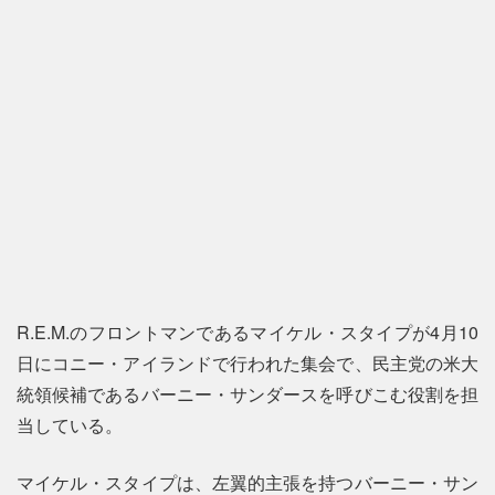
R.E.M.のフロントマンであるマイケル・スタイプが4月10
日にコニー・アイランドで行われた集会で、民主党の米大
統領候補であるバーニー・サンダースを呼びこむ役割を担
当している。
マイケル・スタイプは、左翼的主張を持つバーニー・サン