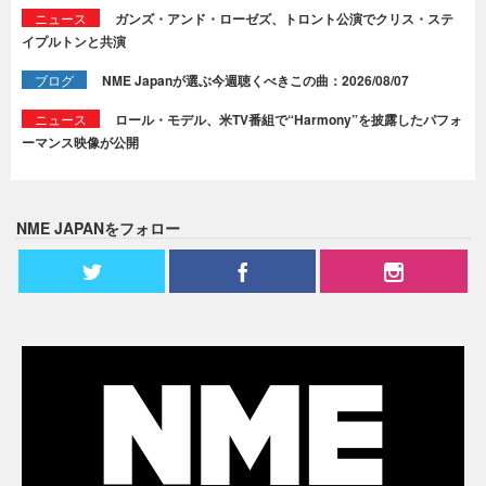
ニュース
ガンズ・アンド・ローゼズ、トロント公演でクリス・ステ
イプルトンと共演
ブログ
NME Japanが選ぶ今週聴くべきこの曲：2026/08/07
ニュース
ロール・モデル、米TV番組で“Harmony”を披露したパフォ
ーマンス映像が公開
NME JAPANをフォロー