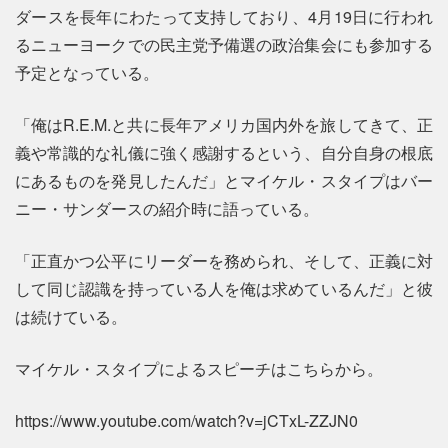
ダースを長年にわたって支持しており、4月19日に行われ
るニューヨークでの民主党予備選の政治集会にも参加する
予定となっている。
「俺はR.E.M.と共に長年アメリカ国内外を旅してきて、正
義や常識的な礼儀に強く感謝するという、自分自身の根底
にあるものを発見したんだ」とマイケル・スタイプはバー
ニー・サンダースの紹介時に語っている。
「正直かつ公平にリーダーを務められ、そして、正義に対
して同じ認識を持っている人を俺は求めているんだ」と彼
は続けている。
マイケル・スタイプによるスピーチはこちらから。
https://www.youtube.com/watch?v=jCTxL-ZZJN0