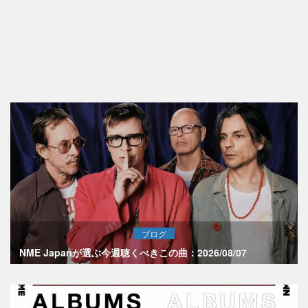
ブログ
NME Japanが選ぶ今週聴くべきこの曲：2026/08/07