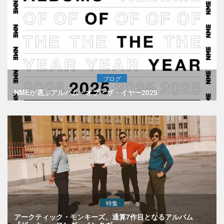
ブログ
NMEが選ぶアルバム・オブ・ザ・イヤー2025
特集
アークティック・モンキーズ、通算7作目となるアルバム