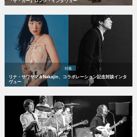
『ザ・カー』ロング・インタヴュー
特集
リナ・サワヤマ＆Nakajin、コラボレーション記念対談インタ
ヴュー