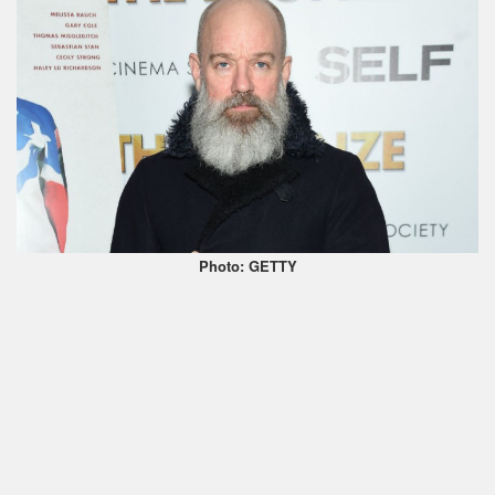
Photo: GETTY