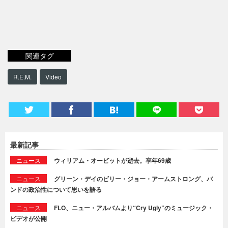
関連タグ
R.E.M.
Video
最新記事
ニュース
ウィリアム・オービットが逝去。享年69歳
ニュース
グリーン・デイのビリー・ジョー・アームストロング、バ
ンドの政治性について思いを語る
ニュース
FLO、ニュー・アルバムより“Cry Ugly”のミュージック・
ビデオが公開