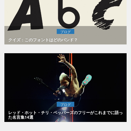
ブログ
クイズ：このフォントはどのバンド？
ブログ
レッド・ホット・チリ・ペッパーズのフリーがこれまでに語っ
た名言集14選