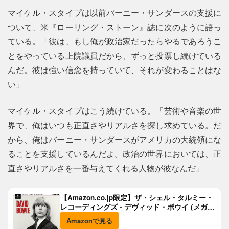
マイケル・スタイプは以前バーニー・サンダースの支援に
ついて、米『ローリング・ストーン』誌に次のように語っ
ている。「彼は、もし俺が政治家だったらやるであろうこ
とをやっている上院議員だから、ずっと投票し続けている
んだ。彼は強い信念を持っていて、それが変わることはな
い」
マイケル・スタイプはこう続けている。「芸術や音楽の世
界で、俺はいつも正直さやリアルさを探し求めている。だ
から、俺はバーニー・サンダースがアメリカの大統領にな
ることを支援しているんだよ。政治の世界においては、正
直さやリアルさを一番与えてくれる人物が彼なんだ」
【Amazon.co.jp限定】ザ・シェル・タルミー・
レコーディングズ - デヴィッド・ボウイ (メガジ
ャケ付)
Amazonで見る