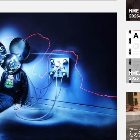
NM
2026
NM
2025
アー
なる
ュー