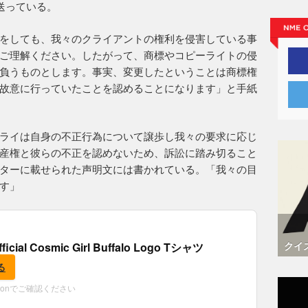
送っている。
をしても、我々のクライアントの権利を侵害している事
ご理解ください。したがって、商標やコピーライトの侵
負うものとします。事実、変更したということは商標権
故意に行っていたことを認めることになります」と手紙
ライは自身の不正行為について譲歩し我々の要求に応じ
産権と彼らの不正を認めないため、訴訟に踏み切ること
ターに載せられた声明文には書かれている。「我々の目
す」
クイ
fficial Cosmic Girl Buffalo Logo Tシャツ
る
zonでご確認ください