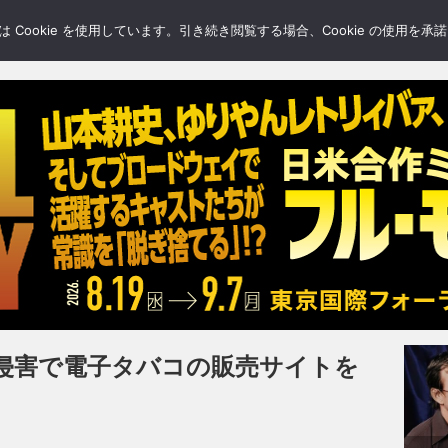
LERY
BLOGS
FEATURE
Cookie を使用しています。引き続き閲覧する場合、Cookie の使用を
侵害で電子タバコの販売サイトを