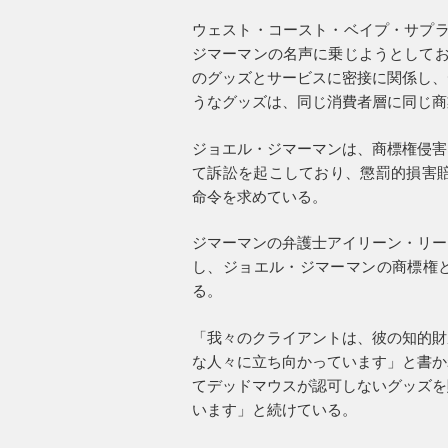
ウェスト・コースト・ベイプ・サプライ
ジマーマンの名声に乗じようとしており
のグッズとサービスに密接に関係し、
うなグッズは、同じ消費者層に同じ商
ジョエル・ジマーマンは、商標権侵害
て訴訟を起こしており、懲罰的損害賠償
命令を求めている。
ジマーマンの弁護士アイリーン・リー
し、ジョエル・ジマーマンの商標権
る。
「我々のクライアントは、彼の知的財
な人々に立ち向かっています」と書か
てデッドマウスが認可しないグッズを
います」と続けている。