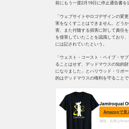
前にもう一度2月19日に停止通告書を
「ウェブサイトやロゴデザインの変更
実をなくすことはできません。どうか
害、また付随する損害に対して責任を
を侵害していたことを認識しており、
には記されていたという。
「ウェスト・コースト・ベイプ・サプ
ることはせず、デッドマウスの知的財
になりました」とハリウッド・リポー
的はデッドマウスの権利を守ることで
Jamiroquai O
Amazonで見
価格・在庫はAma