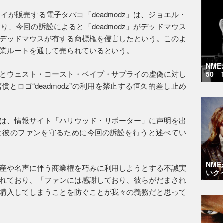
が販売する電子タバコ「deadmodz」は、ジョエル・
、今回の訴訟によると「deadmodz」がデッドマウス
デッドマウスが有する商標権を侵害したという。このよ
業ルートを通して売られているという。
NM
とウェスト・コースト・ベイプ・サプライの虚偽に対し
50 
とロゴ“deadmodz”の利用を禁止する恒久的差し止め
は、情報サイト「ハリウッド・リポーター」に声明を出
と彼のファンを守るために今回の訴訟を行うと述べてい
NM
産や名声に伴う商業権を巧みに利用しようとする不誠実
いク
れており、「ファンには感謝しており、彼らがだまされ
購入してしまうことを防ぐことが我々の義務だと思って