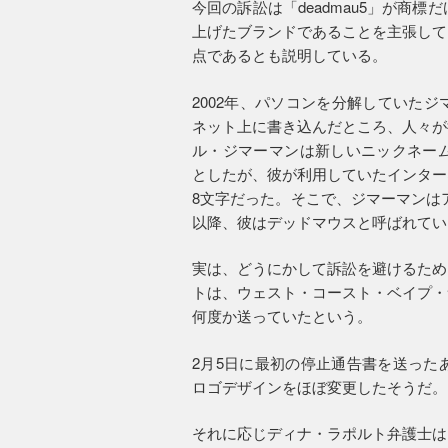
今回の訴訟は「deadmau5」が商
上げたブランドであることを主張して
点であるとも説明している。
2002年、パソコンを分解していた
ネット上に書き込んだところ、人々が
ル・ジマーマンは新しいニックネームか
としたが、彼が利用していたインター
8文字だった。そこで、ジマーマンはアル
以降、彼はデッドマウスと呼ばれてい
実は、どうにかして訴訟を避けるため
トは、ウェスト・コースト・ベイプ・
何度か送っていたという。
2月5日に最初の停止通告書を送った
ロゴデザインをほぼ変更したそうだ。
それに応じディナ・ラポルト弁護士は