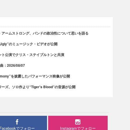
・アームストロング、バンドの政治性について思いを語る
 Ugly”のミュージック・ビデオが公開
ント公演でクリス・ステイプルトンと共演
2026/08/07
rmony”を披露したパフォーマンス映像が公開
、ソロ作より“Tiger's Blood”の音源が公開
Facebookでフォロー
Instagramでフォロー