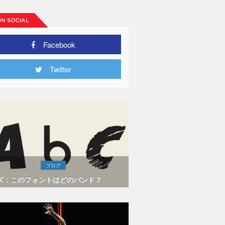
Facebook
Twitter
ブログ
ズ：このフォントはどのバンド？