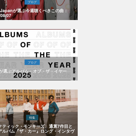
ブログ
E Japanが選ぶ今週聴くべきこの曲：
/08/07
ブログ
Eが選ぶアルバム・オブ・ザ・イヤー
特集
クティック・モンキーズ、通算7作目と
アルバム『ザ・カー』ロング・インタヴ