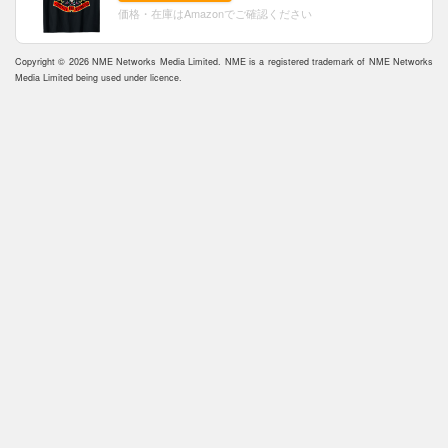
価格・在庫はAmazonでご確認ください
Copyright © 2026 NME Networks Media Limited. NME is a registered trademark of NME Networks
Media Limited being used under licence.