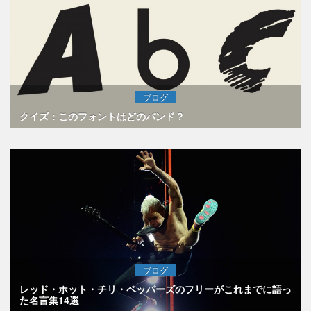
ブログ
クイズ：このフォントはどのバンド？
ブログ
レッド・ホット・チリ・ペッパーズのフリーがこれまでに語っ
た名言集14選