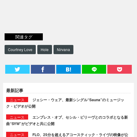
関連タグ
Courtney Love
Hole
Nirvana
最新記事
ニュース
ジェシー・ウェア、最新シングル“Sauna”のミュージッ
ク・ビデオが公開
ニュース
エンプレス・オブ、セシル・ビリーヴとのコラボとなる新
曲“SYW”がビデオと共に公開
ニュース
FLO、25分を超えるアコースティック・ライヴの映像が公