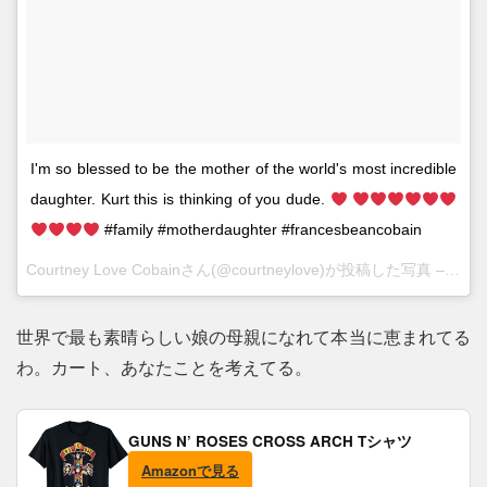
I'm so blessed to be the mother of the world's most incredible
daughter. Kurt this is thinking of you dude.
#family #motherdaughter #francesbeancobain
Courtney Love Cobainさん(@courtneylove)が投稿した写真 –
2016
世界で最も素晴らしい娘の母親になれて本当に恵まれてる
わ。カート、あなたことを考えてる。
GUNS N’ ROSES CROSS ARCH Tシャツ
Amazonで見る