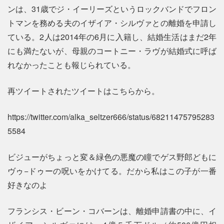
ンは、31歳でジ・イーリーズというロックバンドでフロン
トマンを務める夫のイザイア・シルヴァとの離婚を申請し
ている。2人は2014年の6月に入籍し、結婚生活はまだ2年
にも満たないが、母親のコートニー・ラヴが結婚式に呼ば
れなかったことも報じられている。
再ツイートされたツイートはこちらから。
https://twitter.com/alka_seltzer666/status/68211475795283
5584
ビジューがちょっと変＆緑色の悪魔の瞳でゲス野郎どもに
ヴゥ−ドゥーの呪いをかけてる。だから私はこの子が一番
好きなのよ
フランシス・ビーン・コバーンは、離婚申請書の中に、イ