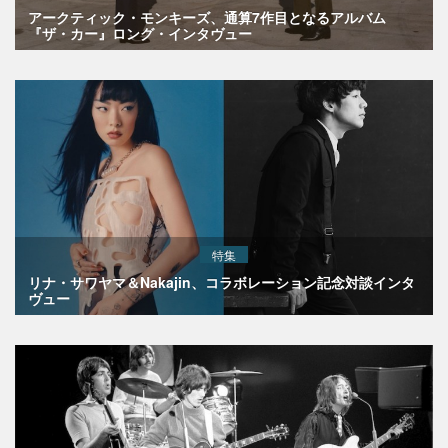
アークティック・モンキーズ、通算7作目となるアルバム
『ザ・カー』ロング・インタヴュー
特集
リナ・サワヤマ＆Nakajin、コラボレーション記念対談インタ
ヴュー