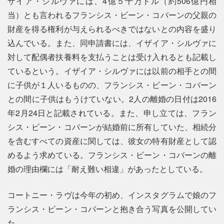
ザイア・シルヴァには、4億５千万ドル（約506億円相
当）とも言われるフランシス・ビーン・コバーンの父親の
財産を得る権利が与えられるべきではないとの内容を盛り
込んでいる。また、同申請書には、イザイア・シルヴァに
対して配偶者扶養料を支払うことは受け入れるとも記載し
ているという。イザイア・シルヴァには以前の相手との間
に子供が１人いるものの、フランシス・ビーン・コバーン
との間に子供はもうけていない。2人の離婚の日付は2016
年2月24日と記載されている。また、申し立ては、フラン
シス・ビーン・コバーンが結婚前に所有していた、相続分
を含むすべての資産に関しては、彼女の特有財産として認
めるよう求めている。フランシス・ビーン・コバーンの離
婚の理由欄には「耐え難い相違」があったとしている。
コートニー・ラヴは今年の初め、インスタグラムで娘のフ
ランシス・ビーン・コバーンと抱き合う写真を公開してい
た。