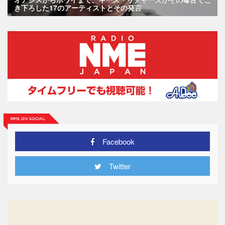
き下ろした17のアーティストとその発言
Facebook
Twitter