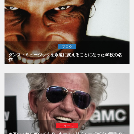
ブログ
ダンス・ミュージックを永遠に変えることになった40枚の名
作
ニュース
オアシスからボウイまで、キース・リチャーズがその毒舌でこ