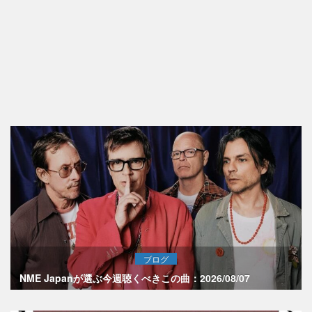
ブログ
NME Japanが選ぶ今週聴くべきこの曲：2026/08/07