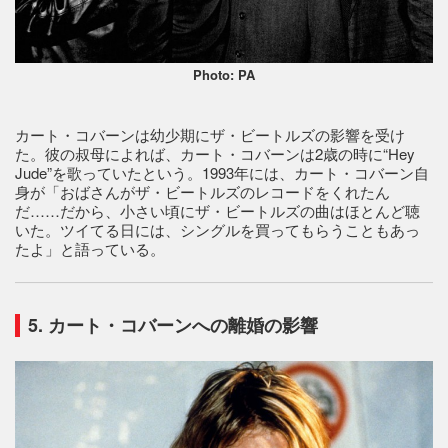
Photo: PA
カート・コバーンは幼少期にザ・ビートルズの影響を受け
た。彼の叔母によれば、カート・コバーンは2歳の時に“Hey
Jude”を歌っていたという。1993年には、カート・コバーン自
身が「おばさんがザ・ビートルズのレコードをくれたん
だ……だから、小さい頃にザ・ビートルズの曲はほとんど聴
いた。ツイてる日には、シングルを買ってもらうこともあっ
たよ」と語っている。
5. カート・コバーンへの離婚の影響