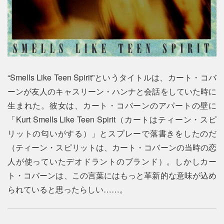
“Smells Like Teen Spirit”というタイトルは、カート・コバ
ーンが友人のキャスリーン・ハンナと会話をしていた時に
生まれた。彼女は、カート・コバーンのアパートの壁に
「Kurt Smells Like Teen Spirit（カートはティーン・スピ
リットの匂いがする）」とスプレーで落書きをしたのだ
（ティーン・スピリットは、カート・コバーンの当時の恋
人が使っていたデオドラントのブランド）。しかしカー
ト・コバーンは、この言葉にはもっと革新的な意味が込め
られていると思ったらしい……。