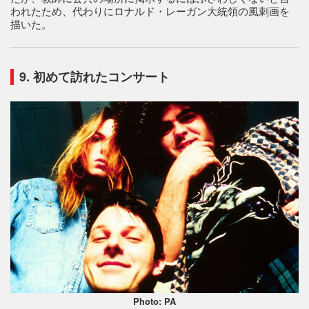
われたため、代わりにロナルド・レーガン大統領の風刺画を
描いた。
9. 初めて訪れたコンサート
Photo: PA