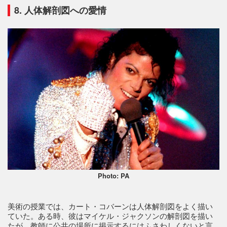
8. 人体解剖図への愛情
Photo: PA
美術の授業では、カート・コバーンは人体解剖図をよく描い
ていた。ある時、彼はマイケル・ジャクソンの解剖図を描い
たが、教師に公共の場所に掲示するにはふさわしくないと言