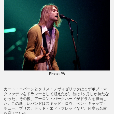
Photo: PA
カート・コバーンとクリス・ノヴォゼリックはまずボブ・マ
クファデンをドラマーとして迎えたが、彼は1ヶ月しか持たな
かった。その後、アーロン・バークハードがドラムを担当し
た。この新しいバンドはスキッド・ロウ、ペン・キャップ・
チュー、ブリス、テッド・エド・フレッドなど、何度も名前
を変えている。