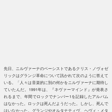
先日、ニルヴァーナのベーシストであるクリス・ノヴォゼ
リックはグランジ革命について訊かれて次のように答えて
いる。「人々は音楽的に別の何かをニルヴァーナに期待し
ていたんだ。1991年は、『ネヴァーマインド』が発表さ
れるまで、年間でロックでナンバー1を記録したアルバム
はなかった。ロックは死んだようだった。しかし、死んで
はいなかった。グランジやオルタナティヴ、ヘヴィ・メタ