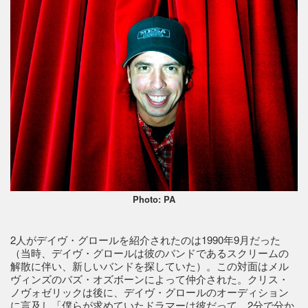
Photo: PA
2人がデイヴ・グロールを紹介されたのは1990年9月だった
（当時、デイヴ・グロールは彼のバンドであるスクリームの
解散に伴い、新しいバンドを探していた）。この対面はメル
ヴィンズのバズ・オズボーンによって仲介された。クリス・
ノヴォゼリックは後に、デイヴ・グロールのオーディション
に言及し「僕らが求めていたドラマーは彼だって、2分で分か