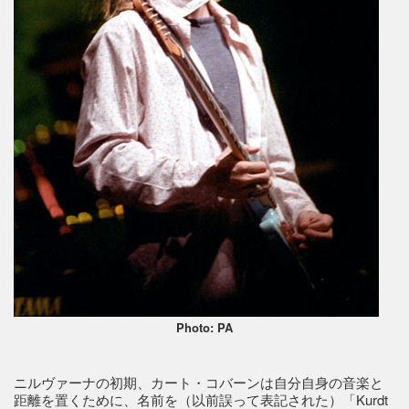
Photo: PA
ニルヴァーナの初期、カート・コバーンは自分自身の音楽と
距離を置くために、名前を（以前誤って表記された）「Kurdt