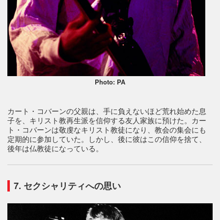
Photo: PA
カート・コバーンの父親は、手に負えないほど荒れ始めた息
子を、キリスト教再生派を信仰する友人家族に預けた。カー
ト・コバーンは敬虔なキリスト教徒になり、教会の集会にも
定期的に参加していた。しかし、後に彼はこの信仰を捨て、
後年は仏教徒になっている。
7. セクシャリティへの思い