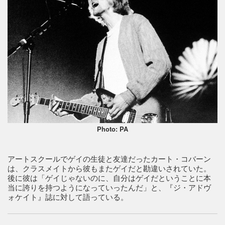
Photo: PA
アートスクールでゲイの生徒と友達だったカート・コバーン
は、クラスメイトから彼もまたゲイだと勘違いされていた。
後に彼は「ゲイじゃないのに、自分はゲイだということに本
当に誇りを持つようになっていったんだ」と、『ジ・アドヴ
ォケイト』誌に対して語っている。