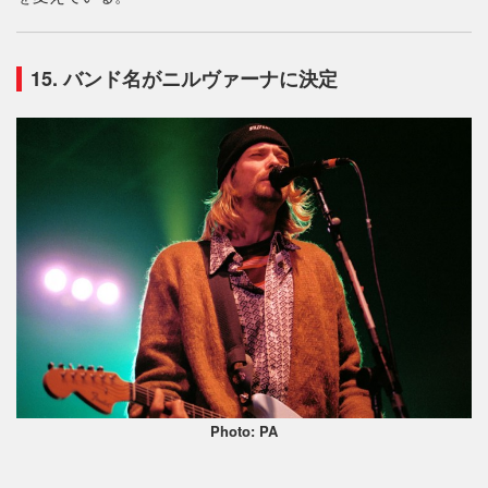
15. バンド名がニルヴァーナに決定
Photo: PA