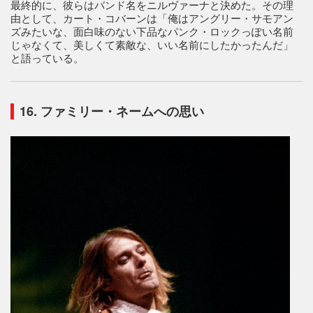
最終的に、彼らはバンド名をニルヴァーナと決めた。その理
由として、カート・コバーンは「俺はアングリー・サモアン
ズみたいな、面白味のない下品なパンク・ロックっぽい名前
じゃなくて、美しくて素敵な、いい名前にしたかったんだ」
と語っている。
16. ファミリー・ネームへの思い