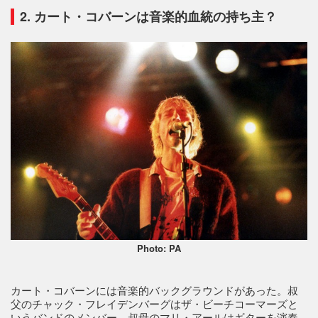
2. カート・コバーンは音楽的血統の持ち主？
Photo: PA
カート・コバーンには音楽的バックグラウンドがあった。叔
父のチャック・フレイデンバーグはザ・ビーチコーマーズと
いうバンドのメンバー、叔母のマリ・アールはギターを演奏