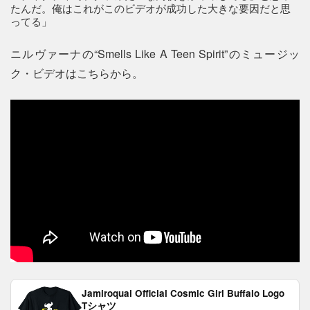
たんだ。俺はこれがこのビデオが成功した大きな要因だと思
ってる」
ニルヴァーナの“Smells Like A Teen Spirit”のミュージッ
ク・ビデオはこちらから。
Jamiroquai Official Cosmic Girl Buffalo Logo
Tシャツ