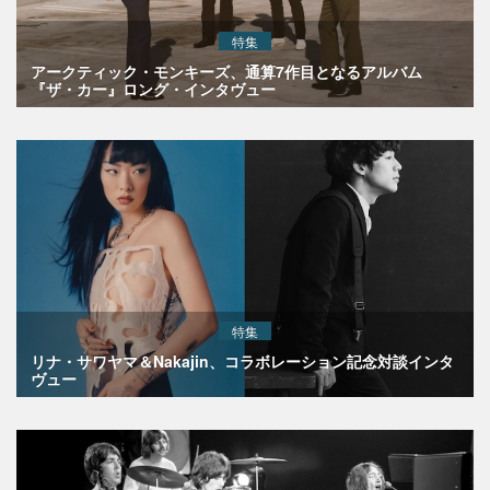
特集
アークティック・モンキーズ、通算7作目となるアルバム
『ザ・カー』ロング・インタヴュー
特集
リナ・サワヤマ＆Nakajin、コラボレーション記念対談インタ
ヴュー