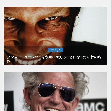
ブログ
ダンス・ミュージックを永遠に変えることになった40枚の名
作