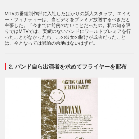
MTVの番組制作部に入社したばかりの新人スタッフ、エイミ
ー・フィナティーは、当ビデオをプレミア放送するべきだと
主張した。「今までに前例のないことだったの。私の知る限
りではMTVでは、実績のないバンドにワールドプレミアを行
ったことがなかったわ」この彼女の賭けが成功だったこと
は、今となっては異論の余地はないはずだ。
2. バンド自ら出演者を求めてフライヤーを配布