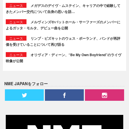
ニュース
メガデスのデイヴ・ムステイン、キャリアの中で経験して
きたメンバー交代について自身の思いを語…
ニュース
メルヴィンズやバットホール・サーファーズのメンバーに
よるガッタ・モルタ、デビュー曲を公開
ニュース
リンプ・ビズキットのウェス・ボーランド、バンドが再評
価を受けていることについて再び語る
ニュース
オリヴィア・ディーン、“Be My Own Boyfriend”のライヴ
映像が公開
NME JAPANをフォロー