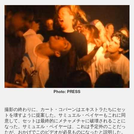
Photo: PRESS
撮影の終わりに、カート・コバーンはエキストラたちにセッ
トを壊すように提案した。サミュエル・ベイヤーもこれに同
意して、セットは最終的にメチャメチャに破壊されることに
なった。サミュエル・ベイヤーは、これは予定外のことだっ
たが、おかげでこのビデオが必見ものになったと説明した。