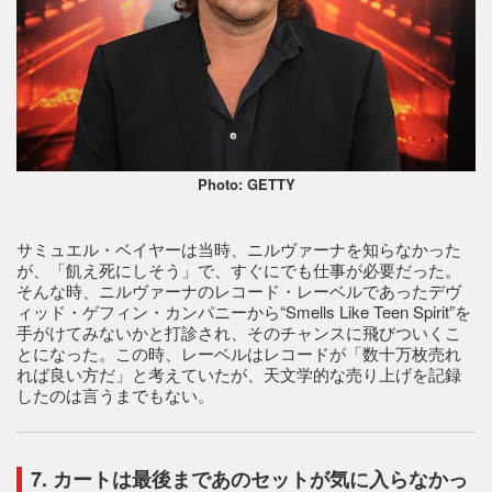
Photo: GETTY
サミュエル・ベイヤーは当時、ニルヴァーナを知らなかった
が、「飢え死にしそう」で、すぐにでも仕事が必要だった。
そんな時、ニルヴァーナのレコード・レーベルであったデヴ
ィッド・ゲフィン・カンパニーから“Smells Like Teen Spirit”を
手がけてみないかと打診され、そのチャンスに飛びついくこ
とになった。この時、レーベルはレコードが「数十万枚売れ
れば良い方だ」と考えていたが、天文学的な売り上げを記録
したのは言うまでもない。
7. カートは最後まであのセットが気に入らなかっ