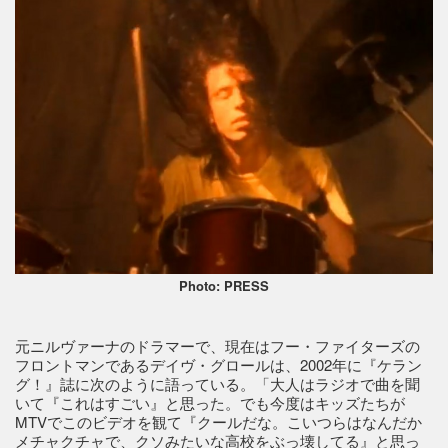
Photo: PRESS
元ニルヴァーナのドラマーで、現在はフー・ファイターズの
フロントマンであるデイヴ・グロールは、2002年に『ケラン
グ！』誌に次のように語っている。「大人はラジオで曲を聞
いて『これはすごい』と思った。でも今度はキッズたちが
MTVでこのビデオを観て『クールだな。こいつらはなんだか
メチャクチャで、クソみたいな高校をぶっ壊してる』と思っ