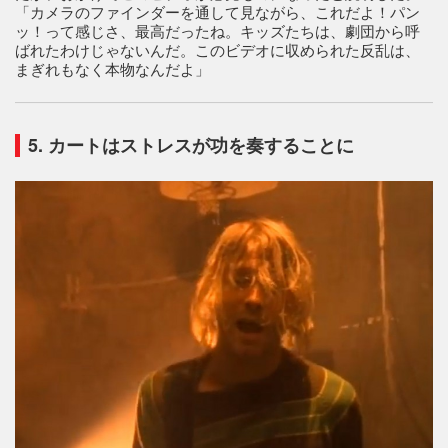
「カメラのファインダーを通して見ながら、これだよ！パン
ッ！って感じさ、最高だったね。キッズたちは、劇団から呼
ばれたわけじゃないんだ。このビデオに収められた反乱は、
まぎれもなく本物なんだよ」
5. カートはストレスが功を奏することに