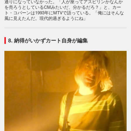
通りになっていなかった。「人が座ってアスピリンかなんか
を売ろうとしているCMみたいだ、分かるだろ？」と、カー
ト・コバーンは1993年にMTVで語っている。「俺にはそんな
風に見えたんだ。現代的過ぎるようにね」
8. 納得がいかずカート自身が編集