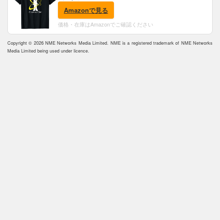
Amazonで見る
価格・在庫はAmazonでご確認ください
Copyright © 2026 NME Networks Media Limited. NME is a registered trademark of NME Networks
Media Limited being used under licence.