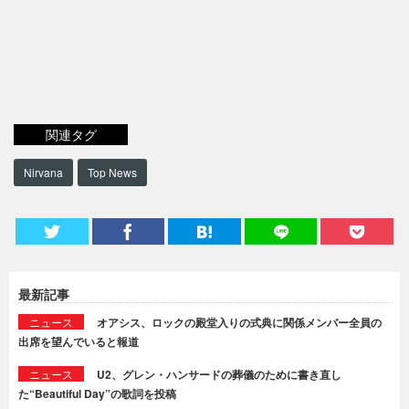
関連タグ
Nirvana
Top News
最新記事
ニュース
オアシス、ロックの殿堂入りの式典に関係メンバー全員の
出席を望んでいると報道
ニュース
U2、グレン・ハンサードの葬儀のために書き直し
た“Beautiful Day”の歌詞を投稿