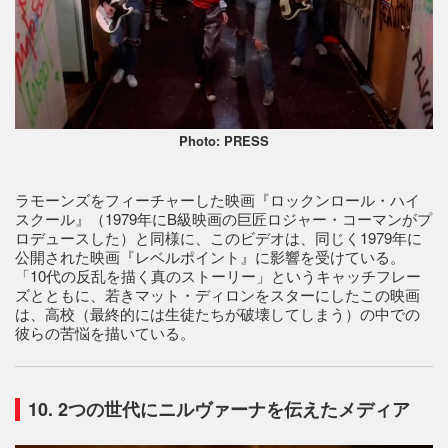
Photo: PRESS
ラモーンズをフィーチャーした映画『ロックンロール・ハイ
スクール』（1979年にB級映画の巨匠ロジャー・コーマンがプ
ロデュースした）と同様に、このビデオは、同じく1979年に
公開された映画『レベルポイント』に影響を受けている。
「10代の反乱を描く真のストーリー」というキャッチフレー
ズとともに、若きマット・ディロンをスターにしたこの映画
は、高校（最終的には生徒たちが破壊してしまう）の中での
彼らの苦悩を描いている。
10. 2つの世代にニルヴァーナを伝えたメディア