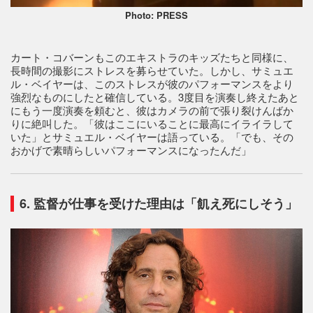
Photo: PRESS
カート・コバーンもこのエキストラのキッズたちと同様に、
長時間の撮影にストレスを募らせていた。しかし、サミュエ
ル・ベイヤーは、このストレスが彼のパフォーマンスをより
強烈なものにしたと確信している。3度目を演奏し終えたあと
にもう一度演奏を頼むと、彼はカメラの前で張り裂けんばか
りに絶叫した。「彼はここにいることに最高にイライラして
いた」とサミュエル・ベイヤーは語っている。「でも、その
おかげで素晴らしいパフォーマンスになったんだ」
6. 監督が仕事を受けた理由は「飢え死にしそう」