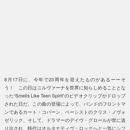
8月17日に、今年で23周年を迎えたものがあるーーそ
う！ この日はニルヴァーナを世界に知らしめることとな
った“Smells Like Teen Spirit”のビデオクリップがドロップ
された日だ。この曲の登場によって、バンドのフロントマ
ンであるカート・コバーン、ベーシストのクリス・ノヴォ
ゼリック、そして、ドラマーのデイヴ・グロールが世に送
り出され、時代はオルタナティヴ・ロックへと一気にシフ