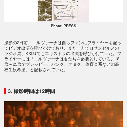
Photo: PRESS
撮影の2日前、ニルヴァーナは自らファンにフライヤーを配っ
てビデオ出演を呼びかけており、また一方でロサンゼルスの
ラジオ局、KXLUでもエキストラの出演を呼びかけていた。フ
ライヤーには「ニルヴァーナは君たちを必要としている、18
歳～25歳でプレッピー、パンク、オタク、体育会系などの高
校生役希望」と記載されていた。
3. 撮影時間は12時間