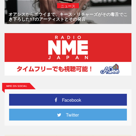
ニュース
オアシスからボウイまで、キース・リチャーズがその毒舌でこ
き下ろした17のアーティストとその発言
Facebook
Twitter