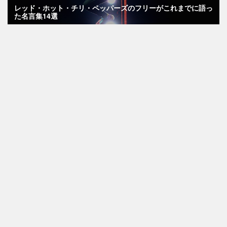
レッド・ホット・チリ・ペッパーズのフリーがこれまでに語っ
た名言集14選