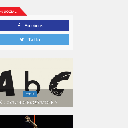
Facebook
Twitter
ブログ
ズ：このフォントはどのバンド？