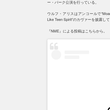
ー・パーク公演を行っている。
ウルフ・アリスはアンコールで“Moaning
Like Teen Spirit”のカヴァーを披
『NME』による投稿はこちらから。