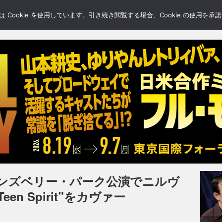
LERY
BLOGS
FEATURE
Cookie を使用しています。引き続き閲覧する場合、Cookie の使用を
ンズベリー・パーク公演でニルヴ
Teen Spirit”をカヴァー