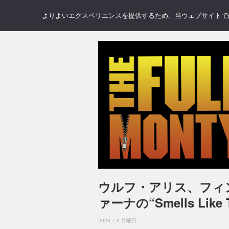
NEWS
REVIEWS
GAL
よりよいエクスペリエンスを提供するため、当ウェブサイトでは 
ウルフ・アリス、フィ
ァーナの“Smells Like 
2026.7.6 月曜日