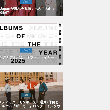
ブログ
E Japanが選ぶ今週聴くべきこの曲：
/08/07
ブログ
Eが選ぶアルバム・オブ・ザ・イヤー
特集
クティック・モンキーズ、通算7作目と
アルバム『ザ・カー』ロング・インタヴ