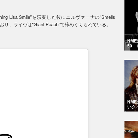
 Lisa Smile”を演奏した後にニルヴァーナの“Smells
露しており、ライヴは“Giant Peach”で締めくくられている。
NM
50 
NM
いク