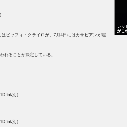
)
レッ
がこ
にはビッフィ・クライロが、7月4日にはカサビアンが屋
行われることが決定している。
1Drink別）
1Drink別）