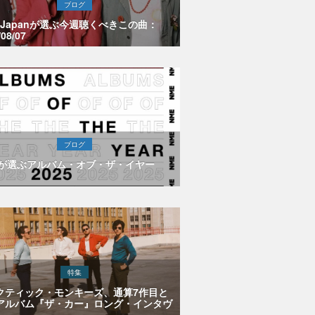
ブログ
E Japanが選ぶ今週聴くべきこの曲：
/08/07
ブログ
Eが選ぶアルバム・オブ・ザ・イヤー
特集
クティック・モンキーズ、通算7作目と
アルバム『ザ・カー』ロング・インタヴ