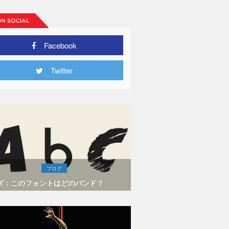
Facebook
Twitter
ブログ
ズ：このフォントはどのバンド？