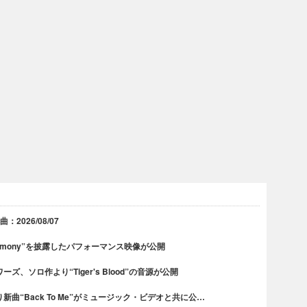
2026/08/07
rmony”を披露したパフォーマンス映像が公開
、ソロ作より“Tiger's Blood”の音源が公開
曲“Back To Me”がミュージック・ビデオと共に公…