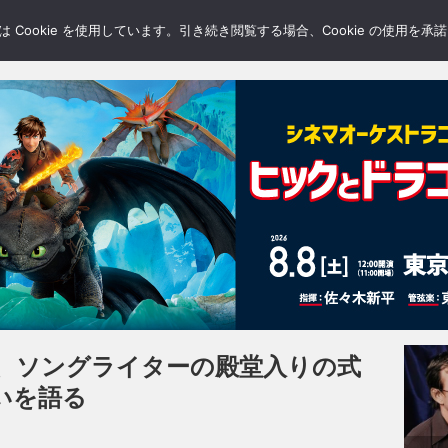
LERY
BLOGS
FEATURE
Cookie を使用しています。引き続き閲覧する場合、Cookie の使用を
、ソングライターの殿堂入りの式
いを語る