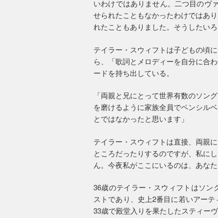
いわけではありません。二つ目のヴァ
せられたこともなかったわけではあり
れたこともありました。そうしたいろ
テイラー・スウィフトは子どもの頃に
ら、「歌詞とメロディーを自分に合わ
ードを持ち出している。
「両親と兄にとって世界有数のソング
を磨けるように家族全員でペンシルベ
とではなかったと思います」
テイラー・スウィフトは直接、両親に
ところだったりするのですが、私にし
ん。今夜私がここにいるのは、あなた
36歳のテイラー・スウィフトはソン
ストであり、史上2番目に若いアーテ
33歳で殿堂入りを果たしたスティー