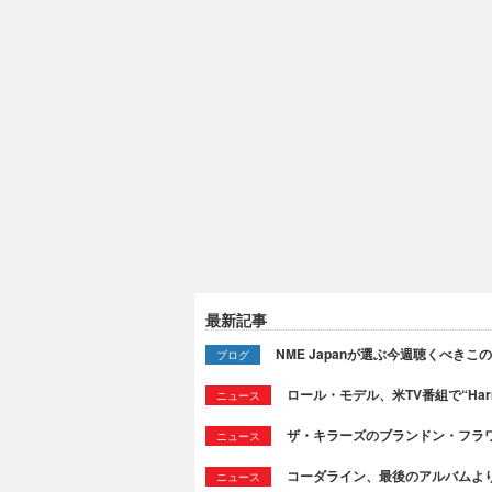
最新記事
NME Japanが選ぶ今週聴くべきこの曲：
ブログ
ロール・モデル、米TV番組で“Ha
ニュース
ザ・キラーズのブランドン・フラワーズ
ニュース
コーダライン、最後のアルバムより新
ニュース