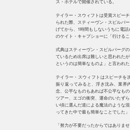
ス・ホテルで開催されている。
テイラー・スウィフトは受賞スピーチ
られた際、スティーヴン・スピルバー
げてから、1時間もしないうちに電話
のケイト・キャプショーに「行けるこ
式典はスティーヴン・スピルバーグの
ているため出席は難しいと思われたが
というのは簡単なものよ」と言われた
テイラー・スウィフトはスピーチを次
振り返ってみると、浮き沈み、業界
念、公平なものもあれば不公平なもの
ツアー、エゴの衝突、運命のいたずら
い頃に選んだ道による魔法のような混
ってきた中で最も簡単なことでした」
「努力が不要だったからではありませ