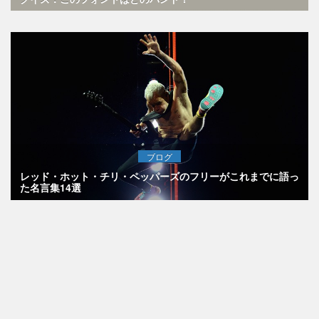
ブログ
レッド・ホット・チリ・ペッパーズのフリーがこれまでに語っ
た名言集14選