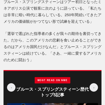
ブルース・スプリングスティーンはツアー初日となったミ
ネアポリス公演で観客に次のように語っている。「私たち
は非常に暗い時代に暮らしている。250年間続いてきたア
メリカの価値観がかつてない形で試練を迎えている」
「選挙で選ばれた指導者の多くが我々の期待を裏切ってき
た。だから、このアメリカの悲劇を食い止めることができ
るのはアメリカ国民だけなんだ」とブルース・スプリング
スティーンは続けている。「さあ、一緒に愛するアメリカ
のために闘おう」
MOST READ ON NME
‹
›
ブルース・スプリングスティーン歴代
トップ5記事