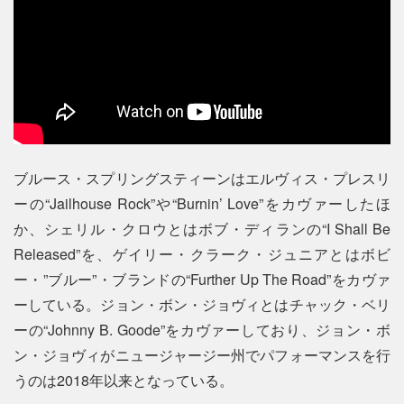
ブルース・スプリングスティーンはエルヴィス・プレスリ
ーの“Jailhouse Rock”や“Burnin’ Love”をカヴァーしたほ
か、シェリル・クロウとはボブ・ディランの“I Shall Be
Released”を、ゲイリー・クラーク・ジュニアとはボビ
ー・”ブルー”・ブランドの“Further Up The Road”をカヴァ
ーしている。ジョン・ボン・ジョヴィとはチャック・ベリ
ーの“Johnny B. Goode”をカヴァーしており、ジョン・ボ
ン・ジョヴィがニュージャージー州でパフォーマンスを行
うのは2018年以来となっている。