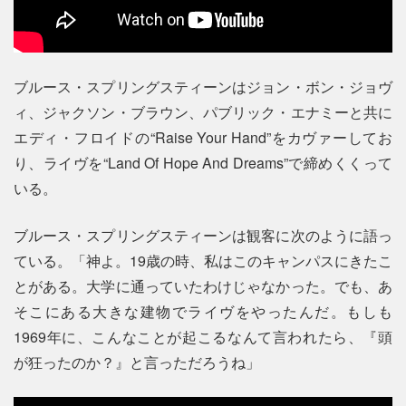
ブルース・スプリングスティーンはジョン・ボン・ジョヴ
ィ、ジャクソン・ブラウン、パブリック・エナミーと共に
エディ・フロイドの“Raise Your Hand”をカヴァーしてお
り、ライヴを“Land Of Hope And Dreams”で締めくくって
いる。
ブルース・スプリングスティーンは観客に次のように語っ
ている。「神よ。19歳の時、私はこのキャンパスにきたこ
とがある。大学に通っていたわけじゃなかった。でも、あ
そこにある大きな建物でライヴをやったんだ。もしも
1969年に、こんなことが起こるなんて言われたら、『頭
が狂ったのか？』と言っただろうね」