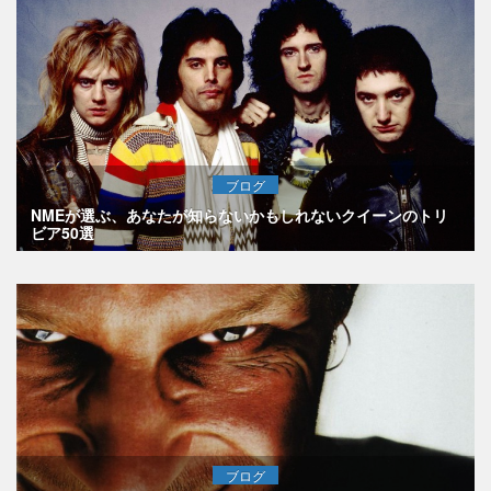
ブログ
NMEが選ぶ、あなたが知らないかもしれないクイーンのトリ
ビア50選
ブログ