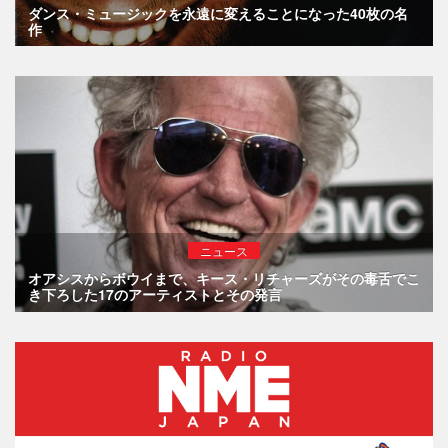
ダンス・ミュージックを永遠に変えることになった40枚の名
作
ニュース
オアシスからボウイまで、キース・リチャーズがその毒舌でこ
き下ろした17のアーティストとその発言