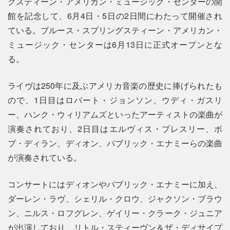
グスティーン・アメリカン・ミュージック・センターの開
館を記念して、6月4日・5日の2日間にわたって開催され
ている。ブルース・スプリングスティーン・アメリカン・
ミュージック・センターは6月13日に正式オープンとな
る。
ライヴは250年に及ぶアメリカ音楽の歴史に捧げられたも
ので、1日目はロバート・ジョンソン、ウディ・ガスリ
ー、ハンク・ウィリアムズといったアーティストの楽曲が
演奏されており、2日目はエルヴィス・プレスリー、ボ
ブ・ディラン、ディオン、パブリック・エナミーらの楽曲
が演奏されている。
コンサートにはディオンやパブリック・エナミーに加え、
ダーレン・ラヴ、シェリル・クロウ、ジャクソン・ブラウ
ン、ニルス・ロフグレン、ゲイリー・クラーク・ジュニア
が出演しており、リトル・スティーヴン＆ザ・ディサイプ