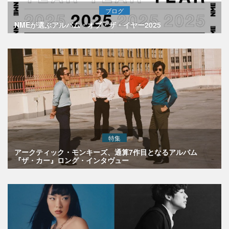
ブログ
NMEが選ぶアルバム・オブ・ザ・イヤー2025
特集
アークティック・モンキーズ、通算7作目となるアルバム
『ザ・カー』ロング・インタヴュー