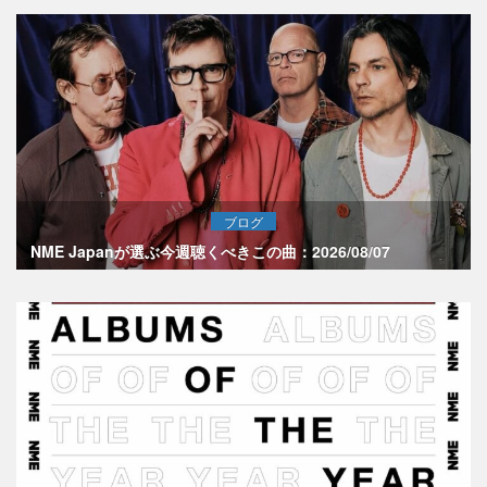
ブログ
NME Japanが選ぶ今週聴くべきこの曲：2026/08/07