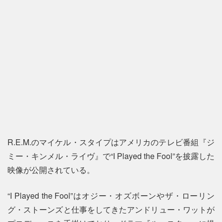
R.E.M.のマイケル・スタイプはアメリカのテレビ番組『ジ
ミー・キンメル・ライヴ』で“I Played the Fool”を披露した
映像が公開されている。
“I Played the Fool”はオジー・オズボーンやザ・ローリン
グ・ストーンズと仕事をしてきたアンドリュー・ワットが