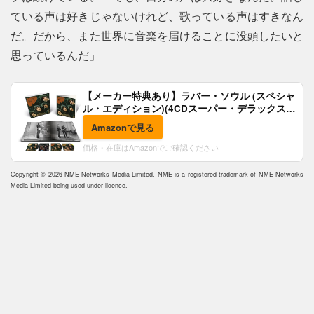
ている声は好きじゃないけれど、歌っている声はすきなん
だ。だから、また世界に音楽を届けることに没頭したいと
思っているんだ」
【メーカー特典あり】ラバー・ソウル (スペシャ
ル・エディション)(4CDスーパー・デラックス)
(完全生産限定盤)(SHM-CD)(特典:B2ポスター付)
Amazonで見る
価格・在庫はAmazonでご確認ください
Copyright © 2026 NME Networks Media Limited. NME is a registered trademark of NME Networks
Media Limited being used under licence.