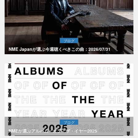
ブログ
NME Japanが選ぶ今週聴くべきこの曲：2026/07/31
ブログ
NMEが選ぶアルバム・オブ・ザ・イヤー2025