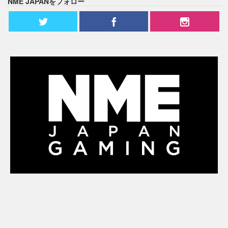
NME JAPANをフォロー