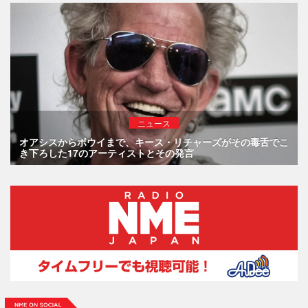
ニュース
オアシスからボウイまで、キース・リチャーズがその毒舌でこ
き下ろした17のアーティストとその発言