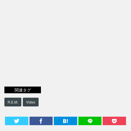
関連タグ
R.E.M.
Video