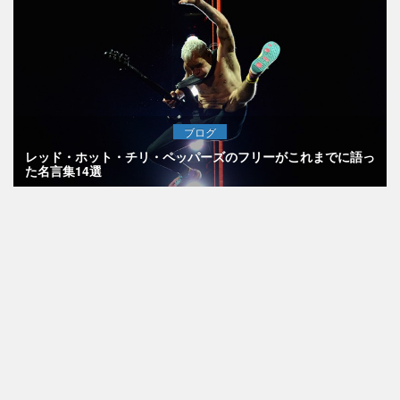
ブログ
レッド・ホット・チリ・ペッパーズのフリーがこれまでに語っ
た名言集14選