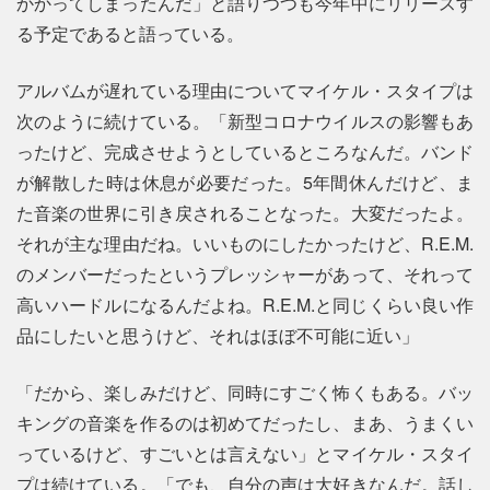
かかってしまったんだ」と語りつつも今年中にリリースす
る予定であると語っている。
アルバムが遅れている理由についてマイケル・スタイプは
次のように続けている。「新型コロナウイルスの影響もあ
ったけど、完成させようとしているところなんだ。バンド
が解散した時は休息が必要だった。5年間休んだけど、ま
た音楽の世界に引き戻されることなった。大変だったよ。
それが主な理由だね。いいものにしたかったけど、R.E.M.
のメンバーだったというプレッシャーがあって、それって
高いハードルになるんだよね。R.E.M.と同じくらい良い作
品にしたいと思うけど、それはほぼ不可能に近い」
「だから、楽しみだけど、同時にすごく怖くもある。バッ
キングの音楽を作るのは初めてだったし、まあ、うまくい
っているけど、すごいとは言えない」とマイケル・スタイ
プは続けている。「でも、自分の声は大好きなんだ。話し