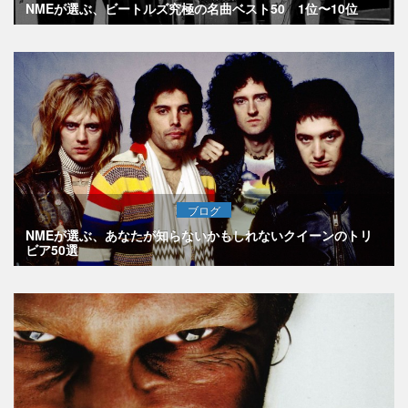
NMEが選ぶ、ビートルズ究極の名曲ベスト50 1位〜10位
ブログ
NMEが選ぶ、あなたが知らないかもしれないクイーンのトリ
ビア50選