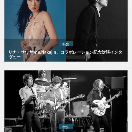
特集
リナ・サワヤマ＆Nakajin、コラボレーション記念対談インタ
ヴュー
特集