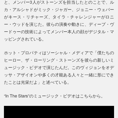
と、メンバー3人がストーンズを担当したとのことで、ル
カ・アルシャドがミック・ジャガー、ジョニー・ウェバー
がキース・リチャーズ、タイラ・チャレンジャーがロニ
ー・ウッドを演じた。彼らの演奏や動きに、ディープ・ヴ
ードゥーの技術によってメンバー本人の顔がデジタル・マ
ッピングされている。
ホット・プロパティはソーシャル・メディアで「僕たちの
ヒーロー、ザ・ローリング・ストーンズを彼らの新しいミ
ュージック・ビデオで演じたんだ。このヴィジョンをオデ
ッサ・アザイオンや多くの才能ある人々と一緒に形にでき
たことは光栄だよ」と述べている。
“In The Stars”のミュージック・ビデオはこちらから。