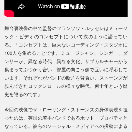
舞台裏映像の中で監督のフランソワ・ルッセレはミュージ
ック・ビデオのコンセプトについて次のように語ってい
る。「コンセプトは、巨大なレコーディング・スタジオに
100人を集めることです。ミュージシャン、シンガー、ダ
ンサーが、異なる時代、異なる文化、サブカルチャーから
集まってぶつかり合い、部屋の向こう側で互いに呼応して
います。それぞれがバンドの断片を背負い、ストーンズが
歩んできたロックンロールの様々な時代、何十年という歴
史を巡るのです」
今回の映像でザ・ローリング・ストーンズの身体表現を担
ったのは、英国の若手バンドであるホット・プロパティと
なっている。彼らのソーシャル・メディアへの投稿による