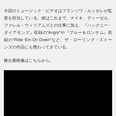
今回のミュージック・ビデオはフランソワ・ルッセレが監
督を担当している。彼はこれまで、ナイキ、ディーゼル、
ファレル・ウィリアムズとの仕事に加え、『ハックニー・
ダイアモンズ』収録の“Angry”や『ブルー＆ロンサム』収
録の“Ride ‘Em On Down”など、ザ・ローリング・ストー
ンズの作品にも携わってきている。
舞台裏映像はこちらから。