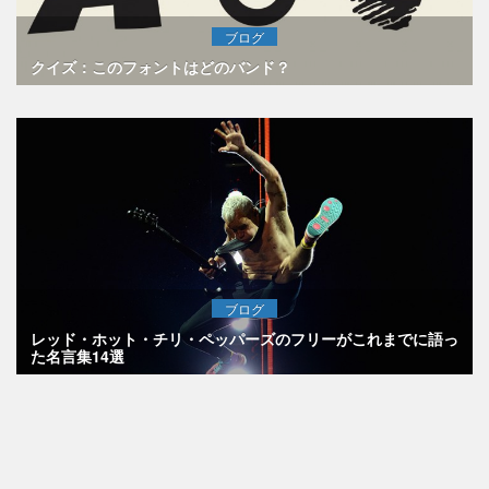
ブログ
クイズ：このフォントはどのバンド？
ブログ
レッド・ホット・チリ・ペッパーズのフリーがこれまでに語っ
た名言集14選