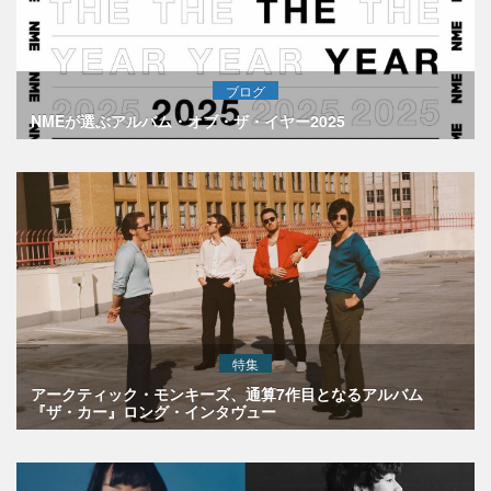
ブログ
NMEが選ぶアルバム・オブ・ザ・イヤー2025
特集
アークティック・モンキーズ、通算7作目となるアルバム
『ザ・カー』ロング・インタヴュー