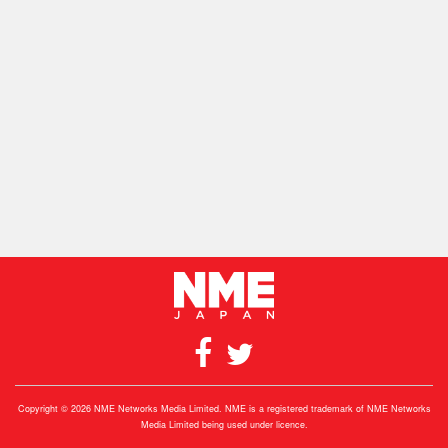
Copyright © 2026 NME Networks Media Limited. NME is a registered trademark of NME Networks
Media Limited being used under licence.