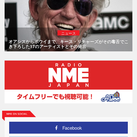
ニュース
オアシスからボウイまで、キース・リチャーズがその毒舌でこ
き下ろした17のアーティストとその発言
Facebook