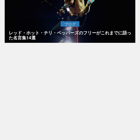
ブログ
レッド・ホット・チリ・ペッパーズのフリーがこれまでに語っ
た名言集14選