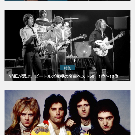
特集
NMEが選ぶ、ビートルズ究極の名曲ベスト50 1位〜10位