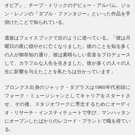
オピア』、チープ・トリックのデビュー・アルバム、ジョ
ン・レノンの『ダブル・ファンタジー』といった作品を手
掛けたことで知られている。
遺族はフェイスブックで次のように述べている。「彼は月
曜日の夜に穏やかに亡くなりました。彼のことを知る多く
の人が御存知の通り、彼は素晴らしい音楽をプロデュース
して、カラフルな人生を生きました。彼が多くの人々の人
生に影響を与えたことを私たちは分かっています」
ブロンクス出身のジャック・ダグラスは1960年代初頭に
フォーク・ミュージシャンとしてキャリアをスタートさ
せ、その後、スタジオワークに専念するためにオーディ
オ・リサーチ・インスティテュートで学び、マンハッタン
にオープンしたばかりのレコード・プラントで職を得てい
る。