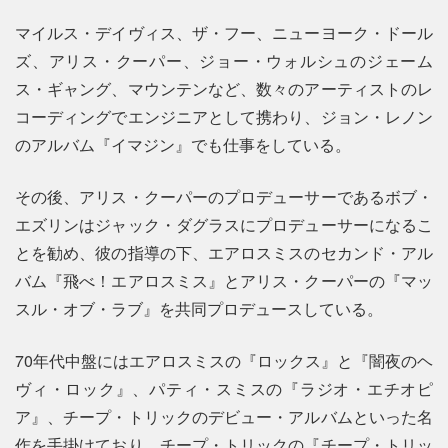
マイルス・デイヴィス、ザ・フー、ニューヨーク・ドール
ズ、アリス・クーパー、ジョー・ウォルシュのジェーム
ス・ギャング、マウンテンなど、数々のアーティストのレ
コーディングでエンジニアとして携わり、ジョン・レノン
のアルバム『イマジン』でも仕事をしている。
その後、アリス・クーパーのプロデューサーであるボブ・
エズリンはジャック・ダグラスにプロデューサーになるこ
とを勧め、彼の指導の下、エアロスミスのセカンド・アル
バム『飛べ！エアロスミス』とアリス・クーパーの『マッ
スル・オブ・ラブ』を共同プロデュースしている。
70年代中盤にはエアロスミスの『ロックス』と『闇夜のヘ
ヴィ・ロック』、パティ・スミスの『ラジオ・エチオピ
ア』、チープ・トリックのデビュー・アルバムといった名
作を手掛けており、チープ・トリックの『チープ・トリッ