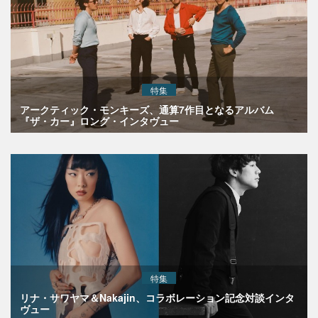
特集
アークティック・モンキーズ、通算7作目となるアルバム
『ザ・カー』ロング・インタヴュー
特集
リナ・サワヤマ＆Nakajin、コラボレーション記念対談インタ
ヴュー