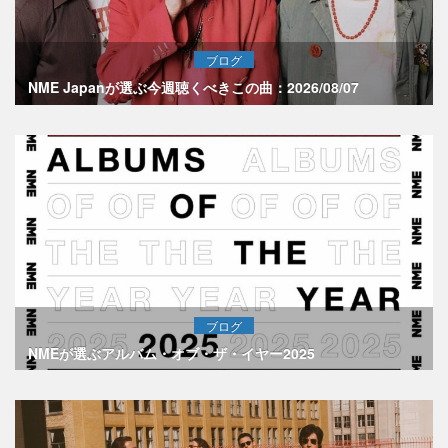
ブログ
NME Japanが選ぶ今週聴くべきこの曲：2026/08/07
ブログ
NMEが選ぶアルバム・オブ・ザ・イヤー2025