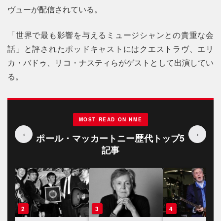
ヴューが配信されている。
「世界で最も影響を与えるミュージシャンとの貴重な会
話」と評されたポッドキャストにはクエストラヴ、エリ
カ・バドゥ、リコ・ナスティらがゲストとして出演してい
る。
MOST READ ON NME
‹
›
ポール・マッカートニー歴代トップ5
記事
3
4
5