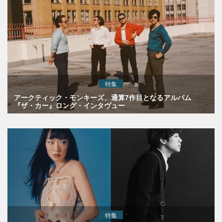
特集
アークティック・モンキーズ、通算7作目となるアルバム
『ザ・カー』ロング・インタヴュー
特集