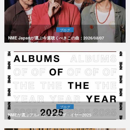
ブログ
NME Japanが選ぶ今週聴くべきこの曲：2026/08/07
ブログ
NMEが選ぶアルバム・オブ・ザ・イヤー2025