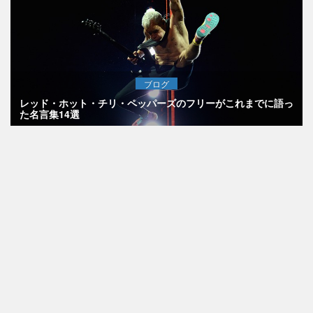
ブログ
レッド・ホット・チリ・ペッパーズのフリーがこれまでに語っ
た名言集14選