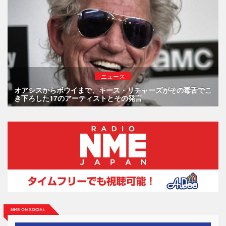
ニュース
オアシスからボウイまで、キース・リチャーズがその毒舌でこ
き下ろした17のアーティストとその発言