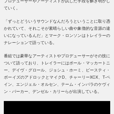
プロデューサーやアーティストが試した手段を解き明かし
ていく。
「ずっとどういうサウンドなんだろうということに取り憑
かれていて、それこそが素晴らしい曲や象徴的な音源の違
いになっているんだ」とマーク・ロンソンはトレイラーの
ナレーションで語っている。
番組では豪華なアーティストやプロデューサーがその技に
ついて語っており、トレイラーにはポール・マッカートニ
ー、デイヴ・グロール、ジョシュ・ホーミ、ビースティ・
ボーイズのアドロックとマイクD、チャーリーXCX、T-ペ
イン、エンジェル・オルセン、テーム・インパラのケヴィ
ン・パーカー、デンゼル・カリーらが出演している。