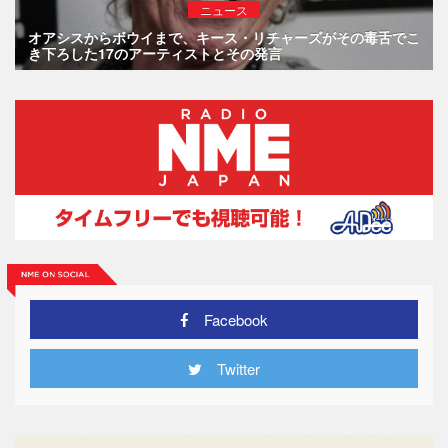
ニュース
オアシスからボウイまで、キース・リチャーズがその毒舌でこ
き下ろした17のアーティストとその発言
Facebook
Twitter