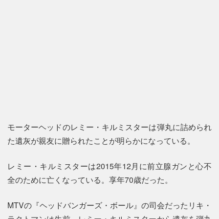
モーターヘッドのレミー・キルミスターは弾丸に詰められ
た遺灰が親友に贈られたことが明らかになっている。
レミー・キルミスターは2015年12月に前立腺ガンと心不
全のために亡くなっている。享年70歳だった。
MTVの『ヘッドバンガーズ・ボール』の司会だったリキ・
ラクトマンは生前、レミー・キルミスターから遺灰を弾丸