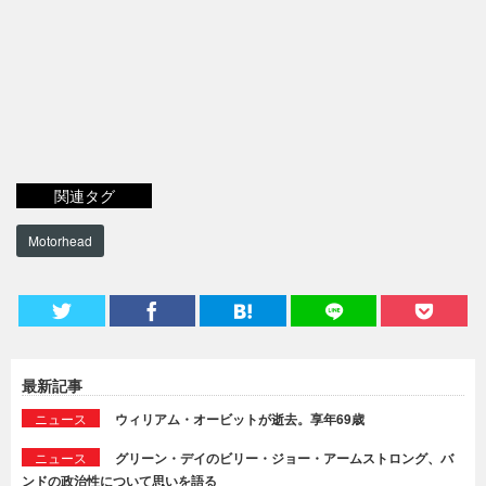
関連タグ
Motorhead
最新記事
ニュース
ウィリアム・オービットが逝去。享年69歳
ニュース
グリーン・デイのビリー・ジョー・アームストロング、バ
ンドの政治性について思いを語る