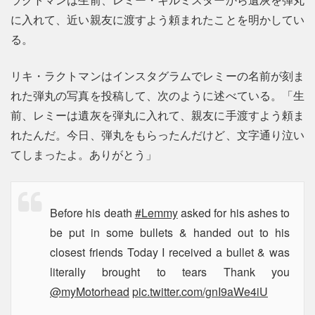
に入れて、近い親友に渡すよう頼まれたことを明かしてい
る。
リキ・ラクトマンはインスタグラムでレミーの名前が刻ま
れた弾丸の写真を投稿して、次のように述べている。「生
前、レミーは遺灰を弾丸に入れて、親友に手渡すよう頼ま
れたんだ。今日、弾丸をもらったんだけど、文字通り泣い
てしまったよ。ありがとう」
Before his death
#Lemmy
asked for his ashes to
be put in some bullets & handed out to his
closest friends Today I received a bullet & was
literally brought to tears Thank you
@myMotorhead
pic.twitter.com/gnI9aWe4iU