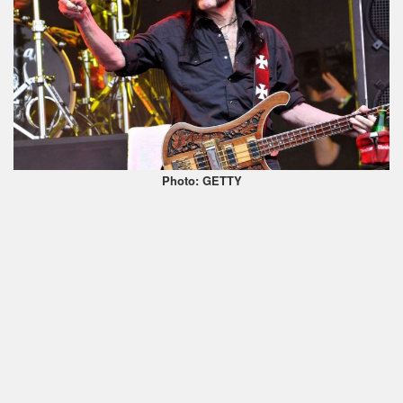
Photo: GETTY