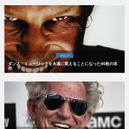
ブログ
ダンス・ミュージックを永遠に変えることになった40枚の名
作