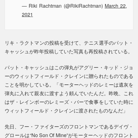
— Riki Rachtman (@RikiRachtman)
March 22,
2021
リキ・ラクトマンの投稿を受けて、テニス選手のパット・
キャッシュが昨年投稿していた写真も再投稿されている。
パット・キャッシュはこの弾丸がアグリー・キッド・ジョ
ーのウィットフィールド・クレインに贈られたものである
ことを明かしている。「モーターヘッドのレミーは遺灰を
弾丸に入れて親友に渡すよう頼んでいたんだ。昨晩、これ
はザ・レインボーのレミーズ・バーで食事をしていた時に
ウィットフィールド・クレインに渡されたものなんだ」
先日、フー・ファイターズのフロントマンであるデイヴ・
グロールは“No Son Of Mine”がモーターヘッドのフロント