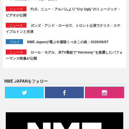
ニュース
FLO、ニュー・アルバムより“Cry Ugly”のミュージック・
ビデオが公開
ニュース
ガンズ・アンド・ローゼズ、トロント公演でクリス・ステ
イプルトンと共演
ブログ
NME Japanが選ぶ今週聴くべきこの曲：2026/08/07
ニュース
ロール・モデル、米TV番組で“Harmony”を披露したパフォ
ーマンス映像が公開
NME JAPANをフォロー