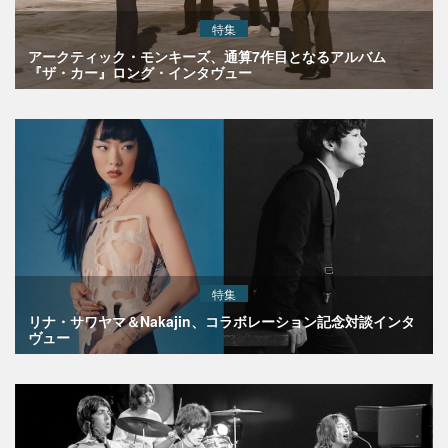
特集
アークティック・モンキーズ、通算7作目となるアルバム
『ザ・カー』ロング・インタヴュー
特集
リナ・サワヤマ＆Nakajin、コラボレーション記念対談インタ
ヴュー