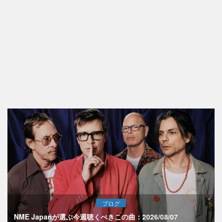
ブログ
NME Japanが選ぶ今週聴くべきこの曲：2026/08/07