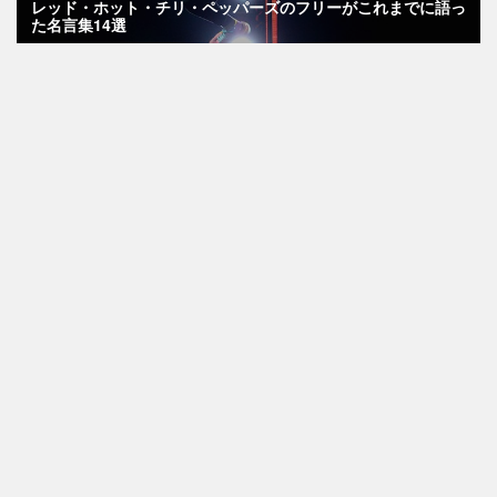
レッド・ホット・チリ・ペッパーズのフリーがこれまでに語っ
た名言集14選