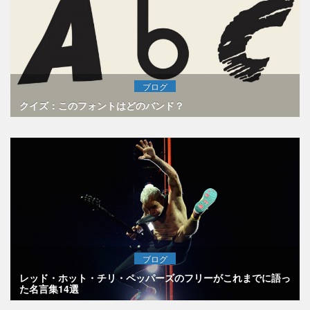
ブログ
クイズ：このフォントはどのバンド？
ブログ
レッド・ホット・チリ・ペッパーズのフリーがこれまでに語っ
た名言集14選