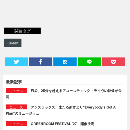
関連タグ
Queen
最新記事
ニュース
FLO、25分を超えるアコースティック・ライヴの映像が公
開
ニュース
アンスラックス、来たる新作より“Everybody's Got A
Plan”のミュージッ…
ニュース
GREENROOM FESTIVAL ’27、開催決定