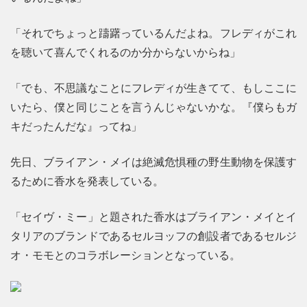
「それでちょっと躊躇っているんだよね。フレディがこれ
を聴いて喜んでくれるのか分からないからね」
「でも、不思議なことにフレディが生きてて、もしここに
いたら、僕と同じことを言うんじゃないかな。『僕らもガ
キだったんだな』ってね」
先日、ブライアン・メイは絶滅危惧種の野生動物を保護す
るために香水を発表している。
「セイヴ・ミー」と題された香水はブライアン・メイとイ
タリアのブランドであるセルヨッフの創設者であるセルジ
オ・モモとのコラボレーションとなっている。