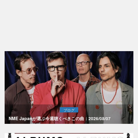
ブログ
NME Japanが選ぶ今週聴くべきこの曲：2026/08/07