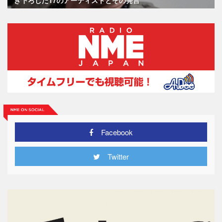
き下ろした17のアーティストとその発言
Facebook
Twitter