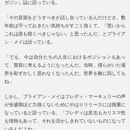
ガジン』誌に語っている。
「その音源をどうすべきか話し合っているんだけどさ。数
年前は守っておきたい気持ちがすごく強くて、『荒いから
これは誰も聴くべきじゃない』と思ったんだ」とブライア
ン・メイは語っている。
「でも、今は自分たちの人生におけるポジションもあっ
て、寛容に考えるようになったんだ。当時、僕らがいた場
所を恥ずかしく思わなくなったんだ。世界を敵に回しても
ね」
しかし、ブライアン・メイはフレディ・マーキュリーの声
が全盛期ほど力強くないためにやはりリリースには慎重に
なっていると語っている。「フレディは意志もカリスマ性
も情熱もあって、それを活かしきれていないものになって
いるんだよね」