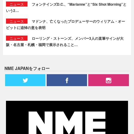
ニュース
フォンテインズD.C.、“Marianne”と“Six Shot Morning”と
いう2…
ニュース
マドンナ、亡くなったプロデューサーのウィリアム・オー
ビットに追悼の意を表明
ニュース
ローリング・ストーンズ、メンバー3人の直筆サインが大
阪・名古屋・札幌・福岡で展示されること…
NME JAPANをフォロー