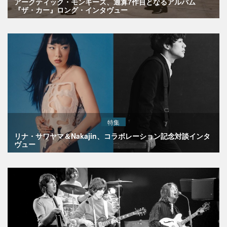
アークティック・モンキーズ、通算7作目となるアルバム
『ザ・カー』ロング・インタヴュー
特集
リナ・サワヤマ＆Nakajin、コラボレーション記念対談インタ
ヴュー