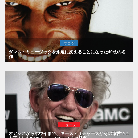
ブログ
ダンス・ミュージックを永遠に変えることになった40枚の名
作
ニュース
オアシスからボウイまで、キース・リチャーズがその毒舌でこ