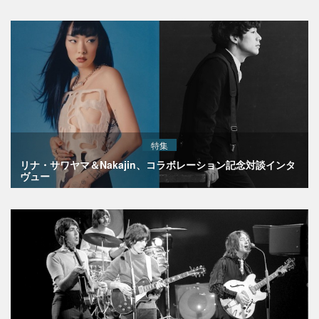
特集
リナ・サワヤマ＆Nakajin、コラボレーション記念対談インタ
ヴュー