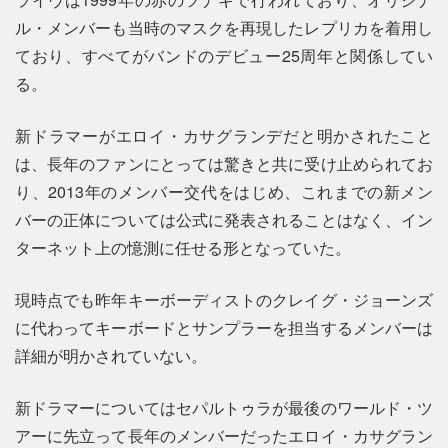
ル・メンバーも当時のマスクを再現したレプリカを着用し
ており、すべてがバンドのデビュー25周年と関係してい
る。
新ドラマーがエロイ・カサグランデだと明かされたこと
は、長年のファンにとっては驚きと共に受け止められてお
り、2013年のメンバー交代をはじめ、これまでの新メン
バーの正体については公式に発表されることはなく、イン
ターネット上の憶測に任せる形となっていた。
現時点でも昨年キーボーディストのクレイグ・ジョーンズ
に代わってキーボードとサンプラーを担当するメンバーは
詳細が明かされていない。
新ドラマーについてはセパルトゥラが最後のワールド・ツ
アーに先立って長年のメンバーだったエロイ・カサグラン