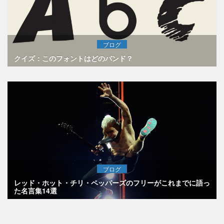
ブログ
クイズ：このフォントはどのバンド？
ブログ
レッド・ホット・チリ・ペッパーズのフリーがこれまでに語っ
た名言集14選