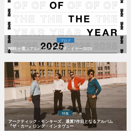
ブログ
NMEが選ぶアルバム・オブ・ザ・イヤー2025
特集
アークティック・モンキーズ、通算7作目となるアルバム
『ザ・カー』ロング・インタヴュー