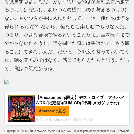
で演奏するよ。ただ、分かっているのは企業社会に屈服す
るつもりはないし、あいつらの望むものを与えるつもりは
ない。あいつらが手に入れたとして、一体、俺たちは何を
得られるんだ？ だから、俺たちも楽しむつもりなんだ。
つまり、小さな会場でやるということだよ。話を聞くまで
分からないだろうし、話を聞いた頃には手遅れで、もう観
ることはできないんだ。だから、心を広く持っておいてく
れ。話を聞くのではなく、感じてもらえたらと思う。だっ
て、俺は本気だからね」
【Amazon.co.jp限定】デストロイズ・アナハイ
ム'76 (限定盤)(SHM-CD)(特典:メガジャケ付)
Amazonで見る
価格・在庫はAmazonでご確認ください
Copyright © 2026 NME Networks Media Limited. NME is a registered trademark of NME Networks