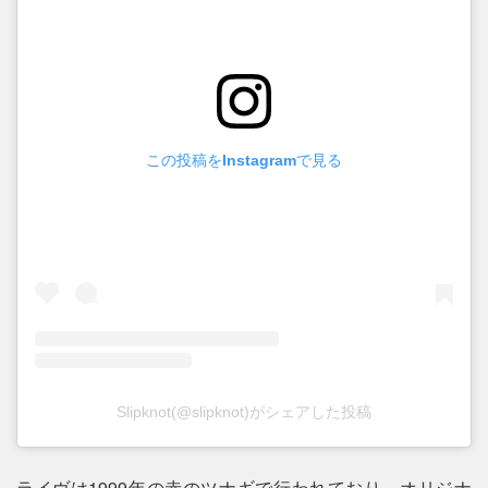
この投稿をInstagramで見る
Slipknot(@slipknot)がシェアした投稿
ライヴは1999年の赤のツナギで行われており、オリジナ