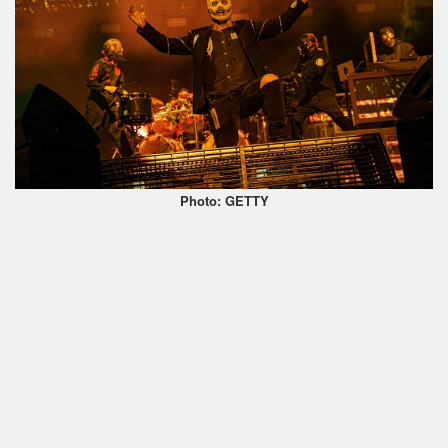
Photo: GETTY