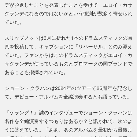
デが脱退したことを発表したことを受けて、エロイ・カサ
グランデになるのではないかという憶測が数多く寄せられ
ていた。
スリップノットは3月に折れた1本のドラムスティックの写
真を投稿して、キャプションに「リハーサル」とのみ添え
ていた。ファンからはこのドラムスティックがエロイ・カ
サグランデが使っているものとプロマークの同ブランドで
あることも指摘されていた。
ショーン・クラハンは2024年のツアーで25周年を記念し
て、デビュー・アルバムを全編演奏するとも語っている。
『ケラング！』誌のインタヴューでショーン・クラハンは
名作を全編演奏するつもりはあるか？と訊かれて、次のよ
うに答えている。「ああ、あのアルバムを最初から最後ま