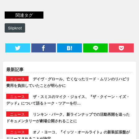
関連タグ
Slipknot
最新記事
ニュース
デイヴ・グロール、亡くなったリード・ムリンのリハビリ
費用を負担していたことが明らかに
ニュース
ザ・スミスのマイク・ジョイス、『ザ・クイーン・イズ・
デッド』について語るトーク・ツアーを行…
ニュース
リンキン・パーク、新ラインナップでの活動再開を追った
ドキュメンタリーが劇場公開されることに
ニュース
オノ・ヨーコ、『イッツ・オールライト』の新装拡張盤が
リリースされることが決定